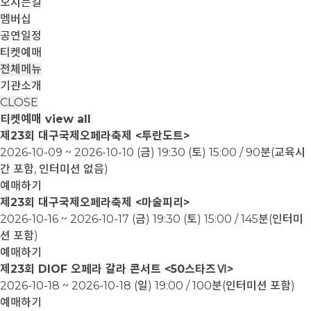
오시는길
멤버십
공연일정
티켓예매
전체메뉴
기관소개
CLOSE
티켓예매
view all
제23회 대구국제오페라축제 <투란도트>
2026-10-09 ~ 2026-10-10
(금) 19:30 (토) 15:00 / 90분(교육시
간 포함, 인터미션 없음)
예매하기
제23회 대구국제오페라축제 <마술피리>
2026-10-16 ~ 2026-10-17
(금) 19:30 (토) 15:00 / 145분(인터미
션 포함)
예매하기
제23회 DIOF 오페라 갈라 콘서트 <50스타즈Ⅵ>
2026-10-18 ~ 2026-10-18
(일) 19:00 / 100분(인터미션 포함)
예매하기