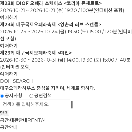
제23회 DIOF 오페라 쇼케이스 <코리아 콘체르토>
2026-10-21 ~ 2026-10-21
(수) 19:30 / 100분(인터미션 포함)
예매하기
제23회 대구국제오페라축제 <양촌리 러브 스캔들>
2026-10-23 ~ 2026-10-24
(금) 19:30 (토) 15:00 / 120분(인터미
션 포함)
예매하기
제23회 대구국제오페라축제 <미인>
2026-10-30 ~ 2026-10-31
(금) 14:00, 19:30 (토) 15:00 / 140분
(인터미션 포함)
예매하기
DOH SEARCH
대구오페라하우스
중심을 지키며, 세계로 향하다.
공지사항
공연검색
닫기
공간·대관안내
RENTAL
공간안내