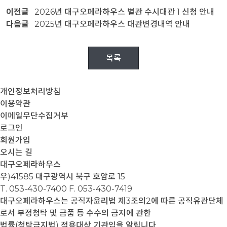
이전글
2026년 대구오페라하우스 별관 수시대관 1 신청 안내
다음글
2025년 대구오페라하우스 대관변경내역 안내
목록
개인정보처리방침
이용약관
이메일무단수집거부
로그인
회원가입
오시는 길
대구오페라하우스
우)41585 대구광역시 북구 호암로 15
T. 053-430-7400
F. 053-430-7419
대구오페라하우스는 공직자윤리법 제3조의2에 따른 공직유관단체
로서 부정청탁 및 금품 등 수수의 금지에 관한
법률(청탁금지법) 적용대상 기관임을 알립니다.