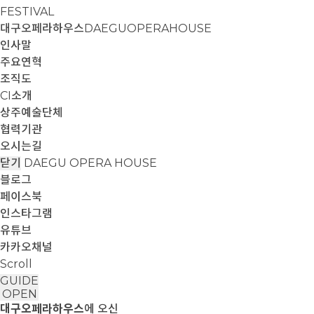
FESTIVAL
대구오페라하우스
DAEGUOPERAHOUSE
인사말
주요연혁
조직도
CI소개
상주예술단체
협력기관
오시는길
닫기
DAEGU OPERA HOUSE
블로그
페이스북
인스타그램
유튜브
카카오채널
Scroll
GUIDE
OPEN
대구오페라하우스
에 오신