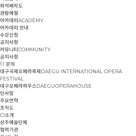
좌석배치도
관람예절
아카데미
ACADEMY
아카데미 안내
수강신청
공지사항
커뮤니티
COMMUNITY
공지사항
1:1 문의
대구국제오페라축제
DAEGU INTERNATIONAL OPERA
FESTIVAL
대구오페라하우스
DAEGUOPERAHOUSE
인사말
주요연혁
조직도
CI소개
상주예술단체
협력기관