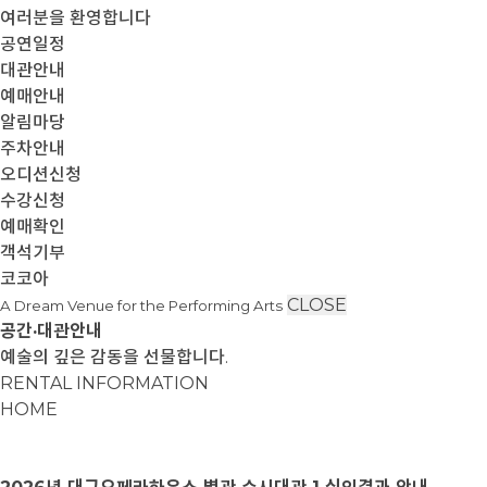
여러분을 환영합니다
공연일정
대관안내
예매안내
알림마당
주차안내
오디션신청
수강신청
예매확인
객석기부
코코아
CLOSE
A Dream Venue for the Performing Arts
공간·대관안내
예술의 깊은 감동을 선물합니다.
RENTAL INFORMATION
HOME