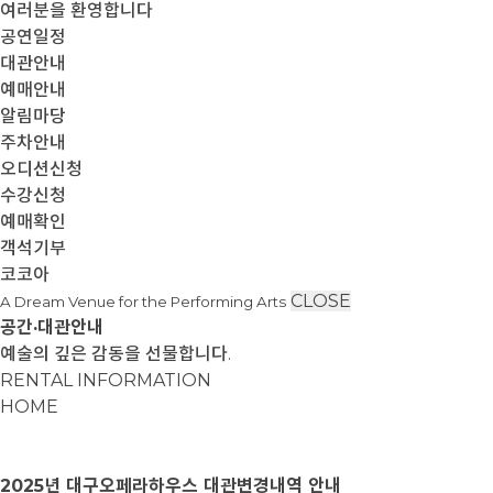
여러분을 환영합니다
공연일정
대관안내
예매안내
알림마당
주차안내
오디션신청
수강신청
예매확인
객석기부
코코아
CLOSE
A Dream Venue for the Performing Arts
공간·대관안내
예술의 깊은 감동을 선물합니다.
RENTAL INFORMATION
HOME
2025년 대구오페라하우스 대관변경내역 안내