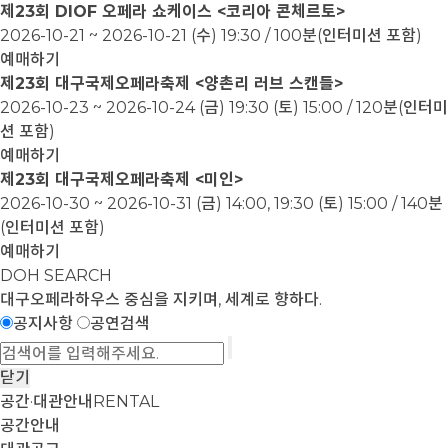
제23회 DIOF 오페라 쇼케이스 <코리아 콘체르토>
2026-10-21 ~ 2026-10-21
(수) 19:30 / 100분(인터미션 포함)
예매하기
제23회 대구국제오페라축제 <양촌리 러브 스캔들>
2026-10-23 ~ 2026-10-24
(금) 19:30 (토) 15:00 / 120분(인터미
션 포함)
예매하기
제23회 대구국제오페라축제 <미인>
2026-10-30 ~ 2026-10-31
(금) 14:00, 19:30 (토) 15:00 / 140분
(인터미션 포함)
예매하기
DOH SEARCH
대구오페라하우스
중심을 지키며, 세계로 향하다.
공지사항
공연검색
닫기
공간·대관안내
RENTAL
공간안내