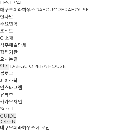
FESTIVAL
대구오페라하우스
DAEGUOPERAHOUSE
인사말
주요연혁
조직도
CI소개
상주예술단체
협력기관
오시는길
닫기
DAEGU OPERA HOUSE
블로그
페이스북
인스타그램
유튜브
카카오채널
Scroll
GUIDE
OPEN
대구오페라하우스
에 오신