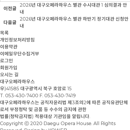
2026년 대구오페라하우스 별관 수시대관 1 심의결과 안
이전글
내
2026년 대구오페라하우스 별관 하반기 정기대관 신청안
다음글
내
목록
개인정보처리방침
이용약관
이메일무단수집거부
로그인
회원가입
오시는 길
대구오페라하우스
우)41585 대구광역시 북구 호암로 15
T. 053-430-7400
F. 053-430-7419
대구오페라하우스는 공직자윤리법 제3조의2에 따른 공직유관단체
로서 부정청탁 및 금품 등 수수의 금지에 관한
법률(청탁금지법) 적용대상 기관임을 알립니다.
Copyright ⓒ 2020 Daegu Opera House. All Rights