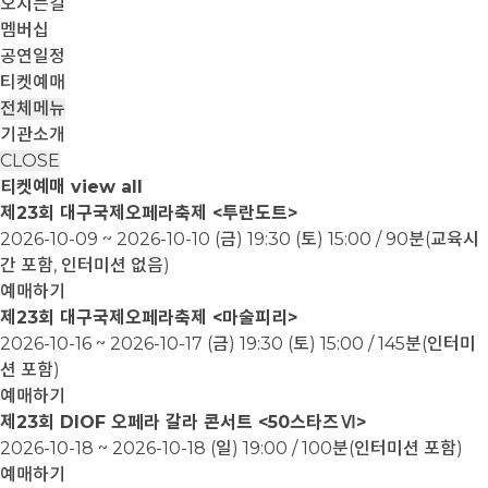
오시는길
멤버십
공연일정
티켓예매
전체메뉴
기관소개
CLOSE
티켓예매
view all
제23회 대구국제오페라축제 <투란도트>
2026-10-09 ~ 2026-10-10
(금) 19:30 (토) 15:00 / 90분(교육시
간 포함, 인터미션 없음)
예매하기
제23회 대구국제오페라축제 <마술피리>
2026-10-16 ~ 2026-10-17
(금) 19:30 (토) 15:00 / 145분(인터미
션 포함)
예매하기
제23회 DIOF 오페라 갈라 콘서트 <50스타즈Ⅵ>
2026-10-18 ~ 2026-10-18
(일) 19:00 / 100분(인터미션 포함)
예매하기