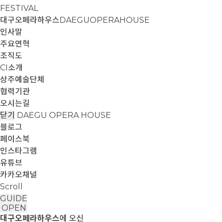
FESTIVAL
대구오페라하우스
DAEGUOPERAHOUSE
인사말
주요연혁
조직도
CI소개
상주예술단체
협력기관
오시는길
닫기
DAEGU OPERA HOUSE
블로그
페이스북
인스타그램
유튜브
카카오채널
Scroll
GUIDE
OPEN
대구오페라하우스
에 오신