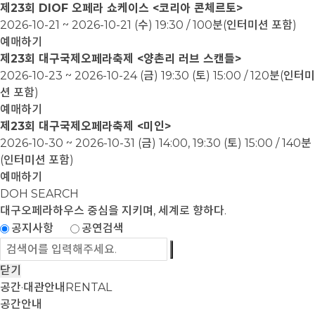
제23회 DIOF 오페라 쇼케이스 <코리아 콘체르토>
2026-10-21 ~ 2026-10-21
(수) 19:30 / 100분(인터미션 포함)
예매하기
제23회 대구국제오페라축제 <양촌리 러브 스캔들>
2026-10-23 ~ 2026-10-24
(금) 19:30 (토) 15:00 / 120분(인터미
션 포함)
예매하기
제23회 대구국제오페라축제 <미인>
2026-10-30 ~ 2026-10-31
(금) 14:00, 19:30 (토) 15:00 / 140분
(인터미션 포함)
예매하기
DOH SEARCH
대구오페라하우스
중심을 지키며, 세계로 향하다.
공지사항
공연검색
닫기
공간·대관안내
RENTAL
공간안내