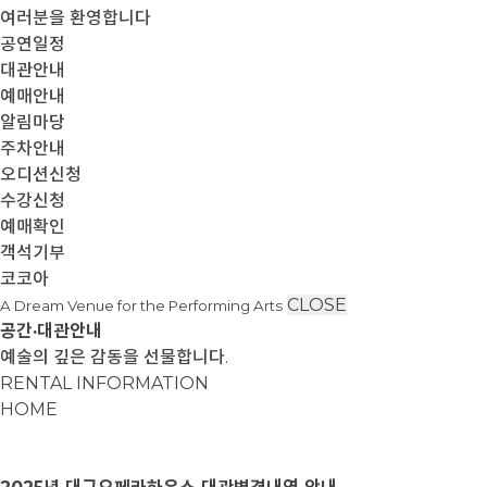
여러분을 환영합니다
공연일정
대관안내
예매안내
알림마당
주차안내
오디션신청
수강신청
예매확인
객석기부
코코아
CLOSE
A Dream Venue for the Performing Arts
공간·대관안내
예술의 깊은 감동을 선물합니다.
RENTAL INFORMATION
HOME