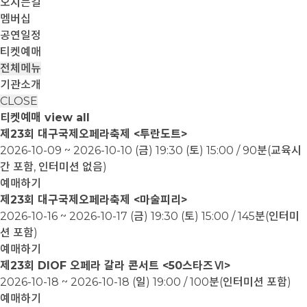
오시는길
멤버십
공연일정
티켓예매
전체메뉴
기관소개
CLOSE
티켓예매
view all
제23회 대구국제오페라축제 <투란도트>
2026-10-09 ~ 2026-10-10
(금) 19:30 (토) 15:00 / 90분(교육시
간 포함, 인터미션 없음)
예매하기
제23회 대구국제오페라축제 <마술피리>
2026-10-16 ~ 2026-10-17
(금) 19:30 (토) 15:00 / 145분(인터미
션 포함)
예매하기
제23회 DIOF 오페라 갈라 콘서트 <50스타즈Ⅵ>
2026-10-18 ~ 2026-10-18
(일) 19:00 / 100분(인터미션 포함)
예매하기