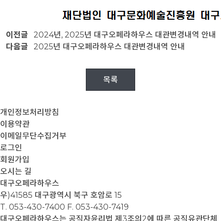
이전글
2024년, 2025년 대구오페라하우스 대관변경내역 안내
다음글
2025년 대구오페라하우스 대관변경내역 안내
목록
개인정보처리방침
이용약관
이메일무단수집거부
로그인
회원가입
오시는 길
대구오페라하우스
우)41585 대구광역시 북구 호암로 15
T. 053-430-7400
F. 053-430-7419
대구오페라하우스는 공직자윤리법 제3조의2에 따른 공직유관단체