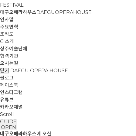
FESTIVAL
대구오페라하우스
DAEGUOPERAHOUSE
인사말
주요연혁
조직도
CI소개
상주예술단체
협력기관
오시는길
닫기
DAEGU OPERA HOUSE
블로그
페이스북
인스타그램
유튜브
카카오채널
Scroll
GUIDE
OPEN
대구오페라하우스
에 오신