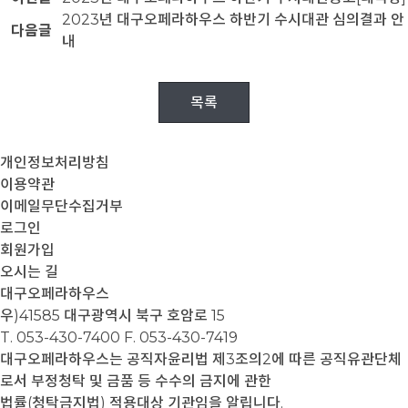
2023년 대구오페라하우스 하반기 수시대관 심의결과 안
다음글
내
목록
개인정보처리방침
이용약관
이메일무단수집거부
로그인
회원가입
오시는 길
대구오페라하우스
우)41585 대구광역시 북구 호암로 15
T. 053-430-7400
F. 053-430-7419
대구오페라하우스는 공직자윤리법 제3조의2에 따른 공직유관단체
로서 부정청탁 및 금품 등 수수의 금지에 관한
법률(청탁금지법) 적용대상 기관임을 알립니다.