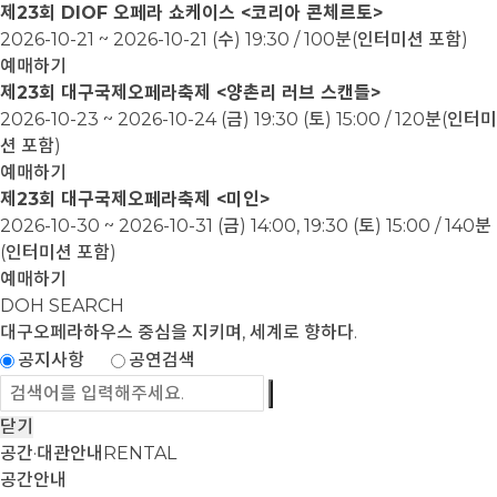
제23회 DIOF 오페라 쇼케이스 <코리아 콘체르토>
2026-10-21 ~ 2026-10-21
(수) 19:30 / 100분(인터미션 포함)
예매하기
제23회 대구국제오페라축제 <양촌리 러브 스캔들>
2026-10-23 ~ 2026-10-24
(금) 19:30 (토) 15:00 / 120분(인터미
션 포함)
예매하기
제23회 대구국제오페라축제 <미인>
2026-10-30 ~ 2026-10-31
(금) 14:00, 19:30 (토) 15:00 / 140분
(인터미션 포함)
예매하기
DOH SEARCH
대구오페라하우스
중심을 지키며, 세계로 향하다.
공지사항
공연검색
닫기
공간·대관안내
RENTAL
공간안내