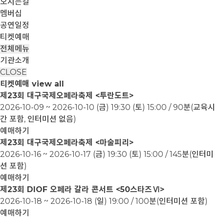
오시는길
멤버십
공연일정
티켓예매
전체메뉴
기관소개
CLOSE
티켓예매
view all
제23회 대구국제오페라축제 <투란도트>
2026-10-09 ~ 2026-10-10
(금) 19:30 (토) 15:00 / 90분(교육시
간 포함, 인터미션 없음)
예매하기
제23회 대구국제오페라축제 <마술피리>
2026-10-16 ~ 2026-10-17
(금) 19:30 (토) 15:00 / 145분(인터미
션 포함)
예매하기
제23회 DIOF 오페라 갈라 콘서트 <50스타즈Ⅵ>
2026-10-18 ~ 2026-10-18
(일) 19:00 / 100분(인터미션 포함)
예매하기