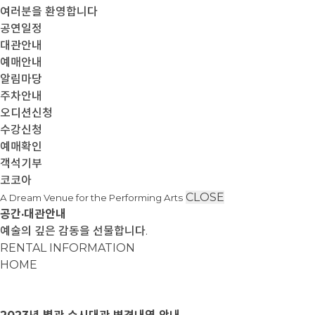
여러분을 환영합니다
공연일정
대관안내
예매안내
알림마당
주차안내
오디션신청
수강신청
예매확인
객석기부
코코아
CLOSE
A Dream Venue for the Performing Arts
공간·대관안내
예술의 깊은 감동을 선물합니다.
RENTAL INFORMATION
HOME