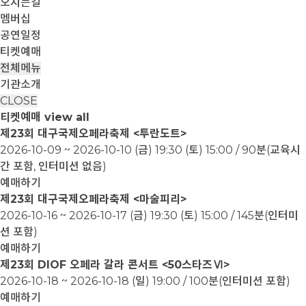
오시는길
멤버십
공연일정
티켓예매
전체메뉴
기관소개
CLOSE
티켓예매
view all
제23회 대구국제오페라축제 <투란도트>
2026-10-09 ~ 2026-10-10
(금) 19:30 (토) 15:00 / 90분(교육시
간 포함, 인터미션 없음)
예매하기
제23회 대구국제오페라축제 <마술피리>
2026-10-16 ~ 2026-10-17
(금) 19:30 (토) 15:00 / 145분(인터미
션 포함)
예매하기
제23회 DIOF 오페라 갈라 콘서트 <50스타즈Ⅵ>
2026-10-18 ~ 2026-10-18
(일) 19:00 / 100분(인터미션 포함)
예매하기