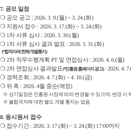
7.
공모 일정
❍
공모 공고
: 2026. 3. 9.(
월
) ~ 3. 24.(
화
)
❍
지원서 접수
: 2026. 3. 17.(
화
) ~ 3. 24.(
화
)
❍
1
차 서류 심사
: 2026. 3. 30.(
월
)
❍
1
차 서류 심사 결과 발표
: 2026. 3. 31.(
화
)
(*
합격자에 한해 개별통지
)
❍
2
차 직무수행계획
PT
및 면접심사
: 2026. 4. 6.(
월
)
❍
2
차 면접심사 결과발표
: 2026. 4. 7.
(*
진흥원 홈페이지 공고
)
❍
경력조회
: 2026. 4. 7.(
화
) ~ 4. 10.(
금
)
❍
위 촉
: 2026. 4
월 중순
(
예정
)
※
상기일정은 진흥원 사정에 따라 변경될 수 있으며
,
변경 시 
※
불합격자에 대한 별도 개별 통지는 없음
8.
응시원서 접수
❍
접수기간
: 2026. 3. 17.(
화
) ~ 3. 24.(
화
) 17:00
까지