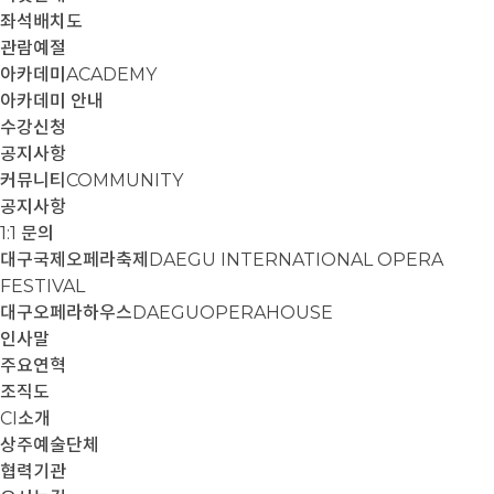
좌석배치도
관람예절
아카데미
ACADEMY
아카데미 안내
수강신청
공지사항
커뮤니티
COMMUNITY
공지사항
1:1 문의
대구국제오페라축제
DAEGU INTERNATIONAL OPERA
FESTIVAL
대구오페라하우스
DAEGUOPERAHOUSE
인사말
주요연혁
조직도
CI소개
상주예술단체
협력기관