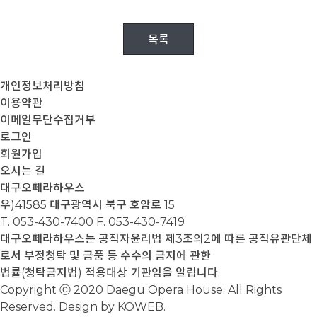
목록
개인정보처리방침
이용약관
이메일무단수집거부
로그인
회원가입
오시는 길
대구오페라하우스
우)41585 대구광역시 북구 호암로 15
T. 053-430-7400
F. 053-430-7419
대구오페라하우스는 공직자윤리법 제3조의2에 따른 공직유관단체
로서 부정청탁 및 금품 등 수수의 금지에 관한
법률(청탁금지법) 적용대상 기관임을 알립니다.
Copyright ⓒ 2020 Daegu Opera House. All Rights
Reserved. Design by KOWEB.