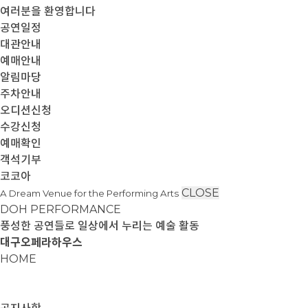
여러분을 환영합니다
공연일정
대관안내
예매안내
알림마당
주차안내
오디션신청
수강신청
예매확인
객석기부
코코아
CLOSE
A Dream Venue for the Performing Arts
DOH PERFORMANCE
풍성한 공연들로 일상에서 누리는 예술 활동
대구오페라하우스
HOME