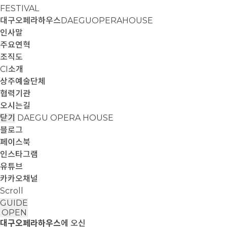
FESTIVAL
대구오페라하우스
DAEGUOPERAHOUSE
인사말
주요연혁
조직도
CI소개
상주예술단체
협력기관
오시는길
닫기
DAEGU OPERA HOUSE
블로그
페이스북
인스타그램
유튜브
카카오채널
Scroll
GUIDE
OPEN
대구오페라하우스
에 오신