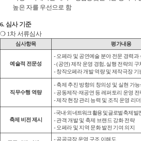
높은 자를 우선으로 함
6.
심사 기준
❍
1
차 서류심사
심사항목
평가내용
- 오페라 및 공연예술 분야 전문 경력과
예술적 전문성
- (
공연
)
제작 운영 경험
,
실행 전략의 구
- 창작오페라 개발 역량 및 제작극장 기
- 축제 추진 방향의 창의성 및 실현 가
직무수행 역량
- 공동제작·
재공연 등 레퍼토리 운영 전
- 제작 현장 관리 능력 및 조직 운영 리
- 국내·
외 네트워크 활용 및 글로벌 축제 발
축제 비전 제시
- 관객 개발 및 축제 브랜드 강화 전략
- 오페라 및 지역 문화 발전 기여 의지
- 공공극장 운영 구조 이해도