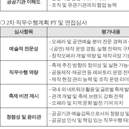
공공기관 이해도
- 조직 및 유관기관과의 협업 능력
❍
2
차 직무수행계획
PT
및 면접심사
심사항목
평가내용
- 오페라 및 공연예술 분야 전문 경력과
예술적 전문성
- (
공연
)
제작 운영 경험
,
실행 전략의 구
- 창작오페라 개발 역량 및 제작극장 기
- 축제 추진 방향의 창의성 및 실현 가
직무수행 역량
- 공동제작·
재공연 등 레퍼토리 운영 전
- 제작 현장 관리 능력 및 조직 운영 리
- 국내·
외 네트워크 활용 및 글로벌 축제 
축제 비전 제시
- 관객 개발 및 축제 브랜드 강화 전략
- 오페라 및 지역 문화 발전 기여 의지
- 공공기관 예술감독으로서의 청렴성 및
청렴성 및 윤리관
- 공공성 인식 및 책임 있는 직무수행 