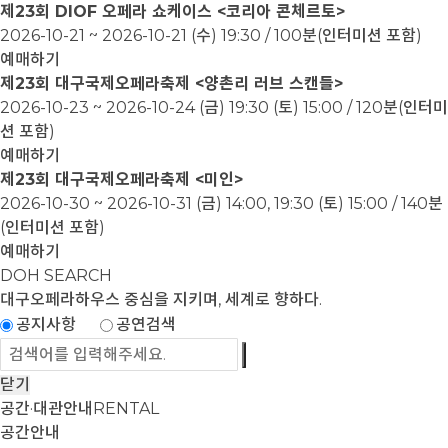
제23회 DIOF 오페라 쇼케이스 <코리아 콘체르토>
2026-10-21 ~ 2026-10-21
(수) 19:30 / 100분(인터미션 포함)
예매하기
제23회 대구국제오페라축제 <양촌리 러브 스캔들>
2026-10-23 ~ 2026-10-24
(금) 19:30 (토) 15:00 / 120분(인터미
션 포함)
예매하기
제23회 대구국제오페라축제 <미인>
2026-10-30 ~ 2026-10-31
(금) 14:00, 19:30 (토) 15:00 / 140분
(인터미션 포함)
예매하기
DOH SEARCH
대구오페라하우스
중심을 지키며, 세계로 향하다.
공지사항
공연검색
닫기
공간·대관안내
RENTAL
공간안내