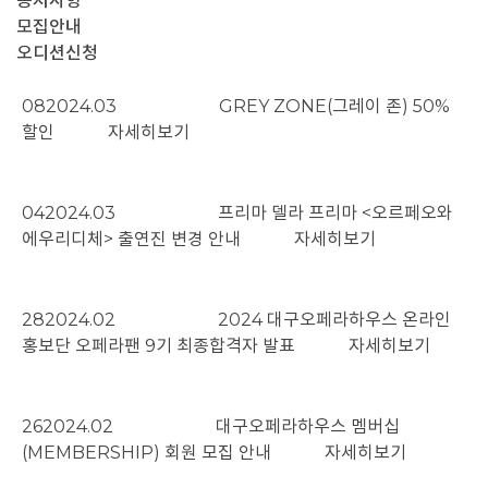
공지사항
모집안내
오디션신청
08
2024.03
GREY ZONE(그레이 존) 50%
할인
자세히보기
04
2024.03
프리마 델라 프리마 <오르페오와
에우리디체> 출연진 변경 안내
자세히보기
28
2024.02
2024 대구오페라하우스 온라인
홍보단 오페라팬 9기 최종합격자 발표
자세히보기
26
2024.02
대구오페라하우스 멤버십
(MEMBERSHIP) 회원 모집 안내
자세히보기