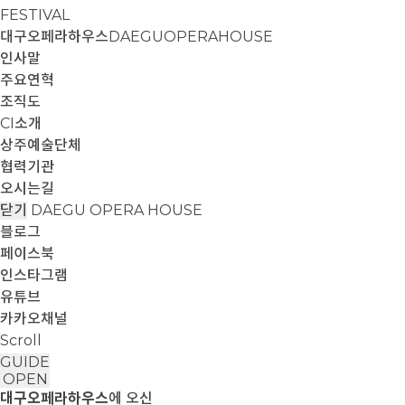
FESTIVAL
대구오페라하우스
DAEGUOPERAHOUSE
인사말
주요연혁
조직도
CI소개
상주예술단체
협력기관
오시는길
닫기
DAEGU OPERA HOUSE
블로그
페이스북
인스타그램
유튜브
카카오채널
Scroll
GUIDE
OPEN
대구오페라하우스
에 오신