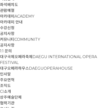
좌석배치도
관람예절
아카데미
ACADEMY
아카데미 안내
수강신청
공지사항
커뮤니티
COMMUNITY
공지사항
1:1 문의
대구국제오페라축제
DAEGU INTERNATIONAL OPERA
FESTIVAL
대구오페라하우스
DAEGUOPERAHOUSE
인사말
주요연혁
조직도
CI소개
상주예술단체
협력기관