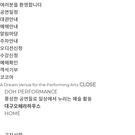
여러분을 환영합니다
공연일정
대관안내
예매안내
알림마당
주차안내
오디션신청
수강신청
예매확인
객석기부
코코아
CLOSE
A Dream Venue for the Performing Arts
DOH PERFORMANCE
풍성한 공연들로 일상에서 누리는 예술 활동
대구오페라하우스
HOME