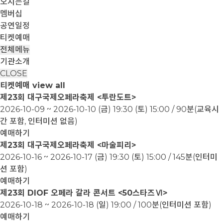
오시는길
멤버십
공연일정
티켓예매
전체메뉴
기관소개
CLOSE
티켓예매
view all
제23회 대구국제오페라축제 <투란도트>
2026-10-09 ~ 2026-10-10
(금) 19:30 (토) 15:00 / 90분(교육시
간 포함, 인터미션 없음)
예매하기
제23회 대구국제오페라축제 <마술피리>
2026-10-16 ~ 2026-10-17
(금) 19:30 (토) 15:00 / 145분(인터미
션 포함)
예매하기
제23회 DIOF 오페라 갈라 콘서트 <50스타즈Ⅵ>
2026-10-18 ~ 2026-10-18
(일) 19:00 / 100분(인터미션 포함)
예매하기