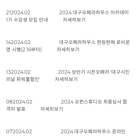
21
2024.02
2024 대구오페라하우스 아카데미
1기 수강생 모집 안내
자세히보기
14
2024.02
대구오페라하우스 현장판매 로비운
영 시행(2.16부터)
자세히보기
13
2024.02
​​​​​​​2024 상반기 시즌오페라 '대구시민
의날 파워풀할인'
자세히보기
08
2024.02
2024 오펀스튜디오 최종심사 합
격자 발표
자세히보기
07
2024.02
2024 대구오페라하우스 온라인