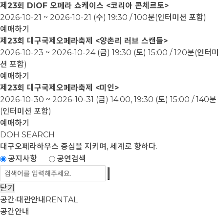
제23회 DIOF 오페라 쇼케이스 <코리아 콘체르토>
2026-10-21 ~ 2026-10-21
(수) 19:30 / 100분(인터미션 포함)
예매하기
제23회 대구국제오페라축제 <양촌리 러브 스캔들>
2026-10-23 ~ 2026-10-24
(금) 19:30 (토) 15:00 / 120분(인터미
션 포함)
예매하기
제23회 대구국제오페라축제 <미인>
2026-10-30 ~ 2026-10-31
(금) 14:00, 19:30 (토) 15:00 / 140분
(인터미션 포함)
예매하기
DOH SEARCH
대구오페라하우스
중심을 지키며, 세계로 향하다.
공지사항
공연검색
닫기
공간·대관안내
RENTAL
공간안내