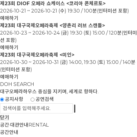
제23회 DIOF 오페라 쇼케이스 <코리아 콘체르토>
2026-10-21 ~ 2026-10-21
(수) 19:30 / 100분(인터미션 포함)
예매하기
제23회 대구국제오페라축제 <양촌리 러브 스캔들>
2026-10-23 ~ 2026-10-24
(금) 19:30 (토) 15:00 / 120분(인터미
션 포함)
예매하기
제23회 대구국제오페라축제 <미인>
2026-10-30 ~ 2026-10-31
(금) 14:00, 19:30 (토) 15:00 / 140분
(인터미션 포함)
예매하기
DOH SEARCH
대구오페라하우스
중심을 지키며, 세계로 향하다.
공지사항
공연검색
닫기
공간·대관안내
RENTAL
공간안내