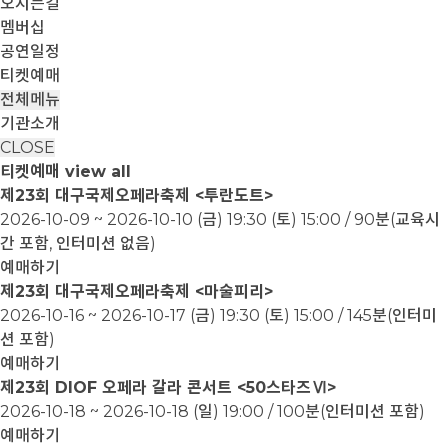
오시는길
멤버십
공연일정
티켓예매
전체메뉴
기관소개
CLOSE
티켓예매
view all
제23회 대구국제오페라축제 <투란도트>
2026-10-09 ~ 2026-10-10
(금) 19:30 (토) 15:00 / 90분(교육시
간 포함, 인터미션 없음)
예매하기
제23회 대구국제오페라축제 <마술피리>
2026-10-16 ~ 2026-10-17
(금) 19:30 (토) 15:00 / 145분(인터미
션 포함)
예매하기
제23회 DIOF 오페라 갈라 콘서트 <50스타즈Ⅵ>
2026-10-18 ~ 2026-10-18
(일) 19:00 / 100분(인터미션 포함)
예매하기