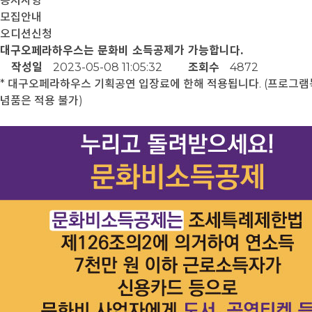
공지사항
모집안내
오디션신청
대구오페라하우스는 문화비 소득공제가 가능합니다.
작성일
2023-05-08 11:05:32
조회수
4872
* 대구오페라하우스 기획공연 입장료에 한해 적용됩니다. (프로그램
념품은 적용 불가)