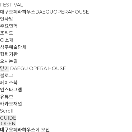
FESTIVAL
대구오페라하우스
DAEGUOPERAHOUSE
인사말
주요연혁
조직도
CI소개
상주예술단체
협력기관
오시는길
닫기
DAEGU OPERA HOUSE
블로그
페이스북
인스타그램
유튜브
카카오채널
Scroll
GUIDE
OPEN
대구오페라하우스
에 오신