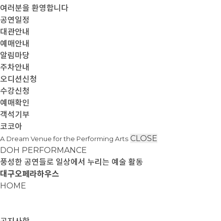
여러분을 환영합니다
공연일정
대관안내
예매안내
알림마당
주차안내
오디션신청
수강신청
예매확인
객석기부
코코아
CLOSE
A Dream Venue for the Performing Arts
DOH PERFORMANCE
풍성한 공연들로 일상에서 누리는 예술 활동
대구오페라하우스
HOME