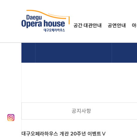
공간·대관안내
공연안내
아
블로그
페이스북
공지사항
인스타그램
대구오페라하우스 개관 20주년 이벤트Ⅴ