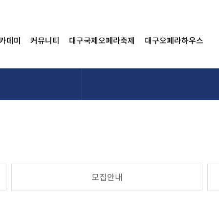
카데미
커뮤니티
대구국제오페라축제
대구오페라하우스
모집안내