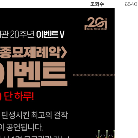
조회수
6840