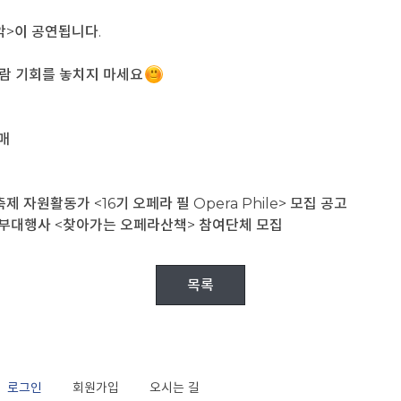
악>이 공연됩니다.
관람 기회를 놓치지 마세요
매
 자원활동가 <16기 오페라 필 Opera Phile> 모집 공고
부대행사 <찾아가는 오페라산책> 참여단체 모집
목록
로그인
회원가입
오시는 길