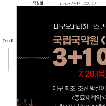
유튜브
작성일
2023-07-17 13:26:30
카카오채널
Scroll