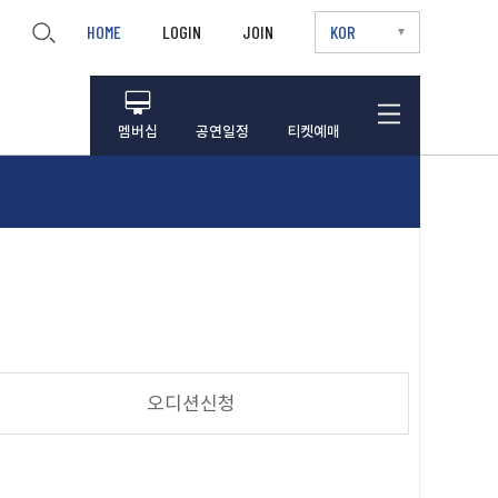
HOME
LOGIN
JOIN
KOR
멤버십
공연일정
티켓예매
오디션신청