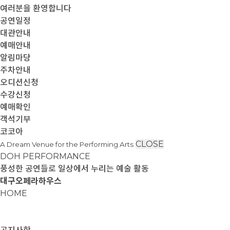
여러분을 환영합니다
공연일정
대관안내
예매안내
알림마당
주차안내
오디션신청
수강신청
예매확인
객석기부
코코아
CLOSE
A Dream Venue for the Performing Arts
DOH PERFORMANCE
풍성한 공연들로 일상에서 누리는 예술 활동
대구오페라하우스
HOME