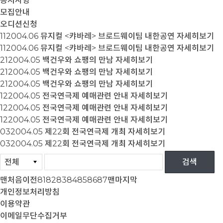
공지사항
모집안내
오디션신청
11
2004.06
뮤지컬 <캬바레> 브로드웨이팀 내한공연
자세히보기
11
2004.06
뮤지컬 <캬바레> 브로드웨이팀 내한공연
자세히보기
21
2004.05
백건우와 쇼팽의 만남
자세히보기
21
2004.05
백건우와 쇼팽의 만남
자세히보기
21
2004.05
백건우와 쇼팽의 만남
자세히보기
12
2004.05
전국연극제 예매관련 안내
자세히보기
12
2004.05
전국연극제 예매관련 안내
자세히보기
12
2004.05
전국연극제 예매관련 안내
자세히보기
03
2004.05
제22회 전국연극제 개최
자세히보기
03
2004.05
제22회 전국연극제 개최
자세히보기
맨처음
이전
81
82
83
84
85
86
87
맨마지막
개인정보처리방침
이용약관
이메일무단수집거부