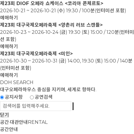
제23회 DIOF 오페라 쇼케이스 <코리아 콘체르토>
2026-10-21 ~ 2026-10-21
(수) 19:30 / 100분(인터미션 포함)
예매하기
제23회 대구국제오페라축제 <양촌리 러브 스캔들>
2026-10-23 ~ 2026-10-24
(금) 19:30 (토) 15:00 / 120분(인터미
션 포함)
예매하기
제23회 대구국제오페라축제 <미인>
2026-10-30 ~ 2026-10-31
(금) 14:00, 19:30 (토) 15:00 / 140분
(인터미션 포함)
예매하기
DOH SEARCH
대구오페라하우스
중심을 지키며, 세계로 향하다.
공지사항
공연검색
닫기
공간·대관안내
RENTAL
공간안내