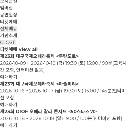
오시는길
멤버십
공연일정
티켓예매
전체메뉴
기관소개
CLOSE
티켓예매
view all
제23회 대구국제오페라축제 <투란도트>
2026-10-09 ~ 2026-10-10
(금) 19:30 (토) 15:00 / 90분(교육시
간 포함, 인터미션 없음)
예매하기
제23회 대구국제오페라축제 <마술피리>
2026-10-16 ~ 2026-10-17
(금) 19:30 (토) 15:00 / 145분(인터미
션 포함)
예매하기
제23회 DIOF 오페라 갈라 콘서트 <50스타즈Ⅵ>
2026-10-18 ~ 2026-10-18
(일) 19:00 / 100분(인터미션 포함)
예매하기