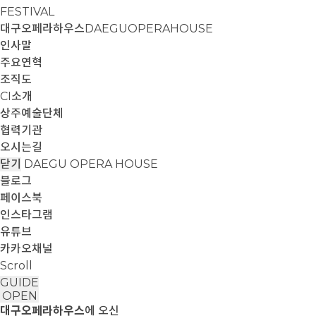
FESTIVAL
대구오페라하우스
DAEGUOPERAHOUSE
인사말
주요연혁
조직도
CI소개
상주예술단체
협력기관
오시는길
닫기
DAEGU OPERA HOUSE
블로그
페이스북
인스타그램
유튜브
카카오채널
Scroll
GUIDE
OPEN
대구오페라하우스
에 오신