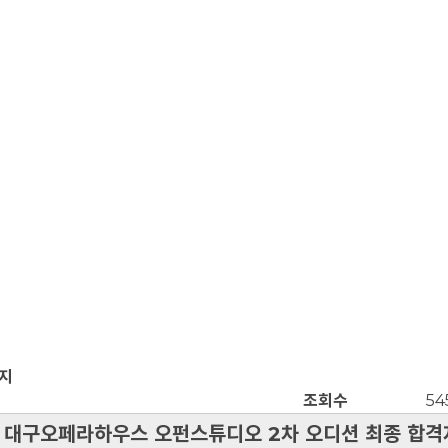
공지
조회수
54
3 대구오페라하우스 오펀스튜디오 2차 오디션 최종 합격