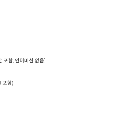
육시간 포함, 인터미션 없음)
미션 포함)