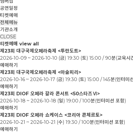
멤버십
공연일정
티켓예매
전체메뉴
기관소개
CLOSE
티켓예매
view all
제23회 대구국제오페라축제 <투란도트>
2026-10-09 ~ 2026-10-10
(금) 19:30 (토) 15:00 / 90분(교
예매하기
제23회 대구국제오페라축제 <마술피리>
2026-10-16 ~ 2026-10-17
(금) 19:30 (토) 15:00 / 145분(인터
예매하기
제23회 DIOF 오페라 갈라 콘서트 <50스타즈Ⅵ>
2026-10-18 ~ 2026-10-18
(일) 19:00 / 100분(인터미션 포함)
예매하기
제23회 DIOF 오페라 쇼케이스 <코리아 콘체르토>
2026-10-21 ~ 2026-10-21
(수) 19:30 / 100분(인터미션 포함)
예매하기