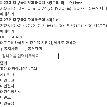
제23회 대구국제오페라축제 <양촌리 러브 스캔들>
2026-10-23 ~ 2026-10-24
(금) 19:30 (토) 15:00 / 120분(인
예매하기
제23회 대구국제오페라축제 <미인>
2026-10-30 ~ 2026-10-31
(금) 14:00, 19:30 (토) 15:00 / 1
예매하기
DOH SEARCH
대구오페라하우스
중심을 지키며, 세계로 향하다.
공지사항
공연검색
닫기
공간·대관안내
RENTAL
공간안내
대관공고
대관절차
대관신청서식
대관료
대관규정