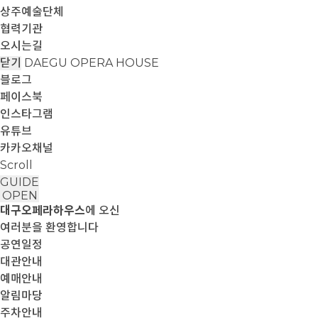
상주예술단체
협력기관
오시는길
닫기
DAEGU OPERA HOUSE
블로그
페이스북
인스타그램
유튜브
카카오채널
Scroll
GUIDE
OPEN
대구오페라하우스
에 오신
여러분을 환영합니다
공연일정
대관안내
예매안내
알림마당
주차안내