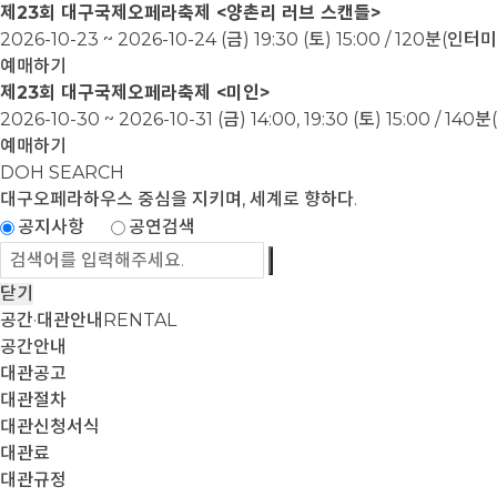
제23회 대구국제오페라축제 <양촌리 러브 스캔들>
2026-10-23 ~ 2026-10-24
(금) 19:30 (토) 15:00 / 120분(인
예매하기
제23회 대구국제오페라축제 <미인>
2026-10-30 ~ 2026-10-31
(금) 14:00, 19:30 (토) 15:00 / 1
예매하기
DOH SEARCH
대구오페라하우스
중심을 지키며, 세계로 향하다.
공지사항
공연검색
닫기
공간·대관안내
RENTAL
공간안내
대관공고
대관절차
대관신청서식
대관료
대관규정