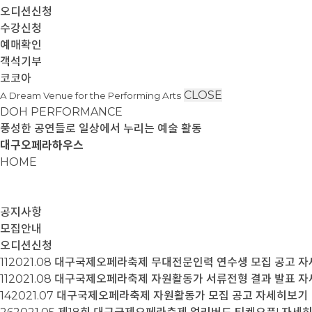
오디션신청
수강신청
예매확인
객석기부
코코아
CLOSE
A Dream Venue for the Performing Arts
DOH PERFORMANCE
풍성한 공연들로 일상에서 누리는 예술 활동
대구오페라하우스
HOME
공지사항
모집안내
오디션신청
11
2021.08
대구국제오페라축제 무대전문인력 연수생 모집 공고
자
11
2021.08
대구국제오페라축제 자원활동가 서류전형 결과 발표
자
14
2021.07
대구국제오페라축제 자원활동가 모집 공고
자세히보기