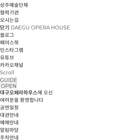
상주예술단체
협력기관
오시는길
닫기
DAEGU OPERA HOUSE
블로그
페이스북
인스타그램
유튜브
카카오채널
Scroll
GUIDE
OPEN
대구오페라하우스
에 오신
여러분을 환영합니다
공연일정
대관안내
예매안내
알림마당
주차안내