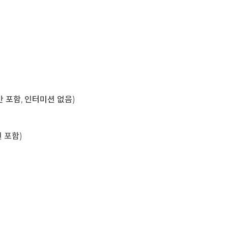
육시간 포함, 인터미션 없음)
미션 포함)