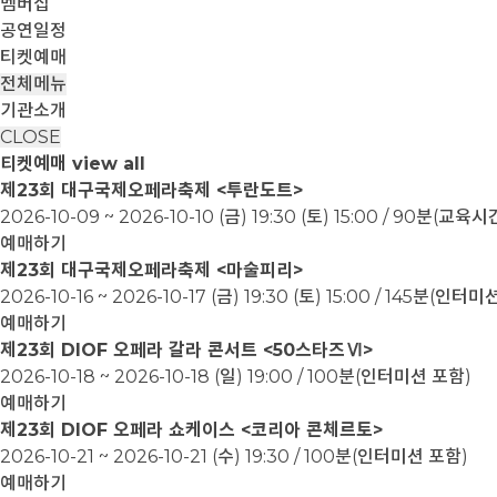
멤버십
공연일정
티켓예매
전체메뉴
기관소개
CLOSE
티켓예매
view all
제23회 대구국제오페라축제 <투란도트>
2026-10-09 ~ 2026-10-10
(금) 19:30 (토) 15:00 / 90분(교
예매하기
제23회 대구국제오페라축제 <마술피리>
2026-10-16 ~ 2026-10-17
(금) 19:30 (토) 15:00 / 145분(인터
예매하기
제23회 DIOF 오페라 갈라 콘서트 <50스타즈Ⅵ>
2026-10-18 ~ 2026-10-18
(일) 19:00 / 100분(인터미션 포함)
예매하기
제23회 DIOF 오페라 쇼케이스 <코리아 콘체르토>
2026-10-21 ~ 2026-10-21
(수) 19:30 / 100분(인터미션 포함)
예매하기