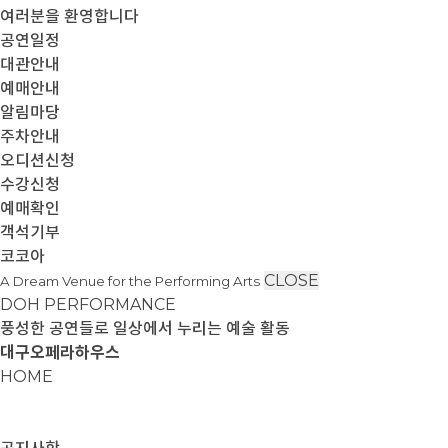
여러분을 환영합니다
공연일정
대관안내
예매안내
알림마당
주차안내
오디션신청
수강신청
예매확인
객석기부
코코아
CLOSE
A Dream Venue for the Performing Arts
DOH PERFORMANCE
풍성한 공연들로 일상에서 누리는 예술 활동
대구오페라하우스
HOME