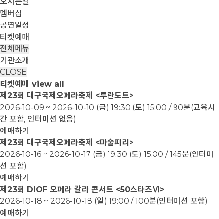
오시는길
멤버십
공연일정
티켓예매
전체메뉴
기관소개
CLOSE
티켓예매
view all
제23회 대구국제오페라축제 <투란도트>
2026-10-09 ~ 2026-10-10
(금) 19:30 (토) 15:00 / 90분(교육시
간 포함, 인터미션 없음)
예매하기
제23회 대구국제오페라축제 <마술피리>
2026-10-16 ~ 2026-10-17
(금) 19:30 (토) 15:00 / 145분(인터미
션 포함)
예매하기
제23회 DIOF 오페라 갈라 콘서트 <50스타즈Ⅵ>
2026-10-18 ~ 2026-10-18
(일) 19:00 / 100분(인터미션 포함)
예매하기