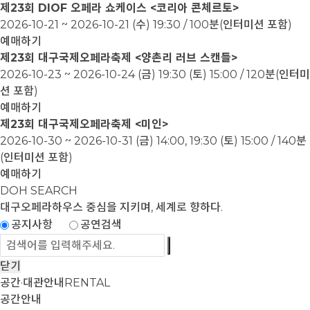
제23회 DIOF 오페라 쇼케이스 <코리아 콘체르토>
2026-10-21 ~ 2026-10-21
(수) 19:30 / 100분(인터미션 포함)
예매하기
제23회 대구국제오페라축제 <양촌리 러브 스캔들>
2026-10-23 ~ 2026-10-24
(금) 19:30 (토) 15:00 / 120분(인터미
션 포함)
예매하기
제23회 대구국제오페라축제 <미인>
2026-10-30 ~ 2026-10-31
(금) 14:00, 19:30 (토) 15:00 / 140분
(인터미션 포함)
예매하기
DOH SEARCH
대구오페라하우스
중심을 지키며, 세계로 향하다.
공지사항
공연검색
닫기
공간·대관안내
RENTAL
공간안내