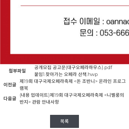
공개모집 공고문(대구오페라하우스).pdf
첨부파일
붙임1.찾아가는 오페라 산책.hwp
제19회 대구국제오페라축제 <돈 조반니> 온라인 프로그
이전글
램북
(내용 업데이트)제19회 대구국제오페라축제 <니벨룽의
다음글
반지> 관람 안내사항
목록