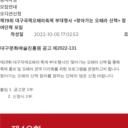
공지사항
모집안내
오디션신청
제19회 대구국제오페라축제 부대행사 <찾아가는 오페라 산책> 참
여단체 모집
작성일
2022-10-05 17:02:53
대구문화예술진흥원 공고 제
2022-131
제
19
회 대구국제오페라 축제 부대 행사인
‘
찾아가는 오페라 산책
’
을 통해
축제 홍보 및 오페라 관객 다각화를 위한 프로그램을 운영하고자 합니다
.
찾아가는 오페라 산책 참여를 원하는 단체의 많은 신청 바랍니다
.
붙임 1. 공고문 1부.
2. 신청서 1부.