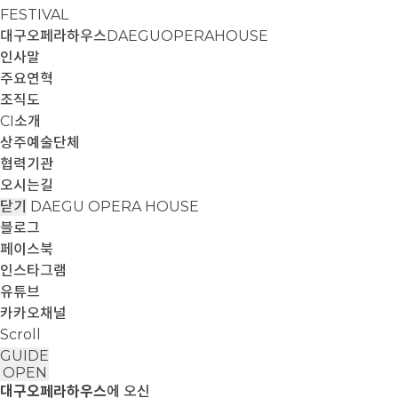
FESTIVAL
대구오페라하우스
DAEGUOPERAHOUSE
인사말
주요연혁
조직도
CI소개
상주예술단체
협력기관
오시는길
닫기
DAEGU OPERA HOUSE
블로그
페이스북
인스타그램
유튜브
카카오채널
Scroll
GUIDE
OPEN
대구오페라하우스
에 오신