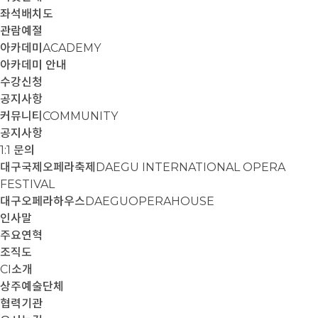
좌석배치도
관람예절
아카데미
ACADEMY
아카데미 안내
수강신청
공지사항
커뮤니티
COMMUNITY
공지사항
1:1 문의
대구국제오페라축제
DAEGU INTERNATIONAL OPERA
FESTIVAL
대구오페라하우스
DAEGUOPERAHOUSE
인사말
주요연혁
조직도
CI소개
상주예술단체
협력기관