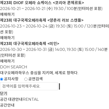
제23회 DIOF 오페라 쇼케이스 <코리아 콘체르토>
2026-10-21 ~ 2026-10-21
(수) 19:30 / 100분(인터미션 포함)
예매하기
제23회 대구국제오페라축제 <양촌리 러브 스캔들>
2026-10-23 ~ 2026-10-24
(금) 19:30 (토) 15:00 / 120분(인터미
션 포함)
예매하기
제23회 대구국제오페라축제 <미인>
2026-10-30 ~ 2026-10-31
(금) 14:00, 19:30 (토) 15:00 / 140분
(인터미션 포함)
예매하기
DOH SEARCH
대구오페라하우스
중심을 지키며, 세계로 향하다.
공지사항
공연검색
닫기
공간·대관안내
RENTAL
공간안내