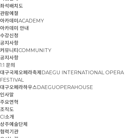
좌석배치도
관람예절
아카데미
ACADEMY
아카데미 안내
수강신청
공지사항
커뮤니티
COMMUNITY
공지사항
1:1 문의
대구국제오페라축제
DAEGU INTERNATIONAL OPERA
FESTIVAL
대구오페라하우스
DAEGUOPERAHOUSE
인사말
주요연혁
조직도
CI소개
상주예술단체
협력기관