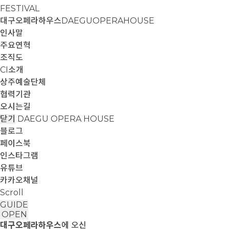
FESTIVAL
대구오페라하우스
DAEGUOPERAHOUSE
인사말
주요연혁
조직도
CI소개
상주예술단체
협력기관
오시는길
닫기
DAEGU OPERA HOUSE
블로그
페이스북
인스타그램
유튜브
카카오채널
Scroll
GUIDE
OPEN
대구오페라하우스
에 오신