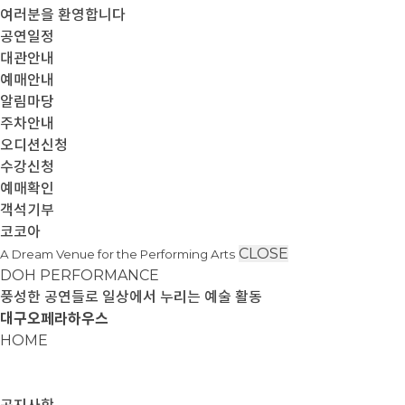
여러분을 환영합니다
공연일정
대관안내
예매안내
알림마당
주차안내
오디션신청
수강신청
예매확인
객석기부
코코아
CLOSE
A Dream Venue for the Performing Arts
DOH PERFORMANCE
풍성한 공연들로 일상에서 누리는 예술 활동
대구오페라하우스
HOME