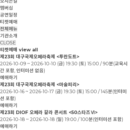
오시는길
멤버십
공연일정
티켓예매
전체메뉴
기관소개
CLOSE
티켓예매
view all
제23회 대구국제오페라축제 <투란도트>
2026-10-09 ~ 2026-10-10
(금) 19:30 (토) 15:00 / 90분(교육시
간 포함, 인터미션 없음)
예매하기
제23회 대구국제오페라축제 <마술피리>
2026-10-16 ~ 2026-10-17
(금) 19:30 (토) 15:00 / 145분(인터미
션 포함)
예매하기
제23회 DIOF 오페라 갈라 콘서트 <50스타즈Ⅵ>
2026-10-18 ~ 2026-10-18
(일) 19:00 / 100분(인터미션 포함)
예매하기