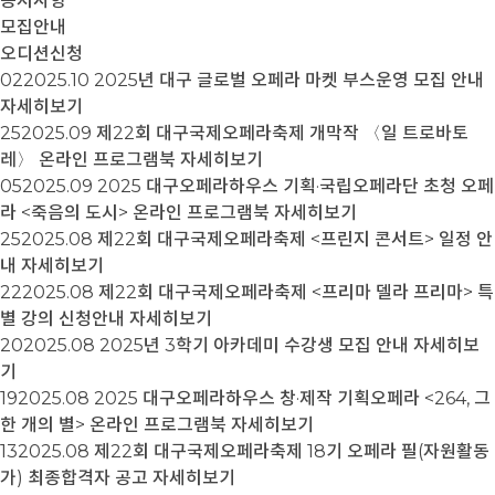
공지사항
모집안내
오디션신청
02
2025.10
2025년 대구 글로벌 오페라 마켓 부스운영 모집 안내
자세히보기
25
2025.09
제22회 대구국제오페라축제 개막작 〈일 트로바토
레〉 온라인 프로그램북
자세히보기
05
2025.09
2025 대구오페라하우스 기획·국립오페라단 초청 오페
라 <죽음의 도시> 온라인 프로그램북
자세히보기
25
2025.08
제22회 대구국제오페라축제 <프린지 콘서트> 일정 안
내
자세히보기
22
2025.08
제22회 대구국제오페라축제 <프리마 델라 프리마> 특
별 강의 신청안내
자세히보기
20
2025.08
2025년 3학기 아카데미 수강생 모집 안내
자세히보
기
19
2025.08
2025 대구오페라하우스 창·제작 기획오페라 <264, 그
한 개의 별> 온라인 프로그램북
자세히보기
13
2025.08
제22회 대구국제오페라축제 18기 오페라 필(자원활동
가) 최종합격자 공고
자세히보기