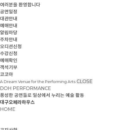
여러분을 환영합니다
공연일정
대관안내
예매안내
알림마당
주차안내
오디션신청
수강신청
예매확인
객석기부
코코아
CLOSE
A Dream Venue for the Performing Arts
DOH PERFORMANCE
풍성한 공연들로 일상에서 누리는 예술 활동
대구오페라하우스
HOME