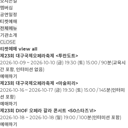
오시는길
멤버십
공연일정
티켓예매
전체메뉴
기관소개
CLOSE
티켓예매
view all
제23회 대구국제오페라축제 <투란도트>
2026-10-09 ~ 2026-10-10
(금) 19:30 (토) 15:00 / 90분(교육시
간 포함, 인터미션 없음)
예매하기
제23회 대구국제오페라축제 <마술피리>
2026-10-16 ~ 2026-10-17
(금) 19:30 (토) 15:00 / 145분(인터미
션 포함)
예매하기
제23회 DIOF 오페라 갈라 콘서트 <50스타즈Ⅵ>
2026-10-18 ~ 2026-10-18
(일) 19:00 / 100분(인터미션 포함)
예매하기