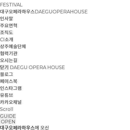
FESTIVAL
대구오페라하우스
DAEGUOPERAHOUSE
인사말
주요연혁
조직도
CI소개
상주예술단체
협력기관
오시는길
닫기
DAEGU OPERA HOUSE
블로그
페이스북
인스타그램
유튜브
카카오채널
Scroll
GUIDE
OPEN
대구오페라하우스
에 오신