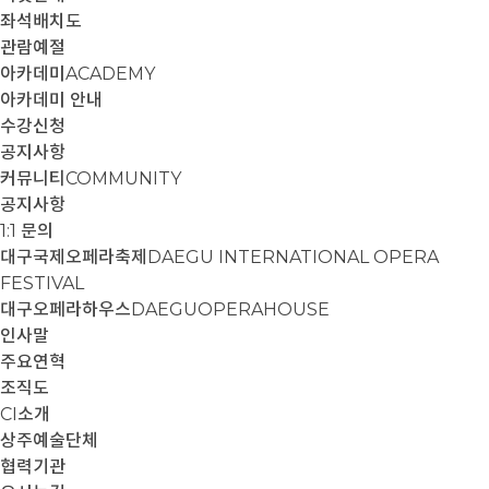
좌석배치도
관람예절
아카데미
ACADEMY
아카데미 안내
수강신청
공지사항
커뮤니티
COMMUNITY
공지사항
1:1 문의
대구국제오페라축제
DAEGU INTERNATIONAL OPERA
FESTIVAL
대구오페라하우스
DAEGUOPERAHOUSE
인사말
주요연혁
조직도
CI소개
상주예술단체
협력기관