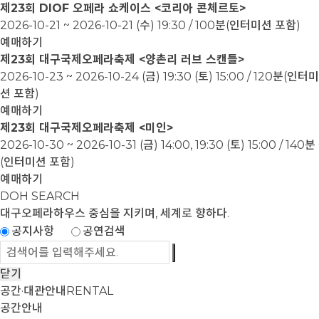
제23회 DIOF 오페라 쇼케이스 <코리아 콘체르토>
2026-10-21 ~ 2026-10-21
(수) 19:30 / 100분(인터미션 포함)
예매하기
제23회 대구국제오페라축제 <양촌리 러브 스캔들>
2026-10-23 ~ 2026-10-24
(금) 19:30 (토) 15:00 / 120분(인터미
션 포함)
예매하기
제23회 대구국제오페라축제 <미인>
2026-10-30 ~ 2026-10-31
(금) 14:00, 19:30 (토) 15:00 / 140분
(인터미션 포함)
예매하기
DOH SEARCH
대구오페라하우스
중심을 지키며, 세계로 향하다.
공지사항
공연검색
닫기
공간·대관안내
RENTAL
공간안내