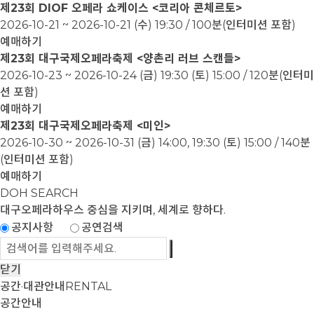
제23회 DIOF 오페라 쇼케이스 <코리아 콘체르토>
2026-10-21 ~ 2026-10-21
(수) 19:30 / 100분(인터미션 포함)
예매하기
제23회 대구국제오페라축제 <양촌리 러브 스캔들>
2026-10-23 ~ 2026-10-24
(금) 19:30 (토) 15:00 / 120분(인터미
션 포함)
예매하기
제23회 대구국제오페라축제 <미인>
2026-10-30 ~ 2026-10-31
(금) 14:00, 19:30 (토) 15:00 / 140분
(인터미션 포함)
예매하기
DOH SEARCH
대구오페라하우스
중심을 지키며, 세계로 향하다.
공지사항
공연검색
닫기
공간·대관안내
RENTAL
공간안내