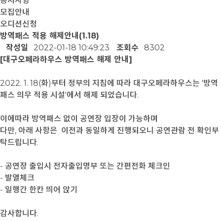
공지사항
모집안내
오디션신청
방역패스 적용 해제안내(1.18)
작성일
2022-01-18 10:49:23
조회수
8302
[대구오페라하우스 방역패스 해제 안내]
2022. 1. 18(화)부터 정부의 지침에 따라 대구오페라하우스는 '방역
패스 의무 적용 시설'에서 해제 되었습니다.
이에따라 방역패스 없이 공연장 입장이 가능하며
다만, 아래 사항은 이전과 동일하게 진행되오니 공연관람 전 확인부
탁드립니다.
- 공연장 출입시 전자출입명부 또는 간편전화 체크인
- 발열체크
- 일행간 한칸 띄어 앉기
감사합니다.