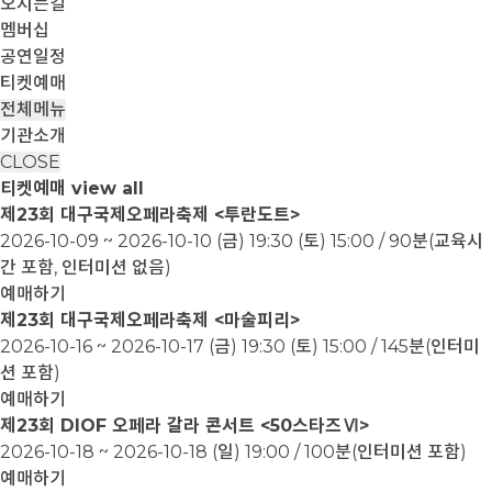
오시는길
멤버십
공연일정
티켓예매
전체메뉴
기관소개
CLOSE
티켓예매
view all
제23회 대구국제오페라축제 <투란도트>
2026-10-09 ~ 2026-10-10
(금) 19:30 (토) 15:00 / 90분(교육시
간 포함, 인터미션 없음)
예매하기
제23회 대구국제오페라축제 <마술피리>
2026-10-16 ~ 2026-10-17
(금) 19:30 (토) 15:00 / 145분(인터미
션 포함)
예매하기
제23회 DIOF 오페라 갈라 콘서트 <50스타즈Ⅵ>
2026-10-18 ~ 2026-10-18
(일) 19:00 / 100분(인터미션 포함)
예매하기