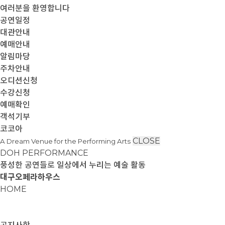
여러분을 환영합니다
공연일정
대관안내
예매안내
알림마당
주차안내
오디션신청
수강신청
예매확인
객석기부
코코아
CLOSE
A Dream Venue for the Performing Arts
DOH PERFORMANCE
풍성한 공연들로 일상에서 누리는 예술 활동
대구오페라하우스
HOME