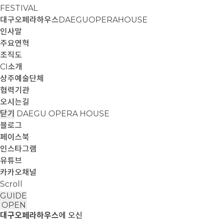
FESTIVAL
대구오페라하우스
DAEGUOPERAHOUSE
인사말
주요연혁
조직도
CI소개
상주예술단체
협력기관
오시는길
닫기
DAEGU OPERA HOUSE
블로그
페이스북
인스타그램
유튜브
카카오채널
Scroll
GUIDE
OPEN
대구오페라하우스
에 오신