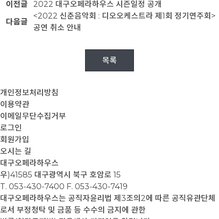
이전글
2022 대구오페라하우스 시즌일정 공개
<2022 신춘음악회 : 디오오케스트라 제1회 정기연주회>
다음글
공연 취소 안내
목록
개인정보처리방침
이용약관
이메일무단수집거부
로그인
회원가입
오시는 길
대구오페라하우스
우)41585 대구광역시 북구 호암로 15
T. 053-430-7400
F. 053-430-7419
대구오페라하우스는 공직자윤리법 제3조의2에 따른 공직유관단체
로서 부정청탁 및 금품 등 수수의 금지에 관한