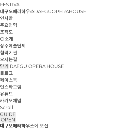
FESTIVAL
대구오페라하우스
DAEGUOPERAHOUSE
인사말
주요연혁
조직도
CI소개
상주예술단체
협력기관
오시는길
닫기
DAEGU OPERA HOUSE
블로그
페이스북
인스타그램
유튜브
카카오채널
Scroll
GUIDE
OPEN
대구오페라하우스
에 오신