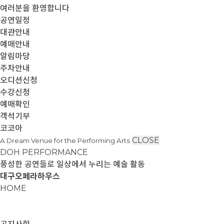
여러분을 환영합니다
공연일정
대관안내
예매안내
알림마당
주차안내
오디션신청
수강신청
예매확인
객석기부
코코아
CLOSE
A Dream Venue for the Performing Arts
DOH PERFORMANCE
풍성한 공연들로 일상에서 누리는 예술 활동
대구오페라하우스
HOME