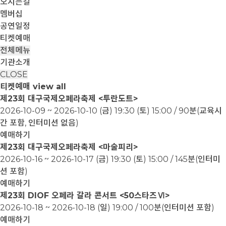
오시는길
멤버십
공연일정
티켓예매
전체메뉴
기관소개
CLOSE
티켓예매
view all
제23회 대구국제오페라축제 <투란도트>
2026-10-09 ~ 2026-10-10
(금) 19:30 (토) 15:00 / 90분(교육시
간 포함, 인터미션 없음)
예매하기
제23회 대구국제오페라축제 <마술피리>
2026-10-16 ~ 2026-10-17
(금) 19:30 (토) 15:00 / 145분(인터미
션 포함)
예매하기
제23회 DIOF 오페라 갈라 콘서트 <50스타즈Ⅵ>
2026-10-18 ~ 2026-10-18
(일) 19:00 / 100분(인터미션 포함)
예매하기