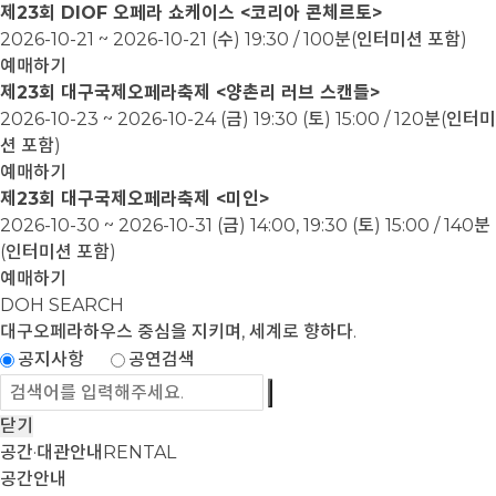
제23회 DIOF 오페라 쇼케이스 <코리아 콘체르토>
2026-10-21 ~ 2026-10-21
(수) 19:30 / 100분(인터미션 포함)
예매하기
제23회 대구국제오페라축제 <양촌리 러브 스캔들>
2026-10-23 ~ 2026-10-24
(금) 19:30 (토) 15:00 / 120분(인터미
션 포함)
예매하기
제23회 대구국제오페라축제 <미인>
2026-10-30 ~ 2026-10-31
(금) 14:00, 19:30 (토) 15:00 / 140분
(인터미션 포함)
예매하기
DOH SEARCH
대구오페라하우스
중심을 지키며, 세계로 향하다.
공지사항
공연검색
닫기
공간·대관안내
RENTAL
공간안내