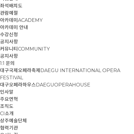
좌석배치도
관람예절
아카데미
ACADEMY
아카데미 안내
수강신청
공지사항
커뮤니티
COMMUNITY
공지사항
1:1 문의
대구국제오페라축제
DAEGU INTERNATIONAL OPERA
FESTIVAL
대구오페라하우스
DAEGUOPERAHOUSE
인사말
주요연혁
조직도
CI소개
상주예술단체
협력기관