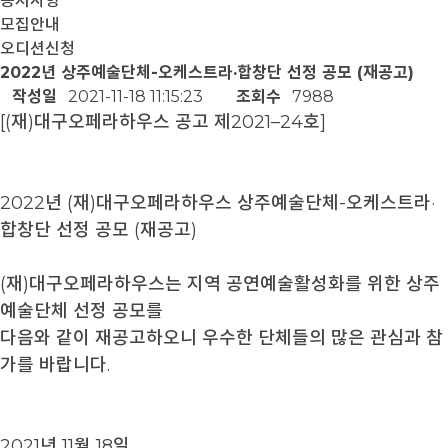
공지사항
모집안내
오디션신청
2022년 상주예술단체-오케스트라·합창단 선정 공모 (재공고)
작성일
2021-11-18 11:15:23
조회수
7988
[(재)대구오페라하우스 공고 제2021–24호]
2022년 (재)대구오페라하우스 상주예술단체-오케스트라·
합창단 선정 공모 (재공고)
(재)대구오페라하우스는 지역 공연예술활성화를 위한 상주
예술단체 선정 공모를
다음와 같이 재공고하오니 우수한 단체들의 많은 관심과 참
가를 바랍니다.
2021년 11월 18일