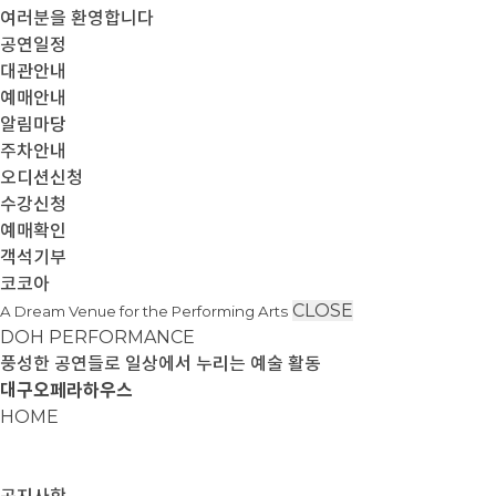
여러분을 환영합니다
공연일정
대관안내
예매안내
알림마당
주차안내
오디션신청
수강신청
예매확인
객석기부
코코아
CLOSE
A Dream Venue for the Performing Arts
DOH PERFORMANCE
풍성한 공연들로 일상에서 누리는 예술 활동
대구오페라하우스
HOME