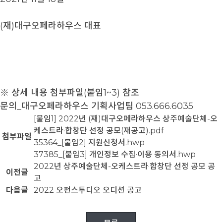
(재)대구오페라하우스 대표
※ 상세 내용 첨부파일(붙임1~3) 참조
문의_대구오페라하우스 기획사업팀 053.666.6035
[붙임1] 2022년 (재)대구오페라하우스 상주예술단체-오
케스트라·합창단 선정 공모(재공고).pdf
첨부파일
35364_[붙임2] 지원신청서.hwp
37385_[붙임3] 개인정보 수집·이용 동의서.hwp
2022년 상주예술단체-오케스트라·합창단 선정 공모 공
이전글
고
다음글
2022 오펀스투디오 오디션 공고