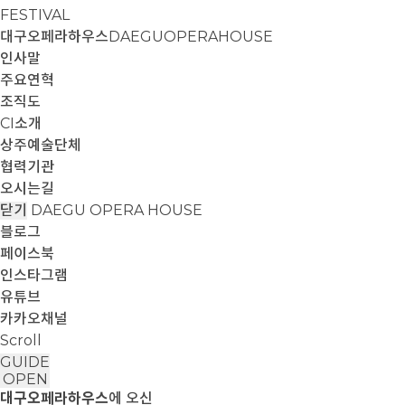
FESTIVAL
대구오페라하우스
DAEGUOPERAHOUSE
인사말
주요연혁
조직도
CI소개
상주예술단체
협력기관
오시는길
닫기
DAEGU OPERA HOUSE
블로그
페이스북
인스타그램
유튜브
카카오채널
Scroll
GUIDE
OPEN
대구오페라하우스
에 오신