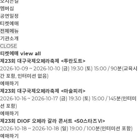
오시는길
멤버십
공연일정
티켓예매
전체메뉴
기관소개
CLOSE
티켓예매
view all
제23회 대구국제오페라축제 <투란도트>
2026-10-09 ~ 2026-10-10
(금) 19:30 (토) 15:00 / 90분(교육시
간 포함, 인터미션 없음)
예매하기
제23회 대구국제오페라축제 <마술피리>
2026-10-16 ~ 2026-10-17
(금) 19:30 (토) 15:00 / 145분(인터미
션 포함)
예매하기
제23회 DIOF 오페라 갈라 콘서트 <50스타즈Ⅵ>
2026-10-18 ~ 2026-10-18
(일) 19:00 / 100분(인터미션 포함)
예매하기