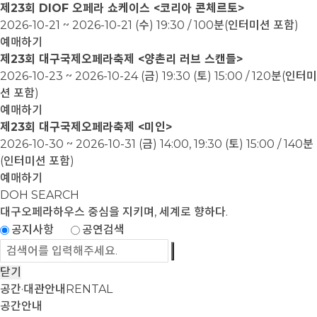
제23회 DIOF 오페라 쇼케이스 <코리아 콘체르토>
2026-10-21 ~ 2026-10-21
(수) 19:30 / 100분(인터미션 포함)
예매하기
제23회 대구국제오페라축제 <양촌리 러브 스캔들>
2026-10-23 ~ 2026-10-24
(금) 19:30 (토) 15:00 / 120분(인터미
션 포함)
예매하기
제23회 대구국제오페라축제 <미인>
2026-10-30 ~ 2026-10-31
(금) 14:00, 19:30 (토) 15:00 / 140분
(인터미션 포함)
예매하기
DOH SEARCH
대구오페라하우스
중심을 지키며, 세계로 향하다.
공지사항
공연검색
닫기
공간·대관안내
RENTAL
공간안내