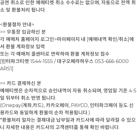
공연 취소로 인한 예매티켓 취소 수수료는 없으며, 자동으로 전액 취
소 및 환불처리 됩니다.
<환불절차 안내>
>> 무통장 입금하신 분
각 예매처 홈페이지 로그인>마이페이지 내 [예매내역 확인/취소]에
서 환불 계좌정보 입력
또는 각 예매처 콜센터로 연락하여 환불 계좌정보 접수
[인터파크티켓 1544-1555 / 대구오페라하우스 053-666-6000
ARS1]
>> 카드 결제하신 분
예매티켓은 순차적으로 승인내역이 자동 취소되며, 영업일 기준 4-5
일 뒤부터 취소 반영 됩니다.
(Onepay(계좌,카드), 카카오페이, PAYCO, 인터파크페이 등도 신
용카드와 동일하게 환불이 순차 적용됩니다.)
*환불처리 일자는 결제대금 납부일과 카드사에 따라 달라질 수 있으
니 자세한 내용은 카드사의 고객센터를 통해 확인 바랍니다.