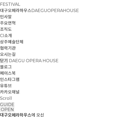
FESTIVAL
대구오페라하우스
DAEGUOPERAHOUSE
인사말
주요연혁
조직도
CI소개
상주예술단체
협력기관
오시는길
닫기
DAEGU OPERA HOUSE
블로그
페이스북
인스타그램
유튜브
카카오채널
Scroll
GUIDE
OPEN
대구오페라하우스
에 오신