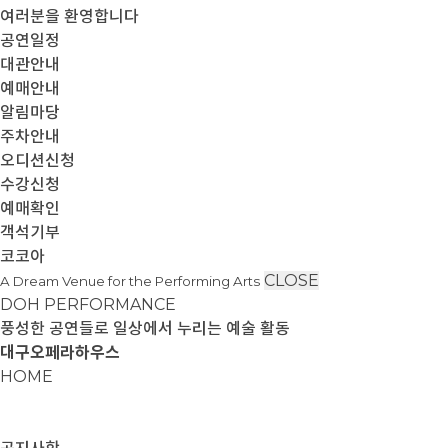
여러분을 환영합니다
공연일정
대관안내
예매안내
알림마당
주차안내
오디션신청
수강신청
예매확인
객석기부
코코아
CLOSE
A Dream Venue for the Performing Arts
DOH PERFORMANCE
풍성한 공연들로 일상에서 누리는 예술 활동
대구오페라하우스
HOME