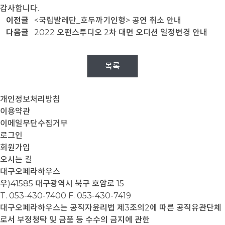
감사합니다.
이전글
<국립발레단_호두까기인형> 공연 취소 안내
다음글
2022 오펀스투디오 2차 대면 오디션 일정변경 안내
목록
개인정보처리방침
이용약관
이메일무단수집거부
로그인
회원가입
오시는 길
대구오페라하우스
우)41585 대구광역시 북구 호암로 15
T. 053-430-7400
F. 053-430-7419
대구오페라하우스는 공직자윤리법 제3조의2에 따른 공직유관단체
로서 부정청탁 및 금품 등 수수의 금지에 관한