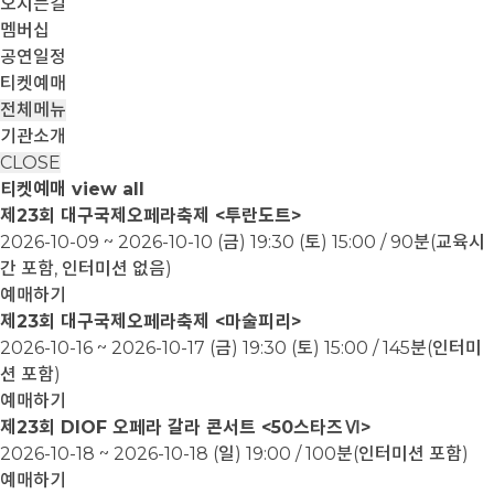
오시는길
멤버십
공연일정
티켓예매
전체메뉴
기관소개
CLOSE
티켓예매
view all
제23회 대구국제오페라축제 <투란도트>
2026-10-09 ~ 2026-10-10
(금) 19:30 (토) 15:00 / 90분(교육시
간 포함, 인터미션 없음)
예매하기
제23회 대구국제오페라축제 <마술피리>
2026-10-16 ~ 2026-10-17
(금) 19:30 (토) 15:00 / 145분(인터미
션 포함)
예매하기
제23회 DIOF 오페라 갈라 콘서트 <50스타즈Ⅵ>
2026-10-18 ~ 2026-10-18
(일) 19:00 / 100분(인터미션 포함)
예매하기