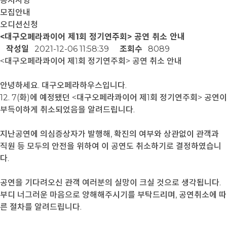
공지사항
모집안내
오디션신청
<대구오페라콰이어 제1회 정기연주회> 공연 취소 안내
작성일
2021-12-06 11:58:39
조회수
8089
<대구오페라콰이어 제1회 정기연주회> 공연 취소 안내
안녕하세요. 대구오페라하우스입니다.
12. 7(화)에 예정됐던 <대구오페라콰이어 제1회 정기연주회> 공연이
부득이하게 취소되었음을 알려드립니다.
지난공연에 의심증상자가 발행해, 확진의 여부와 상관없이 관객과
직원 등 모두의 안전을 위하여 이 공연도 취소하기로 결정하였습니
다.
공연을 기다려오신 관객 여러분의 실망이 크실 것으로 생각됩니다.
부디 너그러운 마음으로 양해해주시기를 부탁드리며, 공연취소에 따
른 절차를 알려드립니다.