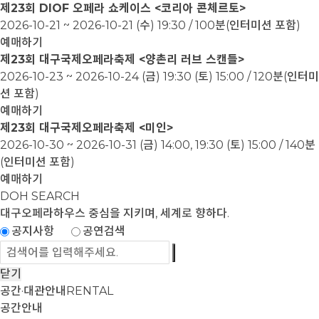
제23회 DIOF 오페라 쇼케이스 <코리아 콘체르토>
2026-10-21 ~ 2026-10-21
(수) 19:30 / 100분(인터미션 포함)
예매하기
제23회 대구국제오페라축제 <양촌리 러브 스캔들>
2026-10-23 ~ 2026-10-24
(금) 19:30 (토) 15:00 / 120분(인터미
션 포함)
예매하기
제23회 대구국제오페라축제 <미인>
2026-10-30 ~ 2026-10-31
(금) 14:00, 19:30 (토) 15:00 / 140분
(인터미션 포함)
예매하기
DOH SEARCH
대구오페라하우스
중심을 지키며, 세계로 향하다.
공지사항
공연검색
닫기
공간·대관안내
RENTAL
공간안내