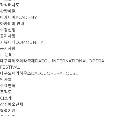
좌석배치도
관람예절
아카데미
ACADEMY
아카데미 안내
수강신청
공지사항
커뮤니티
COMMUNITY
공지사항
1:1 문의
대구국제오페라축제
DAEGU INTERNATIONAL OPERA
FESTIVAL
대구오페라하우스
DAEGUOPERAHOUSE
인사말
주요연혁
조직도
CI소개
상주예술단체
협력기관