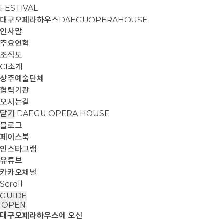
FESTIVAL
대구오페라하우스
DAEGUOPERAHOUSE
인사말
주요연혁
조직도
CI소개
상주예술단체
협력기관
오시는길
닫기
DAEGU OPERA HOUSE
블로그
페이스북
인스타그램
유튜브
카카오채널
Scroll
GUIDE
OPEN
대구오페라하우스
에 오신