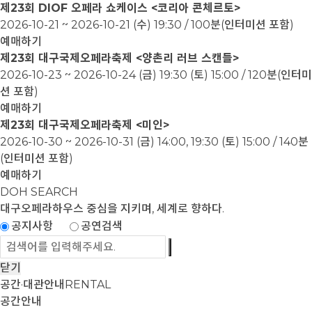
제23회 DIOF 오페라 쇼케이스 <코리아 콘체르토>
2026-10-21 ~ 2026-10-21
(수) 19:30 / 100분(인터미션 포함)
예매하기
제23회 대구국제오페라축제 <양촌리 러브 스캔들>
2026-10-23 ~ 2026-10-24
(금) 19:30 (토) 15:00 / 120분(인터미
션 포함)
예매하기
제23회 대구국제오페라축제 <미인>
2026-10-30 ~ 2026-10-31
(금) 14:00, 19:30 (토) 15:00 / 140분
(인터미션 포함)
예매하기
DOH SEARCH
대구오페라하우스
중심을 지키며, 세계로 향하다.
공지사항
공연검색
닫기
공간·대관안내
RENTAL
공간안내