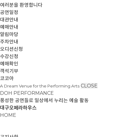
여러분을 환영합니다
공연일정
대관안내
예매안내
알림마당
주차안내
오디션신청
수강신청
예매확인
객석기부
코코아
CLOSE
A Dream Venue for the Performing Arts
DOH PERFORMANCE
풍성한 공연들로 일상에서 누리는 예술 활동
대구오페라하우스
HOME