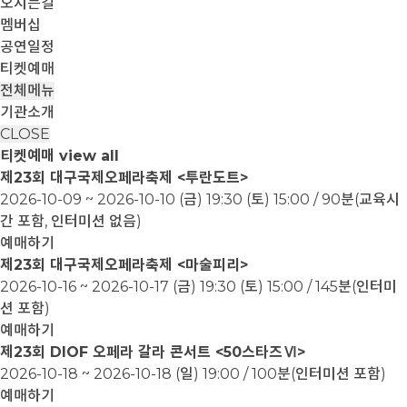
오시는길
멤버십
공연일정
티켓예매
전체메뉴
기관소개
CLOSE
티켓예매
view all
제23회 대구국제오페라축제 <투란도트>
2026-10-09 ~ 2026-10-10
(금) 19:30 (토) 15:00 / 90분(교육시
간 포함, 인터미션 없음)
예매하기
제23회 대구국제오페라축제 <마술피리>
2026-10-16 ~ 2026-10-17
(금) 19:30 (토) 15:00 / 145분(인터미
션 포함)
예매하기
제23회 DIOF 오페라 갈라 콘서트 <50스타즈Ⅵ>
2026-10-18 ~ 2026-10-18
(일) 19:00 / 100분(인터미션 포함)
예매하기