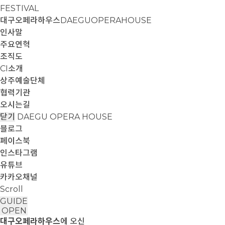
FESTIVAL
대구오페라하우스
DAEGUOPERAHOUSE
인사말
주요연혁
조직도
CI소개
상주예술단체
협력기관
오시는길
닫기
DAEGU OPERA HOUSE
블로그
페이스북
인스타그램
유튜브
카카오채널
Scroll
GUIDE
OPEN
대구오페라하우스
에 오신