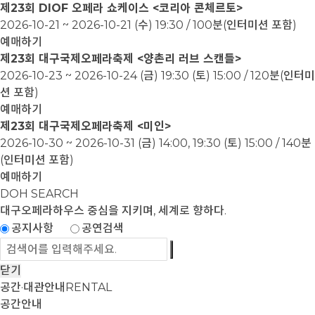
제23회 DIOF 오페라 쇼케이스 <코리아 콘체르토>
2026-10-21 ~ 2026-10-21
(수) 19:30 / 100분(인터미션 포함)
예매하기
제23회 대구국제오페라축제 <양촌리 러브 스캔들>
2026-10-23 ~ 2026-10-24
(금) 19:30 (토) 15:00 / 120분(인터미
션 포함)
예매하기
제23회 대구국제오페라축제 <미인>
2026-10-30 ~ 2026-10-31
(금) 14:00, 19:30 (토) 15:00 / 140분
(인터미션 포함)
예매하기
DOH SEARCH
대구오페라하우스
중심을 지키며, 세계로 향하다.
공지사항
공연검색
닫기
공간·대관안내
RENTAL
공간안내