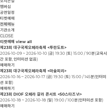
오시는길
멤버십
공연일정
티켓예매
전체메뉴
기관소개
CLOSE
티켓예매
view all
제23회 대구국제오페라축제 <투란도트>
2026-10-09 ~ 2026-10-10
(금) 19:30 (토) 15:00 / 90분(교육시
간 포함, 인터미션 없음)
예매하기
제23회 대구국제오페라축제 <마술피리>
2026-10-16 ~ 2026-10-17
(금) 19:30 (토) 15:00 / 145분(인터미
션 포함)
예매하기
제23회 DIOF 오페라 갈라 콘서트 <50스타즈Ⅵ>
2026-10-18 ~ 2026-10-18
(일) 19:00 / 100분(인터미션 포함)
예매하기