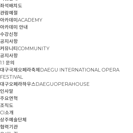
좌석배치도
관람예절
아카데미
ACADEMY
아카데미 안내
수강신청
공지사항
커뮤니티
COMMUNITY
공지사항
1:1 문의
대구국제오페라축제
DAEGU INTERNATIONAL OPERA
FESTIVAL
대구오페라하우스
DAEGUOPERAHOUSE
인사말
주요연혁
조직도
CI소개
상주예술단체
협력기관