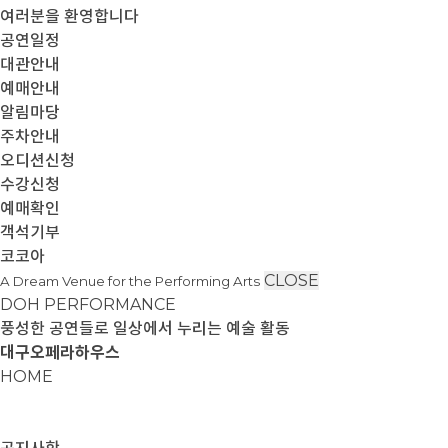
여러분을 환영합니다
공연일정
대관안내
예매안내
알림마당
주차안내
오디션신청
수강신청
예매확인
객석기부
코코아
CLOSE
A Dream Venue for the Performing Arts
DOH PERFORMANCE
풍성한 공연들로 일상에서 누리는 예술 활동
대구오페라하우스
HOME