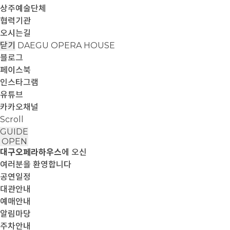
상주예술단체
협력기관
오시는길
닫기
DAEGU OPERA HOUSE
블로그
페이스북
인스타그램
유튜브
카카오채널
Scroll
GUIDE
OPEN
대구오페라하우스
에 오신
여러분을 환영합니다
공연일정
대관안내
예매안내
알림마당
주차안내