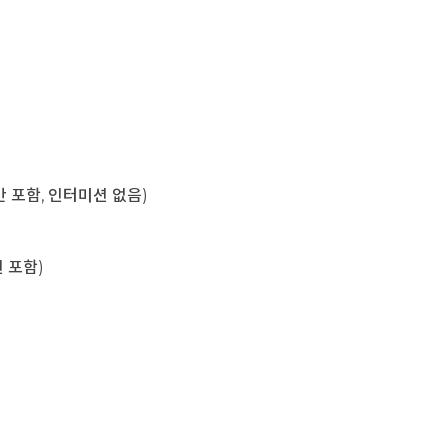
육시간 포함, 인터미션 없음)
미션 포함)