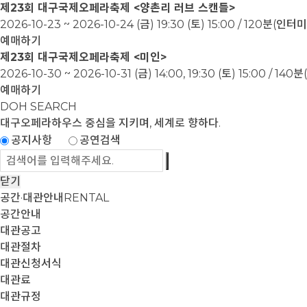
제23회 대구국제오페라축제 <양촌리 러브 스캔들>
2026-10-23 ~ 2026-10-24
(금) 19:30 (토) 15:00 / 120분(인
예매하기
제23회 대구국제오페라축제 <미인>
2026-10-30 ~ 2026-10-31
(금) 14:00, 19:30 (토) 15:00 / 1
예매하기
DOH SEARCH
대구오페라하우스
중심을 지키며, 세계로 향하다.
공지사항
공연검색
닫기
공간·대관안내
RENTAL
공간안내
대관공고
대관절차
대관신청서식
대관료
대관규정