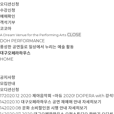
오디션신청
수강신청
예매확인
객석기부
코코아
CLOSE
A Dream Venue for the Performing Arts
DOH PERFORMANCE
풍성한 공연들로 일상에서 누리는 예술 활동
대구오페라하우스
HOME
공지사항
모집안내
오디션신청
17
2020.12
2020 제야음악회 <아듀 2020! DOPERA with 
14
2020.10
대구오페라하우스 공연 재예매 안내
자세히보기
14
2020.08
문화 소비할인권 시행 안내
자세히보기