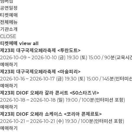
멤버십
공연일정
티켓예매
전체메뉴
기관소개
CLOSE
티켓예매
view all
제23회 대구국제오페라축제 <투란도트>
2026-10-09 ~ 2026-10-10
(금) 19:30 (토) 15:00 / 90분(교
예매하기
제23회 대구국제오페라축제 <마술피리>
2026-10-16 ~ 2026-10-17
(금) 19:30 (토) 15:00 / 145분(인터
예매하기
제23회 DIOF 오페라 갈라 콘서트 <50스타즈Ⅵ>
2026-10-18 ~ 2026-10-18
(일) 19:00 / 100분(인터미션 포함)
예매하기
제23회 DIOF 오페라 쇼케이스 <코리아 콘체르토>
2026-10-21 ~ 2026-10-21
(수) 19:30 / 100분(인터미션 포함)
예매하기