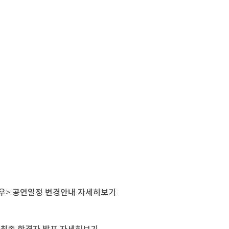
강석우> 공연일정 변경안내
자세히보기