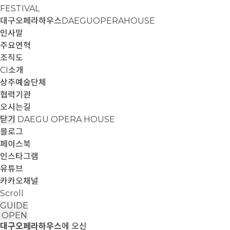
FESTIVAL
대구오페라하우스
DAEGUOPERAHOUSE
인사말
주요연혁
조직도
CI소개
상주예술단체
협력기관
오시는길
닫기
DAEGU OPERA HOUSE
블로그
페이스북
인스타그램
유튜브
카카오채널
Scroll
GUIDE
OPEN
대구오페라하우스
에 오신