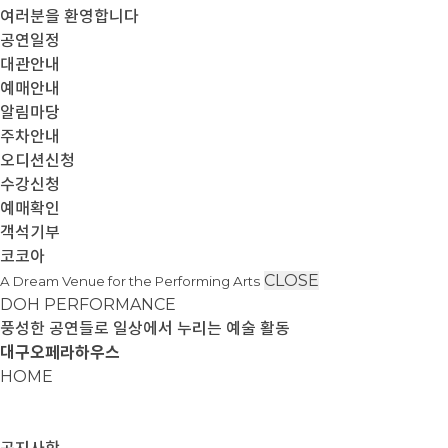
여러분을 환영합니다
공연일정
대관안내
예매안내
알림마당
주차안내
오디션신청
수강신청
예매확인
객석기부
코코아
CLOSE
A Dream Venue for the Performing Arts
DOH PERFORMANCE
풍성한 공연들로 일상에서 누리는 예술 활동
대구오페라하우스
HOME