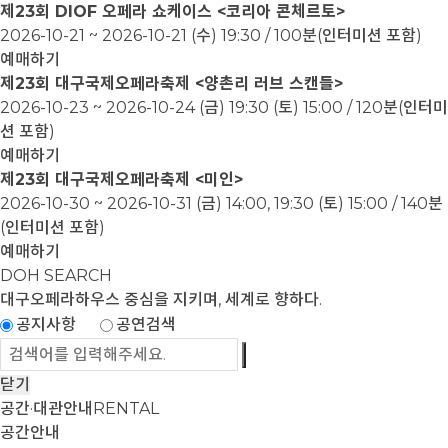
제23회 DIOF 오페라 쇼케이스 <코리아 콘체르토>
2026-10-21 ~ 2026-10-21
(수) 19:30 / 100분(인터미션 포함)
예매하기
제23회 대구국제오페라축제 <양촌리 러브 스캔들>
2026-10-23 ~ 2026-10-24
(금) 19:30 (토) 15:00 / 120분(인터미
션 포함)
예매하기
제23회 대구국제오페라축제 <미인>
2026-10-30 ~ 2026-10-31
(금) 14:00, 19:30 (토) 15:00 / 140분
(인터미션 포함)
예매하기
DOH SEARCH
대구오페라하우스
중심을 지키며, 세계로 향하다.
공지사항
공연검색
닫기
공간·대관안내
RENTAL
공간안내