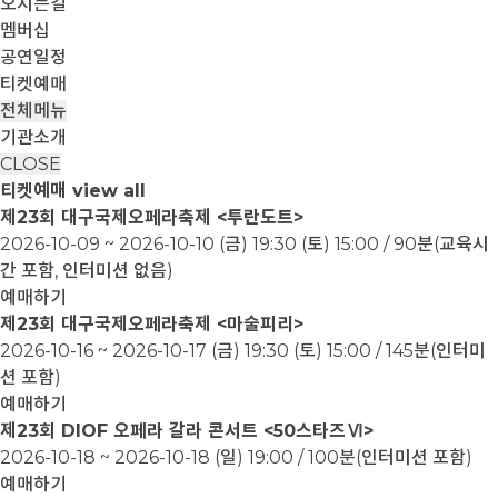
오시는길
멤버십
공연일정
티켓예매
전체메뉴
기관소개
CLOSE
티켓예매
view all
제23회 대구국제오페라축제 <투란도트>
2026-10-09 ~ 2026-10-10
(금) 19:30 (토) 15:00 / 90분(교육시
간 포함, 인터미션 없음)
예매하기
제23회 대구국제오페라축제 <마술피리>
2026-10-16 ~ 2026-10-17
(금) 19:30 (토) 15:00 / 145분(인터미
션 포함)
예매하기
제23회 DIOF 오페라 갈라 콘서트 <50스타즈Ⅵ>
2026-10-18 ~ 2026-10-18
(일) 19:00 / 100분(인터미션 포함)
예매하기