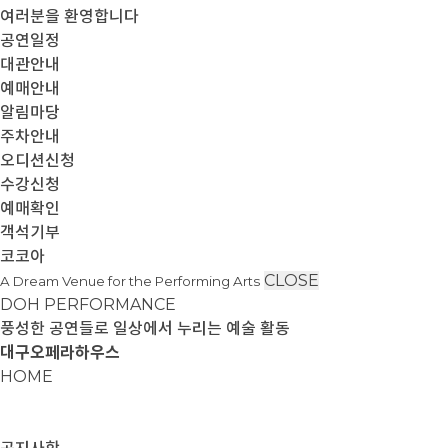
여러분을 환영합니다
공연일정
대관안내
예매안내
알림마당
주차안내
오디션신청
수강신청
예매확인
객석기부
코코아
CLOSE
A Dream Venue for the Performing Arts
DOH PERFORMANCE
풍성한 공연들로 일상에서 누리는 예술 활동
대구오페라하우스
HOME