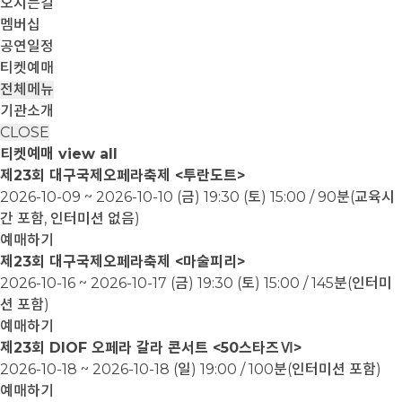
오시는길
멤버십
공연일정
티켓예매
전체메뉴
기관소개
CLOSE
티켓예매
view all
제23회 대구국제오페라축제 <투란도트>
2026-10-09 ~ 2026-10-10
(금) 19:30 (토) 15:00 / 90분(교육시
간 포함, 인터미션 없음)
예매하기
제23회 대구국제오페라축제 <마술피리>
2026-10-16 ~ 2026-10-17
(금) 19:30 (토) 15:00 / 145분(인터미
션 포함)
예매하기
제23회 DIOF 오페라 갈라 콘서트 <50스타즈Ⅵ>
2026-10-18 ~ 2026-10-18
(일) 19:00 / 100분(인터미션 포함)
예매하기