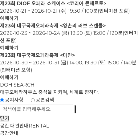
제23회 DIOF 오페라 쇼케이스 <코리아 콘체르토>
2026-10-21 ~ 2026-10-21
(수) 19:30 / 100분(인터미션 포함)
예매하기
제23회 대구국제오페라축제 <양촌리 러브 스캔들>
2026-10-23 ~ 2026-10-24
(금) 19:30 (토) 15:00 / 120분(인터미
션 포함)
예매하기
제23회 대구국제오페라축제 <미인>
2026-10-30 ~ 2026-10-31
(금) 14:00, 19:30 (토) 15:00 / 140분
(인터미션 포함)
예매하기
DOH SEARCH
대구오페라하우스
중심을 지키며, 세계로 향하다.
공지사항
공연검색
닫기
공간·대관안내
RENTAL
공간안내