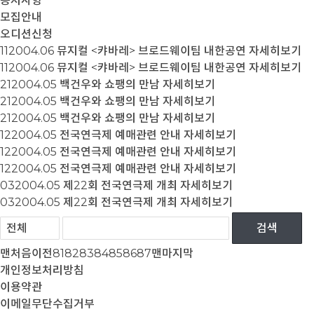
공지사항
모집안내
오디션신청
11
2004.06
뮤지컬 <캬바레> 브로드웨이팀 내한공연
자세히보기
11
2004.06
뮤지컬 <캬바레> 브로드웨이팀 내한공연
자세히보기
21
2004.05
백건우와 쇼팽의 만남
자세히보기
21
2004.05
백건우와 쇼팽의 만남
자세히보기
21
2004.05
백건우와 쇼팽의 만남
자세히보기
12
2004.05
전국연극제 예매관련 안내
자세히보기
12
2004.05
전국연극제 예매관련 안내
자세히보기
12
2004.05
전국연극제 예매관련 안내
자세히보기
03
2004.05
제22회 전국연극제 개최
자세히보기
03
2004.05
제22회 전국연극제 개최
자세히보기
맨처음
이전
81
82
83
84
85
86
87
맨마지막
개인정보처리방침
이용약관
이메일무단수집거부