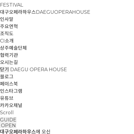
FESTIVAL
대구오페라하우스
DAEGUOPERAHOUSE
인사말
주요연혁
조직도
CI소개
상주예술단체
협력기관
오시는길
닫기
DAEGU OPERA HOUSE
블로그
페이스북
인스타그램
유튜브
카카오채널
Scroll
GUIDE
OPEN
대구오페라하우스
에 오신