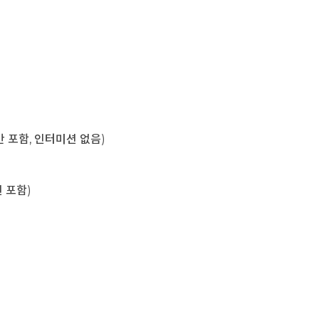
육시간 포함, 인터미션 없음)
미션 포함)