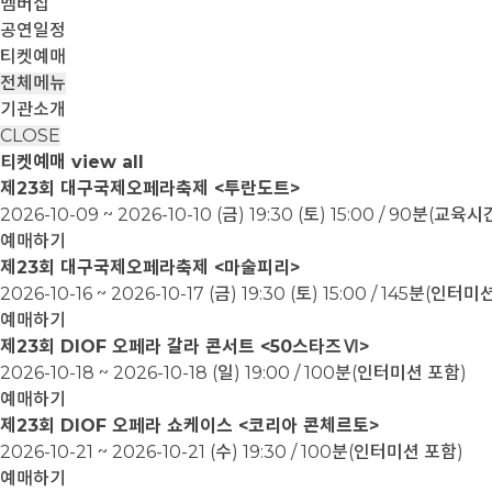
멤버십
공연일정
티켓예매
전체메뉴
기관소개
CLOSE
티켓예매
view all
제23회 대구국제오페라축제 <투란도트>
2026-10-09 ~ 2026-10-10
(금) 19:30 (토) 15:00 / 90분(교
예매하기
제23회 대구국제오페라축제 <마술피리>
2026-10-16 ~ 2026-10-17
(금) 19:30 (토) 15:00 / 145분(인터
예매하기
제23회 DIOF 오페라 갈라 콘서트 <50스타즈Ⅵ>
2026-10-18 ~ 2026-10-18
(일) 19:00 / 100분(인터미션 포함)
예매하기
제23회 DIOF 오페라 쇼케이스 <코리아 콘체르토>
2026-10-21 ~ 2026-10-21
(수) 19:30 / 100분(인터미션 포함)
예매하기