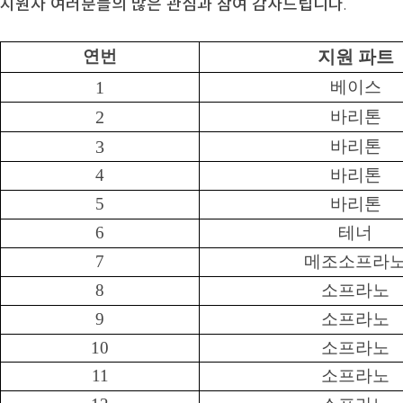
지원자 여러분들의 많은 관심과 참여 감사드립니다
.
연번
지원 파트
1
베이스
2
바리톤
3
바리톤
4
바리톤
5
바리톤
6
테너
7
메조소프라
8
소프라노
9
소프라노
10
소프라노
11
소프라노