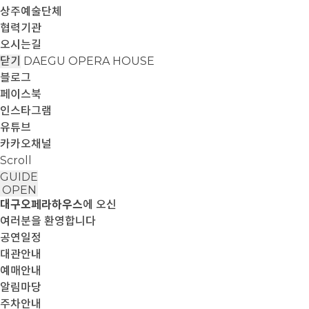
상주예술단체
협력기관
오시는길
닫기
DAEGU OPERA HOUSE
블로그
페이스북
인스타그램
유튜브
카카오채널
Scroll
GUIDE
OPEN
대구오페라하우스
에 오신
여러분을 환영합니다
공연일정
대관안내
예매안내
알림마당
주차안내