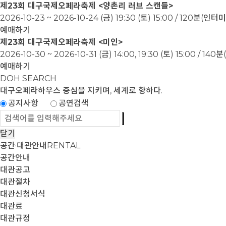
제23회 대구국제오페라축제 <양촌리 러브 스캔들>
2026-10-23 ~ 2026-10-24
(금) 19:30 (토) 15:00 / 120분(인
예매하기
제23회 대구국제오페라축제 <미인>
2026-10-30 ~ 2026-10-31
(금) 14:00, 19:30 (토) 15:00 / 1
예매하기
DOH SEARCH
대구오페라하우스
중심을 지키며, 세계로 향하다.
공지사항
공연검색
닫기
공간·대관안내
RENTAL
공간안내
대관공고
대관절차
대관신청서식
대관료
대관규정