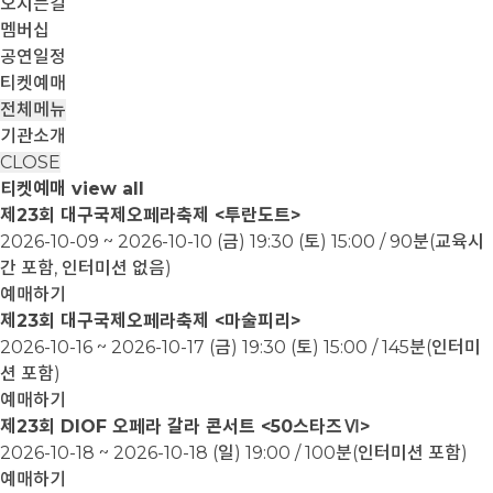
오시는길
멤버십
공연일정
티켓예매
전체메뉴
기관소개
CLOSE
티켓예매
view all
제23회 대구국제오페라축제 <투란도트>
2026-10-09 ~ 2026-10-10
(금) 19:30 (토) 15:00 / 90분(교육시
간 포함, 인터미션 없음)
예매하기
제23회 대구국제오페라축제 <마술피리>
2026-10-16 ~ 2026-10-17
(금) 19:30 (토) 15:00 / 145분(인터미
션 포함)
예매하기
제23회 DIOF 오페라 갈라 콘서트 <50스타즈Ⅵ>
2026-10-18 ~ 2026-10-18
(일) 19:00 / 100분(인터미션 포함)
예매하기