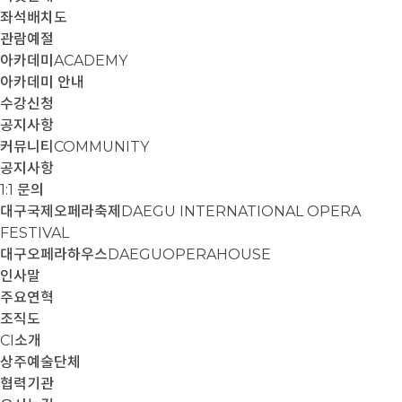
좌석배치도
관람예절
아카데미
ACADEMY
아카데미 안내
수강신청
공지사항
커뮤니티
COMMUNITY
공지사항
1:1 문의
대구국제오페라축제
DAEGU INTERNATIONAL OPERA
FESTIVAL
대구오페라하우스
DAEGUOPERAHOUSE
인사말
주요연혁
조직도
CI소개
상주예술단체
협력기관