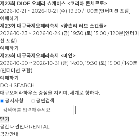
제23회 DIOF 오페라 쇼케이스 <코리아 콘체르토>
2026-10-21 ~ 2026-10-21
(수) 19:30 / 100분(인터미션 포함)
예매하기
제23회 대구국제오페라축제 <양촌리 러브 스캔들>
2026-10-23 ~ 2026-10-24
(금) 19:30 (토) 15:00 / 120분(인터미
션 포함)
예매하기
제23회 대구국제오페라축제 <미인>
2026-10-30 ~ 2026-10-31
(금) 14:00, 19:30 (토) 15:00 / 140분
(인터미션 포함)
예매하기
DOH SEARCH
대구오페라하우스
중심을 지키며, 세계로 향하다.
공지사항
공연검색
닫기
공간·대관안내
RENTAL
공간안내