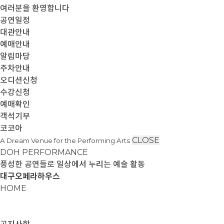
여러분을 환영합니다
공연일정
대관안내
예매안내
알림마당
주차안내
오디션신청
수강신청
예매확인
객석기부
코코아
CLOSE
A Dream Venue for the Performing Arts
DOH PERFORMANCE
풍성한 공연들로 일상에서 누리는 예술 활동
대구오페라하우스
HOME