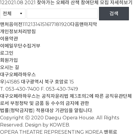
12
2021.08
2021 찾아가는 오페라 산책 참여단체 모집
자세히보기
맨처음
이전
11
12
13
14
15
16
17
18
19
20
다음
맨마지막
개인정보처리방침
이용약관
이메일무단수집거부
로그인
회원가입
오시는 길
대구오페라하우스
우)41585 대구광역시 북구 호암로 15
T. 053-430-7400
F. 053-430-7419
대구오페라하우스는 공직자윤리법 제3조의2에 따른 공직유관단체
로서 부정청탁 및 금품 등 수수의 금지에 관한
법률(청탁금지법) 적용대상 기관임을 알립니다.
Copyright ⓒ 2020 Daegu Opera House. All Rights
Reserved. Design by KOWEB.
OPERA THEATRE REPRESENTING KOREA
맨위로