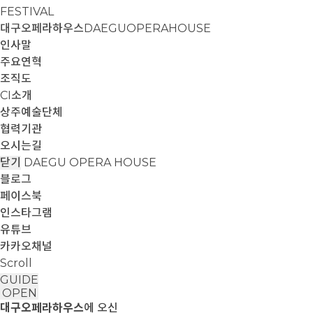
FESTIVAL
대구오페라하우스
DAEGUOPERAHOUSE
인사말
주요연혁
조직도
CI소개
상주예술단체
협력기관
오시는길
닫기
DAEGU OPERA HOUSE
블로그
페이스북
인스타그램
유튜브
카카오채널
Scroll
GUIDE
OPEN
대구오페라하우스
에 오신