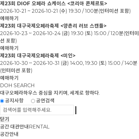
제23회 DIOF 오페라 쇼케이스 <코리아 콘체르토>
2026-10-21 ~ 2026-10-21
(수) 19:30 / 100분(인터미션 포함)
예매하기
제23회 대구국제오페라축제 <양촌리 러브 스캔들>
2026-10-23 ~ 2026-10-24
(금) 19:30 (토) 15:00 / 120분(인터미
션 포함)
예매하기
제23회 대구국제오페라축제 <미인>
2026-10-30 ~ 2026-10-31
(금) 14:00, 19:30 (토) 15:00 / 140분
(인터미션 포함)
예매하기
DOH SEARCH
대구오페라하우스
중심을 지키며, 세계로 향하다.
공지사항
공연검색
닫기
공간·대관안내
RENTAL
공간안내