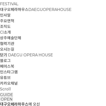
FESTIVAL
대구오페라하우스
DAEGUOPERAHOUSE
인사말
주요연혁
조직도
CI소개
상주예술단체
협력기관
오시는길
닫기
DAEGU OPERA HOUSE
블로그
페이스북
인스타그램
유튜브
카카오채널
Scroll
GUIDE
OPEN
대구오페라하우스
에 오신