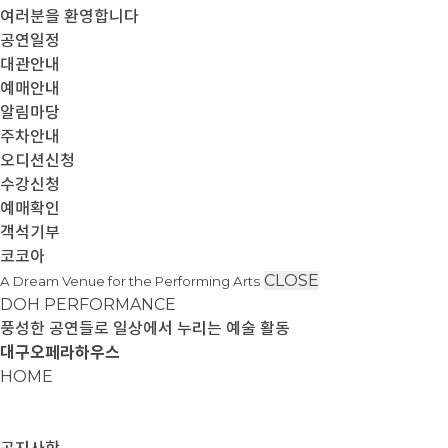
여러분을 환영합니다
공연일정
대관안내
예매안내
알림마당
주차안내
오디션신청
수강신청
예매확인
객석기부
코코아
CLOSE
A Dream Venue for the Performing Arts
DOH PERFORMANCE
풍성한 공연들로 일상에서 누리는 예술 활동
대구오페라하우스
HOME