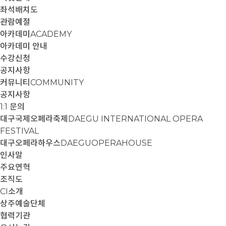
좌석배치도
관람예절
아카데미
ACADEMY
아카데미 안내
수강신청
공지사항
커뮤니티
COMMUNITY
공지사항
1:1 문의
대구국제오페라축제
DAEGU INTERNATIONAL OPERA
FESTIVAL
대구오페라하우스
DAEGUOPERAHOUSE
인사말
주요연혁
조직도
CI소개
상주예술단체
협력기관