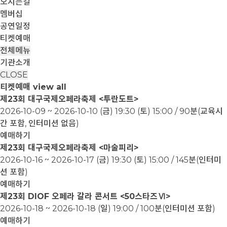
오시는길
멤버십
공연일정
티켓예매
전체메뉴
기관소개
CLOSE
티켓예매
view all
제23회 대구국제오페라축제 <투란도트>
2026-10-09 ~ 2026-10-10
(금) 19:30 (토) 15:00 / 90분(교육시
간 포함, 인터미션 없음)
예매하기
제23회 대구국제오페라축제 <마술피리>
2026-10-16 ~ 2026-10-17
(금) 19:30 (토) 15:00 / 145분(인터미
션 포함)
예매하기
제23회 DIOF 오페라 갈라 콘서트 <50스타즈Ⅵ>
2026-10-18 ~ 2026-10-18
(일) 19:00 / 100분(인터미션 포함)
예매하기