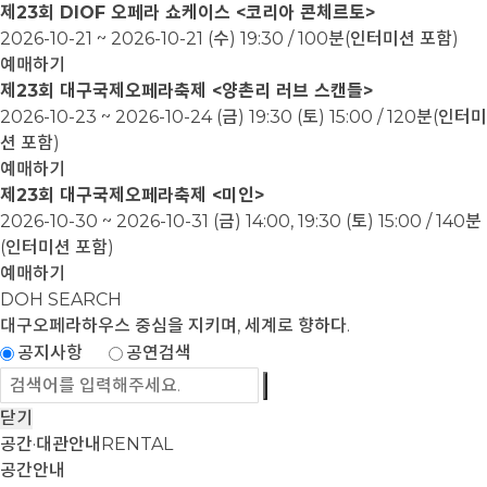
제23회 DIOF 오페라 쇼케이스 <코리아 콘체르토>
2026-10-21 ~ 2026-10-21
(수) 19:30 / 100분(인터미션 포함)
예매하기
제23회 대구국제오페라축제 <양촌리 러브 스캔들>
2026-10-23 ~ 2026-10-24
(금) 19:30 (토) 15:00 / 120분(인터미
션 포함)
예매하기
제23회 대구국제오페라축제 <미인>
2026-10-30 ~ 2026-10-31
(금) 14:00, 19:30 (토) 15:00 / 140분
(인터미션 포함)
예매하기
DOH SEARCH
대구오페라하우스
중심을 지키며, 세계로 향하다.
공지사항
공연검색
닫기
공간·대관안내
RENTAL
공간안내