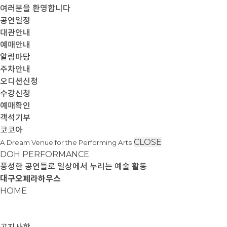
여러분을 환영합니다
공연일정
대관안내
예매안내
알림마당
주차안내
오디션신청
수강신청
예매확인
객석기부
코코아
CLOSE
A Dream Venue for the Performing Arts
DOH PERFORMANCE
풍성한 공연들로 일상에서 누리는 예술 활동
대구오페라하우스
HOME