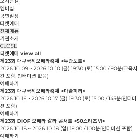
오시는길
멤버십
공연일정
티켓예매
전체메뉴
기관소개
CLOSE
티켓예매
view all
제23회 대구국제오페라축제 <투란도트>
2026-10-09 ~ 2026-10-10
(금) 19:30 (토) 15:00 / 90분(교육시
간 포함, 인터미션 없음)
예매하기
제23회 대구국제오페라축제 <마술피리>
2026-10-16 ~ 2026-10-17
(금) 19:30 (토) 15:00 / 145분(인터미
션 포함)
예매하기
제23회 DIOF 오페라 갈라 콘서트 <50스타즈Ⅵ>
2026-10-18 ~ 2026-10-18
(일) 19:00 / 100분(인터미션 포함)
예매하기