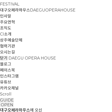
FESTIVAL
대구오페라하우스
DAEGUOPERAHOUSE
인사말
주요연혁
조직도
CI소개
상주예술단체
협력기관
오시는길
닫기
DAEGU OPERA HOUSE
블로그
페이스북
인스타그램
유튜브
카카오채널
Scroll
GUIDE
OPEN
대구오페라하우스
에 오신