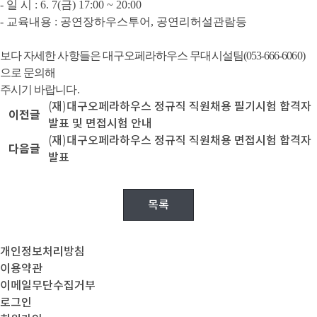
-
일 시
: 6. 7(
금
) 17:00 ~ 20:00
-
교육내용
:
공연장하우스투어
,
공연리허설관람등
보다 자세한 사항들은 대구오페라하우스 무대시설팀
(053-666-6060)
으로 문의해
주시기 바랍니다
.
(재)대구오페라하우스 정규직 직원채용 필기시험 합격자
이전글
발표 및 면접시험 안내
(재)대구오페라하우스 정규직 직원채용 면접시험 합격자
다음글
발표
목록
개인정보처리방침
이용약관
이메일무단수집거부
로그인