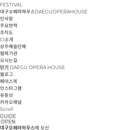
FESTIVAL
대구오페라하우스
DAEGUOPERAHOUSE
인사말
주요연혁
조직도
CI소개
상주예술단체
협력기관
오시는길
닫기
DAEGU OPERA HOUSE
블로그
페이스북
인스타그램
유튜브
카카오채널
Scroll
GUIDE
OPEN
대구오페라하우스
에 오신