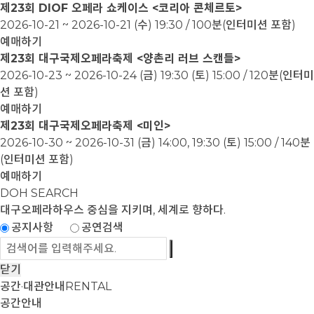
제23회 DIOF 오페라 쇼케이스 <코리아 콘체르토>
2026-10-21 ~ 2026-10-21
(수) 19:30 / 100분(인터미션 포함)
예매하기
제23회 대구국제오페라축제 <양촌리 러브 스캔들>
2026-10-23 ~ 2026-10-24
(금) 19:30 (토) 15:00 / 120분(인터미
션 포함)
예매하기
제23회 대구국제오페라축제 <미인>
2026-10-30 ~ 2026-10-31
(금) 14:00, 19:30 (토) 15:00 / 140분
(인터미션 포함)
예매하기
DOH SEARCH
대구오페라하우스
중심을 지키며, 세계로 향하다.
공지사항
공연검색
닫기
공간·대관안내
RENTAL
공간안내