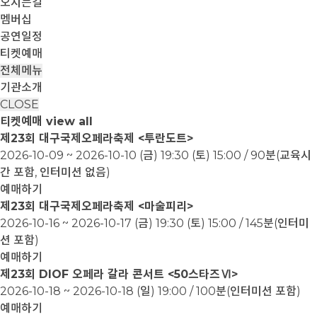
오시는길
멤버십
공연일정
티켓예매
전체메뉴
기관소개
CLOSE
티켓예매
view all
제23회 대구국제오페라축제 <투란도트>
2026-10-09 ~ 2026-10-10
(금) 19:30 (토) 15:00 / 90분(교육시
간 포함, 인터미션 없음)
예매하기
제23회 대구국제오페라축제 <마술피리>
2026-10-16 ~ 2026-10-17
(금) 19:30 (토) 15:00 / 145분(인터미
션 포함)
예매하기
제23회 DIOF 오페라 갈라 콘서트 <50스타즈Ⅵ>
2026-10-18 ~ 2026-10-18
(일) 19:00 / 100분(인터미션 포함)
예매하기