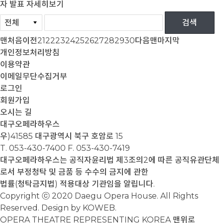
자 발표
자세히보기
맨처음
이전
21
22
23
24
25
26
27
28
29
30
다음
맨마지막
개인정보처리방침
이용약관
이메일무단수집거부
로그인
회원가입
오시는 길
대구오페라하우스
우)41585 대구광역시 북구 호암로 15
T. 053-430-7400
F. 053-430-7419
대구오페라하우스는 공직자윤리법 제3조의2에 따른 공직유관단체
로서 부정청탁 및 금품 등 수수의 금지에 관한
법률(청탁금지법) 적용대상 기관임을 알립니다.
Copyright ⓒ 2020 Daegu Opera House. All Rights
Reserved. Design by KOWEB.
OPERA THEATRE REPRESENTING KOREA
맨위로