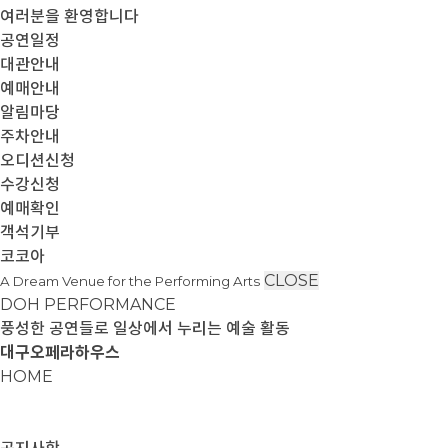
여러분을 환영합니다
공연일정
대관안내
예매안내
알림마당
주차안내
오디션신청
수강신청
예매확인
객석기부
코코아
CLOSE
A Dream Venue for the Performing Arts
DOH PERFORMANCE
풍성한 공연들로 일상에서 누리는 예술 활동
대구오페라하우스
HOME