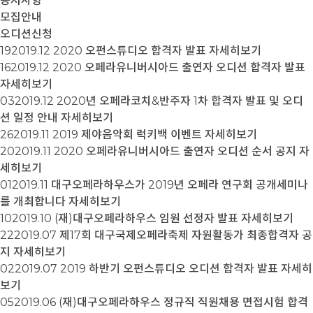
공지사항
모집안내
오디션신청
19
2019.12
2020 오펀스튜디오 합격자 발표
자세히보기
16
2019.12
2020 오페라유니버시아드 출연자 오디션 합격자 발표
자세히보기
03
2019.12
2020년 오페라코치&반주자 1차 합격자 발표 및 오디
션 일정 안내
자세히보기
26
2019.11
2019 제야음악회 럭키백 이벤트
자세히보기
20
2019.11
2020 오페라유니버시아드 출연자 오디션 순서 공지
자
세히보기
01
2019.11
대구오페라하우스가 2019년 오페라 연구회 공개세미나
를 개최합니다
자세히보기
10
2019.10
(재)대구오페라하우스 임원 선정자 발표
자세히보기
22
2019.07
제17회 대구국제오페라축제 자원활동가 최종합격자 공
지
자세히보기
02
2019.07
2019 하반기 오펀스튜디오 오디션 합격자 발표
자세히
보기
05
2019.06
(재)대구오페라하우스 정규직 직원채용 면접시험 합격