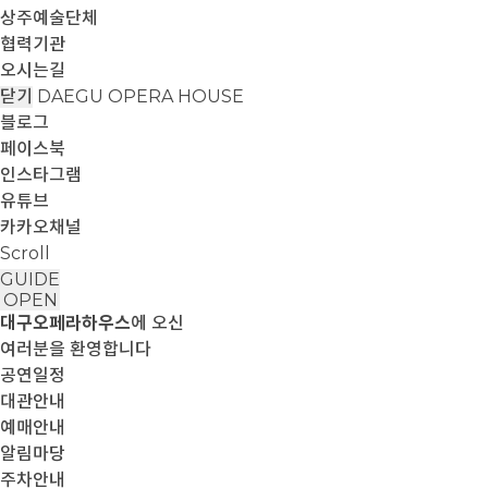
상주예술단체
협력기관
오시는길
닫기
DAEGU OPERA HOUSE
블로그
페이스북
인스타그램
유튜브
카카오채널
Scroll
GUIDE
OPEN
대구오페라하우스
에 오신
여러분을 환영합니다
공연일정
대관안내
예매안내
알림마당
주차안내