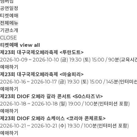
멤버십
공연일정
티켓예매
전체메뉴
기관소개
CLOSE
티켓예매
view all
제23회 대구국제오페라축제 <투란도트>
2026-10-09 ~ 2026-10-10
(금) 19:30 (토) 15:00 / 90분(교
예매하기
제23회 대구국제오페라축제 <마술피리>
2026-10-16 ~ 2026-10-17
(금) 19:30 (토) 15:00 / 145분(인터
예매하기
제23회 DIOF 오페라 갈라 콘서트 <50스타즈Ⅵ>
2026-10-18 ~ 2026-10-18
(일) 19:00 / 100분(인터미션 포함)
예매하기
제23회 DIOF 오페라 쇼케이스 <코리아 콘체르토>
2026-10-21 ~ 2026-10-21
(수) 19:30 / 100분(인터미션 포함)
예매하기