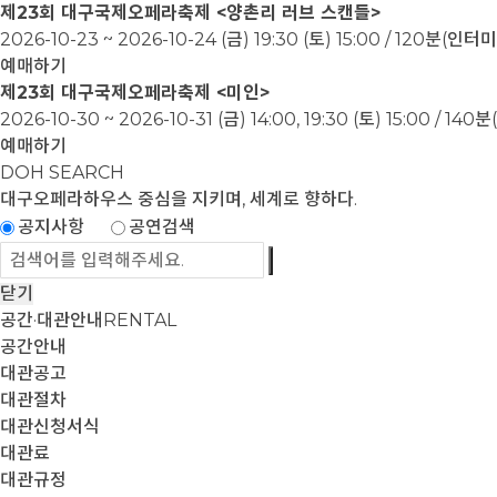
제23회 대구국제오페라축제 <양촌리 러브 스캔들>
2026-10-23 ~ 2026-10-24
(금) 19:30 (토) 15:00 / 120분(인
예매하기
제23회 대구국제오페라축제 <미인>
2026-10-30 ~ 2026-10-31
(금) 14:00, 19:30 (토) 15:00 / 1
예매하기
DOH SEARCH
대구오페라하우스
중심을 지키며, 세계로 향하다.
공지사항
공연검색
닫기
공간·대관안내
RENTAL
공간안내
대관공고
대관절차
대관신청서식
대관료
대관규정