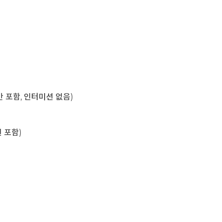
육시간 포함, 인터미션 없음)
미션 포함)