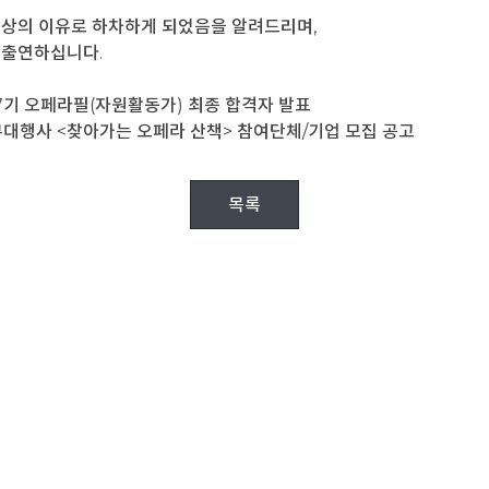
건강상의 이유로 하차하게 되었음을 알려드리며,
이 출연하십니다.
17기 오페라필(자원활동가) 최종 합격자 발표
부대행사 <찾아가는 오페라 산책> 참여단체/기업 모집 공고
목록