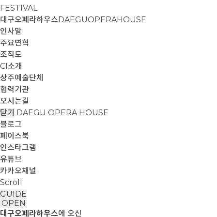
FESTIVAL
대구오페라하우스
DAEGUOPERAHOUSE
인사말
주요연혁
조직도
CI소개
상주예술단체
협력기관
오시는길
닫기
DAEGU OPERA HOUSE
블로그
페이스북
인스타그램
유튜브
카카오채널
Scroll
GUIDE
OPEN
대구오페라하우스
에 오신