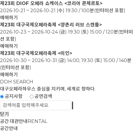
제23회 DIOF 오페라 쇼케이스 <코리아 콘체르토>
2026-10-21 ~ 2026-10-21
(수) 19:30 / 100분(인터미션 포함)
예매하기
제23회 대구국제오페라축제 <양촌리 러브 스캔들>
2026-10-23 ~ 2026-10-24
(금) 19:30 (토) 15:00 / 120분(인터미
션 포함)
예매하기
제23회 대구국제오페라축제 <미인>
2026-10-30 ~ 2026-10-31
(금) 14:00, 19:30 (토) 15:00 / 140분
(인터미션 포함)
예매하기
DOH SEARCH
대구오페라하우스
중심을 지키며, 세계로 향하다.
공지사항
공연검색
닫기
공간·대관안내
RENTAL
공간안내