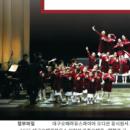
첨부파일
대구오페라유스콰이어 오디션 응시원서.