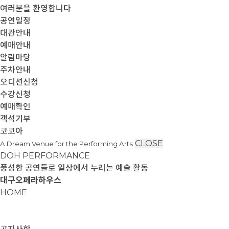
여러분을 환영합니다
공연일정
대관안내
예매안내
알림마당
주차안내
오디션신청
수강신청
예매확인
객석기부
코코아
CLOSE
A Dream Venue for the Performing Arts
DOH PERFORMANCE
풍성한 공연들로 일상에서 누리는 예술 활동
대구오페라하우스
HOME