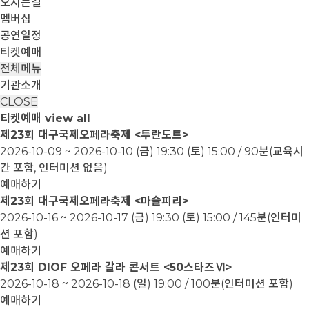
오시는길
멤버십
공연일정
티켓예매
전체메뉴
기관소개
CLOSE
티켓예매
view all
제23회 대구국제오페라축제 <투란도트>
2026-10-09 ~ 2026-10-10
(금) 19:30 (토) 15:00 / 90분(교육시
간 포함, 인터미션 없음)
예매하기
제23회 대구국제오페라축제 <마술피리>
2026-10-16 ~ 2026-10-17
(금) 19:30 (토) 15:00 / 145분(인터미
션 포함)
예매하기
제23회 DIOF 오페라 갈라 콘서트 <50스타즈Ⅵ>
2026-10-18 ~ 2026-10-18
(일) 19:00 / 100분(인터미션 포함)
예매하기