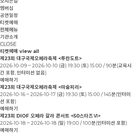
오시는길
멤버십
공연일정
티켓예매
전체메뉴
기관소개
CLOSE
티켓예매
view all
제23회 대구국제오페라축제 <투란도트>
2026-10-09 ~ 2026-10-10
(금) 19:30 (토) 15:00 / 90분(교육시
간 포함, 인터미션 없음)
예매하기
제23회 대구국제오페라축제 <마술피리>
2026-10-16 ~ 2026-10-17
(금) 19:30 (토) 15:00 / 145분(인터미
션 포함)
예매하기
제23회 DIOF 오페라 갈라 콘서트 <50스타즈Ⅵ>
2026-10-18 ~ 2026-10-18
(일) 19:00 / 100분(인터미션 포함)
예매하기