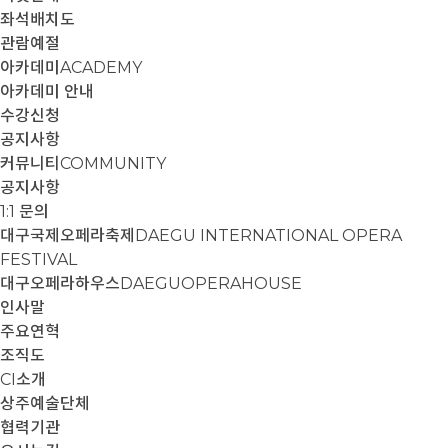
좌석배치도
관람예절
아카데미
ACADEMY
아카데미 안내
수강신청
공지사항
커뮤니티
COMMUNITY
공지사항
1:1 문의
대구국제오페라축제
DAEGU INTERNATIONAL OPERA
FESTIVAL
대구오페라하우스
DAEGUOPERAHOUSE
인사말
주요연혁
조직도
CI소개
상주예술단체
협력기관