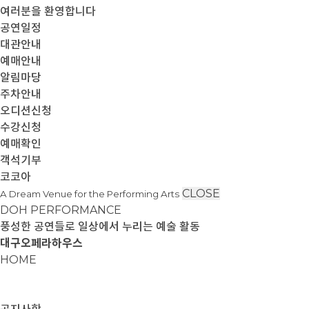
여러분을 환영합니다
공연일정
대관안내
예매안내
알림마당
주차안내
오디션신청
수강신청
예매확인
객석기부
코코아
CLOSE
A Dream Venue for the Performing Arts
DOH PERFORMANCE
풍성한 공연들로 일상에서 누리는 예술 활동
대구오페라하우스
HOME