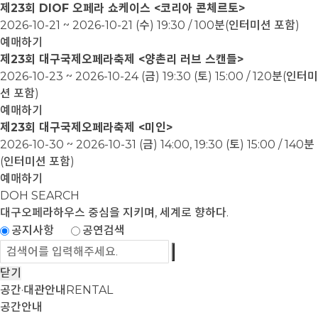
제23회 DIOF 오페라 쇼케이스 <코리아 콘체르토>
2026-10-21 ~ 2026-10-21
(수) 19:30 / 100분(인터미션 포함)
예매하기
제23회 대구국제오페라축제 <양촌리 러브 스캔들>
2026-10-23 ~ 2026-10-24
(금) 19:30 (토) 15:00 / 120분(인터미
션 포함)
예매하기
제23회 대구국제오페라축제 <미인>
2026-10-30 ~ 2026-10-31
(금) 14:00, 19:30 (토) 15:00 / 140분
(인터미션 포함)
예매하기
DOH SEARCH
대구오페라하우스
중심을 지키며, 세계로 향하다.
공지사항
공연검색
닫기
공간·대관안내
RENTAL
공간안내