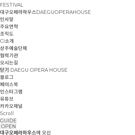
FESTIVAL
대구오페라하우스
DAEGUOPERAHOUSE
인사말
주요연혁
조직도
CI소개
상주예술단체
협력기관
오시는길
닫기
DAEGU OPERA HOUSE
블로그
페이스북
인스타그램
유튜브
카카오채널
Scroll
GUIDE
OPEN
대구오페라하우스
에 오신