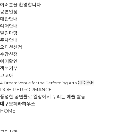
여러분을 환영합니다
공연일정
대관안내
예매안내
알림마당
주차안내
오디션신청
수강신청
예매확인
객석기부
코코아
CLOSE
A Dream Venue for the Performing Arts
DOH PERFORMANCE
풍성한 공연들로 일상에서 누리는 예술 활동
대구오페라하우스
HOME