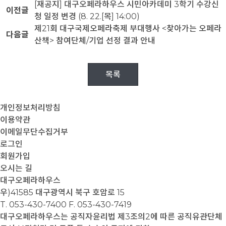
[재공지] 대구오페라하우스 시민아카데미 3학기 수강신
이전글
청 일정 변경 (8. 22.[목] 14:00)
제21회 대구국제오페라축제 부대행사 <찾아가는 오페라
다음글
산책> 참여단체/기업 선정 결과 안내
목록
개인정보처리방침
이용약관
이메일무단수집거부
로그인
회원가입
오시는 길
대구오페라하우스
우)41585 대구광역시 북구 호암로 15
T. 053-430-7400
F. 053-430-7419
대구오페라하우스는 공직자윤리법 제3조의2에 따른 공직유관단체