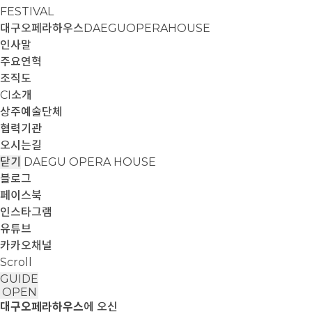
FESTIVAL
대구오페라하우스
DAEGUOPERAHOUSE
인사말
주요연혁
조직도
CI소개
상주예술단체
협력기관
오시는길
닫기
DAEGU OPERA HOUSE
블로그
페이스북
인스타그램
유튜브
카카오채널
Scroll
GUIDE
OPEN
대구오페라하우스
에 오신