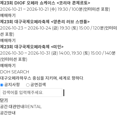
제23회 DIOF 오페라 쇼케이스 <코리아 콘체르토>
2026-10-21 ~ 2026-10-21
(수) 19:30 / 100분(인터미션 포함)
예매하기
제23회 대구국제오페라축제 <양촌리 러브 스캔들>
2026-10-23 ~ 2026-10-24
(금) 19:30 (토) 15:00 / 120분(인터미
션 포함)
예매하기
제23회 대구국제오페라축제 <미인>
2026-10-30 ~ 2026-10-31
(금) 14:00, 19:30 (토) 15:00 / 140분
(인터미션 포함)
예매하기
DOH SEARCH
대구오페라하우스
중심을 지키며, 세계로 향하다.
공지사항
공연검색
닫기
공간·대관안내
RENTAL
공간안내