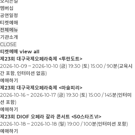
오시는길
멤버십
공연일정
티켓예매
전체메뉴
기관소개
CLOSE
티켓예매
view all
제23회 대구국제오페라축제 <투란도트>
2026-10-09 ~ 2026-10-10
(금) 19:30 (토) 15:00 / 90분(교육시
간 포함, 인터미션 없음)
예매하기
제23회 대구국제오페라축제 <마술피리>
2026-10-16 ~ 2026-10-17
(금) 19:30 (토) 15:00 / 145분(인터미
션 포함)
예매하기
제23회 DIOF 오페라 갈라 콘서트 <50스타즈Ⅵ>
2026-10-18 ~ 2026-10-18
(일) 19:00 / 100분(인터미션 포함)
예매하기