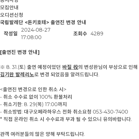
공지사항
모집안내
오디션신청
국립발레단 <돈키호테> 출연진 변경 안내
2024-08-27
작성일
조회수
4289
17:08:00
[출연진 변경 안내]
※ 8. 31.(토) 출연 예정이었던
바질 役
의 변성완님이 부상으로 인해
김기완 발레리노
로 변경 되었음을 알려드립니다.
<출연진 변경으로 인한 취소 시>
- 취소 수수료 없이 100% 환불처리
- 취소기한: 8. 29(목) 17:00까지
- 취소방법: 대구오페라하우스 전화 취소요청 053-430-7400
* 직접 온라인 취소 시 수수료과 부과 될 수 있으니 유의바랍니다.
관객 여러분들의 많은 양해 부탁드립니다.