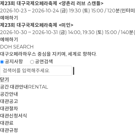
제23회 대구국제오페라축제 <양촌리 러브 스캔들>
2026-10-23 ~ 2026-10-24
(금) 19:30 (토) 15:00 / 120분(인
예매하기
제23회 대구국제오페라축제 <미인>
2026-10-30 ~ 2026-10-31
(금) 14:00, 19:30 (토) 15:00 / 1
예매하기
DOH SEARCH
대구오페라하우스
중심을 지키며, 세계로 향하다.
공지사항
공연검색
닫기
공간·대관안내
RENTAL
공간안내
대관공고
대관절차
대관신청서식
대관료
대관규정