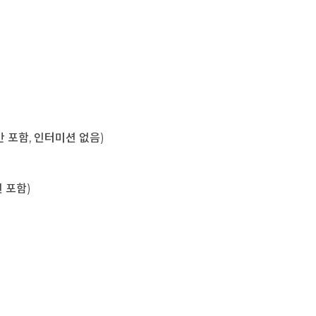
육시간 포함, 인터미션 없음)
미션 포함)