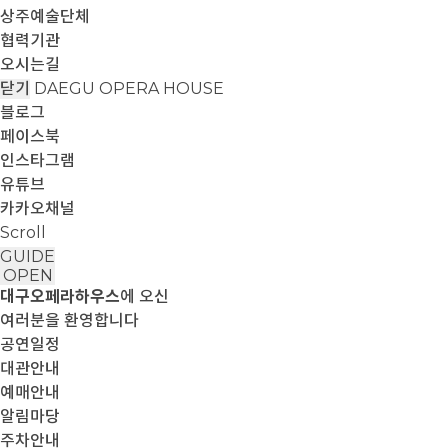
상주예술단체
협력기관
오시는길
닫기
DAEGU OPERA HOUSE
블로그
페이스북
인스타그램
유튜브
카카오채널
Scroll
GUIDE
OPEN
대구오페라하우스
에 오신
여러분을 환영합니다
공연일정
대관안내
예매안내
알림마당
주차안내