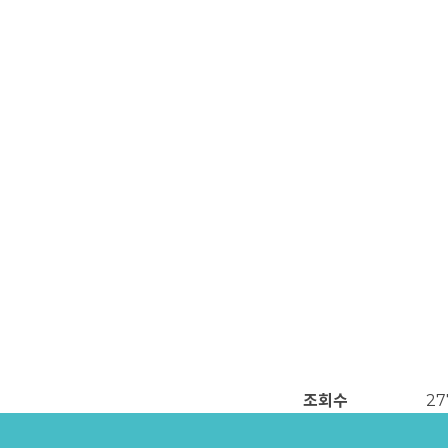
조회수
27