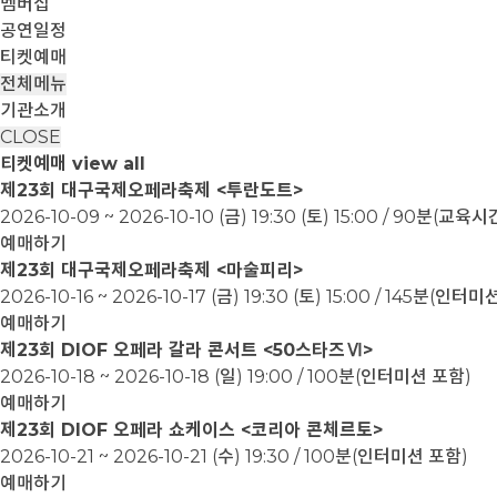
멤버십
공연일정
티켓예매
전체메뉴
기관소개
CLOSE
티켓예매
view all
제23회 대구국제오페라축제 <투란도트>
2026-10-09 ~ 2026-10-10
(금) 19:30 (토) 15:00 / 90분(교
예매하기
제23회 대구국제오페라축제 <마술피리>
2026-10-16 ~ 2026-10-17
(금) 19:30 (토) 15:00 / 145분(인터
예매하기
제23회 DIOF 오페라 갈라 콘서트 <50스타즈Ⅵ>
2026-10-18 ~ 2026-10-18
(일) 19:00 / 100분(인터미션 포함)
예매하기
제23회 DIOF 오페라 쇼케이스 <코리아 콘체르토>
2026-10-21 ~ 2026-10-21
(수) 19:30 / 100분(인터미션 포함)
예매하기