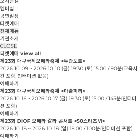
오시는길
멤버십
공연일정
티켓예매
전체메뉴
기관소개
CLOSE
티켓예매
view all
제23회 대구국제오페라축제 <투란도트>
2026-10-09 ~ 2026-10-10
(금) 19:30 (토) 15:00 / 90분(교육시
간 포함, 인터미션 없음)
예매하기
제23회 대구국제오페라축제 <마술피리>
2026-10-16 ~ 2026-10-17
(금) 19:30 (토) 15:00 / 145분(인터미
션 포함)
예매하기
제23회 DIOF 오페라 갈라 콘서트 <50스타즈Ⅵ>
2026-10-18 ~ 2026-10-18
(일) 19:00 / 100분(인터미션 포함)
예매하기