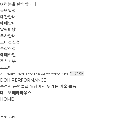
여러분을 환영합니다
공연일정
대관안내
예매안내
알림마당
주차안내
오디션신청
수강신청
예매확인
객석기부
코코아
CLOSE
A Dream Venue for the Performing Arts
DOH PERFORMANCE
풍성한 공연들로 일상에서 누리는 예술 활동
대구오페라하우스
HOME