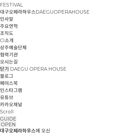
FESTIVAL
대구오페라하우스
DAEGUOPERAHOUSE
인사말
주요연혁
조직도
CI소개
상주예술단체
협력기관
오시는길
닫기
DAEGU OPERA HOUSE
블로그
페이스북
인스타그램
유튜브
카카오채널
Scroll
GUIDE
OPEN
대구오페라하우스
에 오신