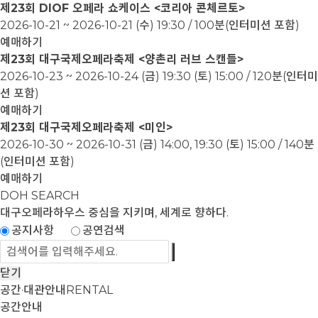
제23회 DIOF 오페라 쇼케이스 <코리아 콘체르토>
2026-10-21 ~ 2026-10-21
(수) 19:30 / 100분(인터미션 포함)
예매하기
제23회 대구국제오페라축제 <양촌리 러브 스캔들>
2026-10-23 ~ 2026-10-24
(금) 19:30 (토) 15:00 / 120분(인터미
션 포함)
예매하기
제23회 대구국제오페라축제 <미인>
2026-10-30 ~ 2026-10-31
(금) 14:00, 19:30 (토) 15:00 / 140분
(인터미션 포함)
예매하기
DOH SEARCH
대구오페라하우스
중심을 지키며, 세계로 향하다.
공지사항
공연검색
닫기
공간·대관안내
RENTAL
공간안내