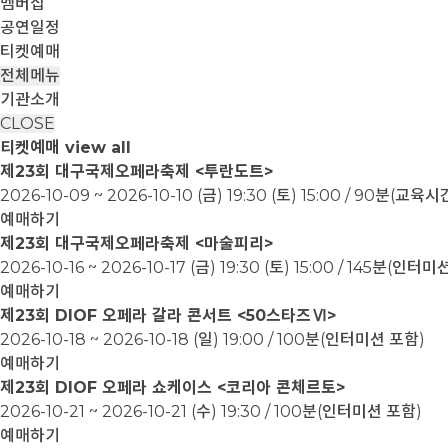
멤버십
공연일정
티켓예매
전체메뉴
기관소개
CLOSE
티켓예매
view all
제23회 대구국제오페라축제 <투란도트>
2026-10-09 ~ 2026-10-10
(금) 19:30 (토) 15:00 / 90분(교
예매하기
제23회 대구국제오페라축제 <마술피리>
2026-10-16 ~ 2026-10-17
(금) 19:30 (토) 15:00 / 145분(인터
예매하기
제23회 DIOF 오페라 갈라 콘서트 <50스타즈Ⅵ>
2026-10-18 ~ 2026-10-18
(일) 19:00 / 100분(인터미션 포함)
예매하기
제23회 DIOF 오페라 쇼케이스 <코리아 콘체르토>
2026-10-21 ~ 2026-10-21
(수) 19:30 / 100분(인터미션 포함)
예매하기