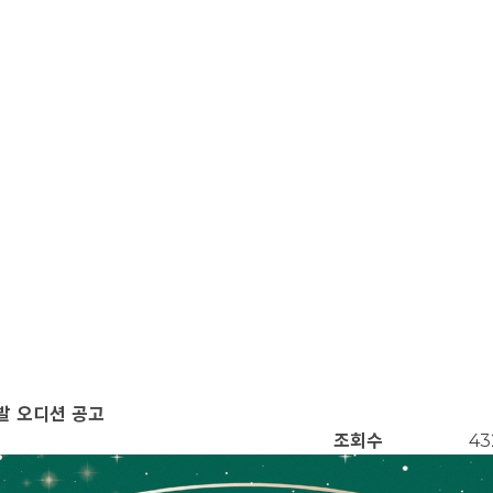
발 오디션 공고
조회수
43