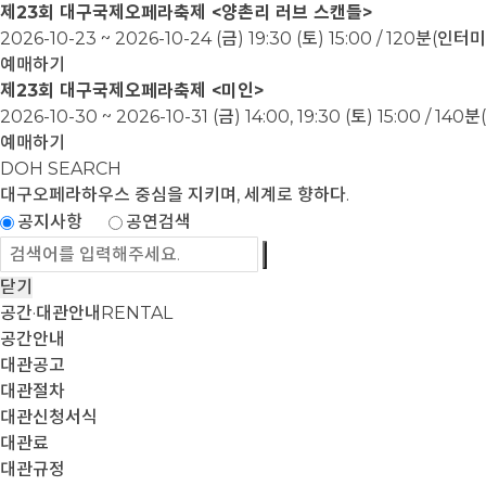
제23회 대구국제오페라축제 <양촌리 러브 스캔들>
2026-10-23 ~ 2026-10-24
(금) 19:30 (토) 15:00 / 120분(인
예매하기
제23회 대구국제오페라축제 <미인>
2026-10-30 ~ 2026-10-31
(금) 14:00, 19:30 (토) 15:00 / 1
예매하기
DOH SEARCH
대구오페라하우스
중심을 지키며, 세계로 향하다.
공지사항
공연검색
닫기
공간·대관안내
RENTAL
공간안내
대관공고
대관절차
대관신청서식
대관료
대관규정