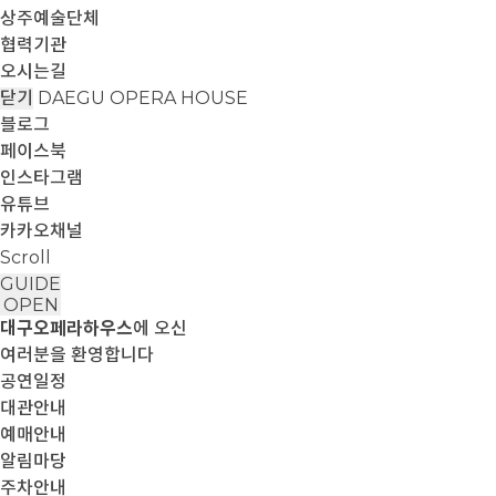
상주예술단체
협력기관
오시는길
닫기
DAEGU OPERA HOUSE
블로그
페이스북
인스타그램
유튜브
카카오채널
Scroll
GUIDE
OPEN
대구오페라하우스
에 오신
여러분을 환영합니다
공연일정
대관안내
예매안내
알림마당
주차안내