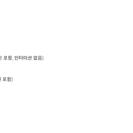
육시간 포함, 인터미션 없음)
미션 포함)