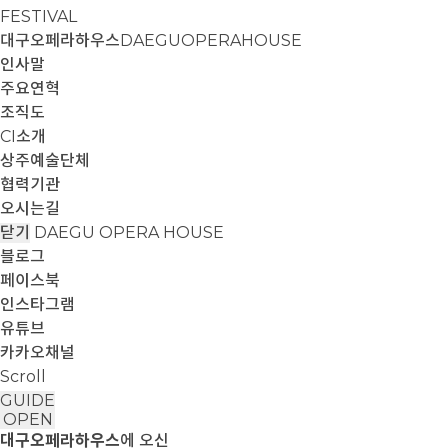
FESTIVAL
대구오페라하우스
DAEGUOPERAHOUSE
인사말
주요연혁
조직도
CI소개
상주예술단체
협력기관
오시는길
닫기
DAEGU OPERA HOUSE
블로그
페이스북
인스타그램
유튜브
카카오채널
Scroll
GUIDE
OPEN
대구오페라하우스
에 오신