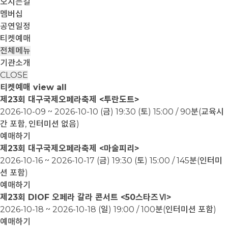
오시는길
멤버십
공연일정
티켓예매
전체메뉴
기관소개
CLOSE
티켓예매
view all
제23회 대구국제오페라축제 <투란도트>
2026-10-09 ~ 2026-10-10
(금) 19:30 (토) 15:00 / 90분(교육시
간 포함, 인터미션 없음)
예매하기
제23회 대구국제오페라축제 <마술피리>
2026-10-16 ~ 2026-10-17
(금) 19:30 (토) 15:00 / 145분(인터미
션 포함)
예매하기
제23회 DIOF 오페라 갈라 콘서트 <50스타즈Ⅵ>
2026-10-18 ~ 2026-10-18
(일) 19:00 / 100분(인터미션 포함)
예매하기