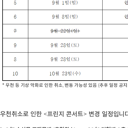
* 우천 등 기상 악화로 인한 취소, 변동 가능성 있음 (추후 일정 공지
우천취소로 인한 <프린지 콘서트> 변경 일정입니