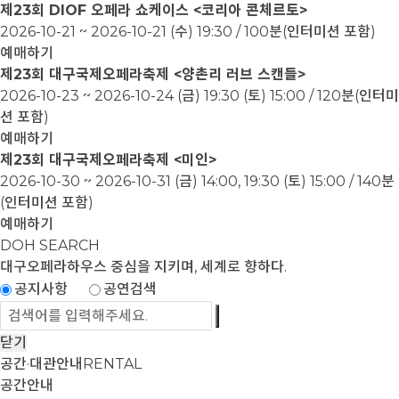
제23회 DIOF 오페라 쇼케이스 <코리아 콘체르토>
2026-10-21 ~ 2026-10-21
(수) 19:30 / 100분(인터미션 포함)
예매하기
제23회 대구국제오페라축제 <양촌리 러브 스캔들>
2026-10-23 ~ 2026-10-24
(금) 19:30 (토) 15:00 / 120분(인터미
션 포함)
예매하기
제23회 대구국제오페라축제 <미인>
2026-10-30 ~ 2026-10-31
(금) 14:00, 19:30 (토) 15:00 / 140분
(인터미션 포함)
예매하기
DOH SEARCH
대구오페라하우스
중심을 지키며, 세계로 향하다.
공지사항
공연검색
닫기
공간·대관안내
RENTAL
공간안내