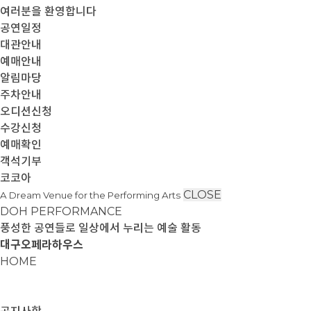
여러분을 환영합니다
공연일정
대관안내
예매안내
알림마당
주차안내
오디션신청
수강신청
예매확인
객석기부
코코아
CLOSE
A Dream Venue for the Performing Arts
DOH PERFORMANCE
풍성한 공연들로 일상에서 누리는 예술 활동
대구오페라하우스
HOME