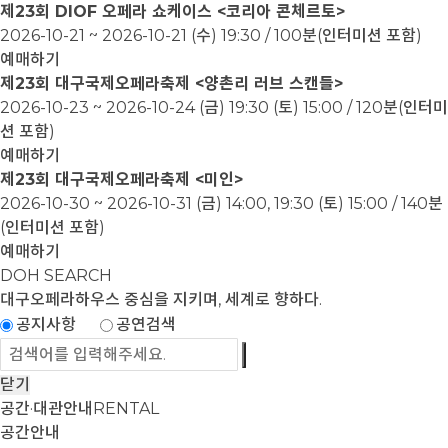
제23회 DIOF 오페라 쇼케이스 <코리아 콘체르토>
2026-10-21 ~ 2026-10-21
(수) 19:30 / 100분(인터미션 포함)
예매하기
제23회 대구국제오페라축제 <양촌리 러브 스캔들>
2026-10-23 ~ 2026-10-24
(금) 19:30 (토) 15:00 / 120분(인터미
션 포함)
예매하기
제23회 대구국제오페라축제 <미인>
2026-10-30 ~ 2026-10-31
(금) 14:00, 19:30 (토) 15:00 / 140분
(인터미션 포함)
예매하기
DOH SEARCH
대구오페라하우스
중심을 지키며, 세계로 향하다.
공지사항
공연검색
닫기
공간·대관안내
RENTAL
공간안내