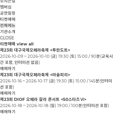
오시는길
멤버십
공연일정
티켓예매
전체메뉴
기관소개
CLOSE
티켓예매
view all
제23회 대구국제오페라축제 <투란도트>
2026-10-09 ~ 2026-10-10
(금) 19:30 (토) 15:00 / 90분(교육시
간 포함, 인터미션 없음)
예매하기
제23회 대구국제오페라축제 <마술피리>
2026-10-16 ~ 2026-10-17
(금) 19:30 (토) 15:00 / 145분(인터미
션 포함)
예매하기
제23회 DIOF 오페라 갈라 콘서트 <50스타즈Ⅵ>
2026-10-18 ~ 2026-10-18
(일) 19:00 / 100분(인터미션 포함)
예매하기