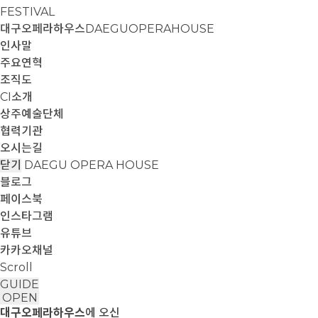
FESTIVAL
대구오페라하우스
DAEGUOPERAHOUSE
인사말
주요연혁
조직도
CI소개
상주예술단체
협력기관
오시는길
닫기
DAEGU OPERA HOUSE
블로그
페이스북
인스타그램
유튜브
카카오채널
Scroll
GUIDE
OPEN
대구오페라하우스
에 오신