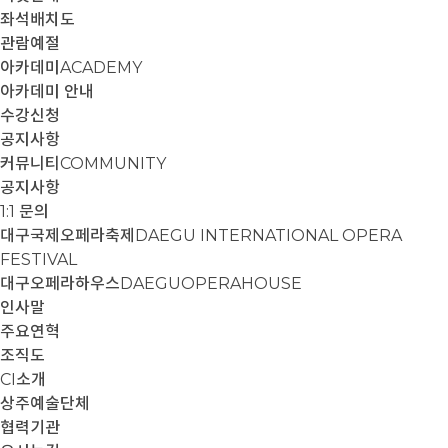
좌석배치도
관람예절
아카데미
ACADEMY
아카데미 안내
수강신청
공지사항
커뮤니티
COMMUNITY
공지사항
1:1 문의
대구국제오페라축제
DAEGU INTERNATIONAL OPERA
FESTIVAL
대구오페라하우스
DAEGUOPERAHOUSE
인사말
주요연혁
조직도
CI소개
상주예술단체
협력기관