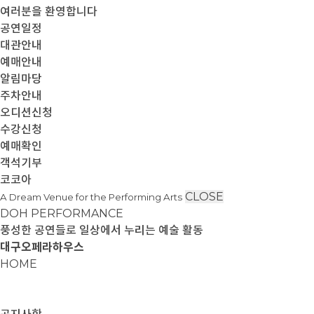
여러분을 환영합니다
공연일정
대관안내
예매안내
알림마당
주차안내
오디션신청
수강신청
예매확인
객석기부
코코아
CLOSE
A Dream Venue for the Performing Arts
DOH PERFORMANCE
풍성한 공연들로 일상에서 누리는 예술 활동
대구오페라하우스
HOME