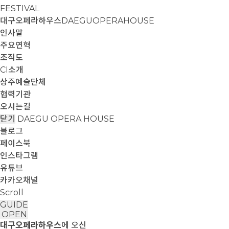
FESTIVAL
대구오페라하우스
DAEGUOPERAHOUSE
인사말
주요연혁
조직도
CI소개
상주예술단체
협력기관
오시는길
닫기
DAEGU OPERA HOUSE
블로그
페이스북
인스타그램
유튜브
카카오채널
Scroll
GUIDE
OPEN
대구오페라하우스
에 오신