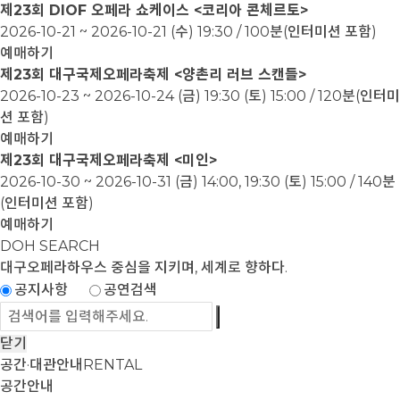
제23회 DIOF 오페라 쇼케이스 <코리아 콘체르토>
2026-10-21 ~ 2026-10-21
(수) 19:30 / 100분(인터미션 포함)
예매하기
제23회 대구국제오페라축제 <양촌리 러브 스캔들>
2026-10-23 ~ 2026-10-24
(금) 19:30 (토) 15:00 / 120분(인터미
션 포함)
예매하기
제23회 대구국제오페라축제 <미인>
2026-10-30 ~ 2026-10-31
(금) 14:00, 19:30 (토) 15:00 / 140분
(인터미션 포함)
예매하기
DOH SEARCH
대구오페라하우스
중심을 지키며, 세계로 향하다.
공지사항
공연검색
닫기
공간·대관안내
RENTAL
공간안내