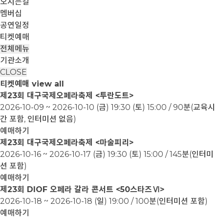
오시는길
멤버십
공연일정
티켓예매
전체메뉴
기관소개
CLOSE
티켓예매
view all
제23회 대구국제오페라축제 <투란도트>
2026-10-09 ~ 2026-10-10
(금) 19:30 (토) 15:00 / 90분(교육시
간 포함, 인터미션 없음)
예매하기
제23회 대구국제오페라축제 <마술피리>
2026-10-16 ~ 2026-10-17
(금) 19:30 (토) 15:00 / 145분(인터미
션 포함)
예매하기
제23회 DIOF 오페라 갈라 콘서트 <50스타즈Ⅵ>
2026-10-18 ~ 2026-10-18
(일) 19:00 / 100분(인터미션 포함)
예매하기