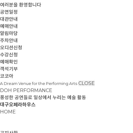
여러분을 환영합니다
공연일정
대관안내
예매안내
알림마당
주차안내
오디션신청
수강신청
예매확인
객석기부
코코아
CLOSE
A Dream Venue for the Performing Arts
DOH PERFORMANCE
풍성한 공연들로 일상에서 누리는 예술 활동
대구오페라하우스
HOME