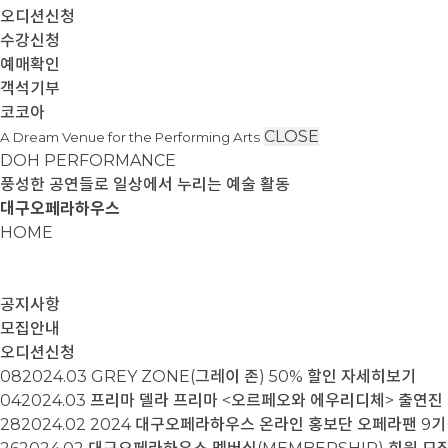
오디션신청
수강신청
예매확인
객석기부
코코아
CLOSE
A Dream Venue for the Performing Arts
DOH PERFORMANCE
풍성한 공연들로 일상에서 누리는 예술 활동
대구오페라하우스
HOME
공지사항
모집안내
오디션신청
08
2024.03
GREY ZONE(그레이 존) 50% 할인
자세히보기
04
2024.03
프리마 델라 프리마 <오르페오와 에우리디체> 출연진
28
2024.02
2024 대구오페라하우스 온라인 홍보단 오페라팬 9기