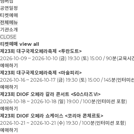
멤버십
공연일정
티켓예매
전체메뉴
기관소개
CLOSE
티켓예매
view all
제23회 대구국제오페라축제 <투란도트>
2026-10-09 ~ 2026-10-10
(금) 19:30 (토) 15:00 / 90분(교
예매하기
제23회 대구국제오페라축제 <마술피리>
2026-10-16 ~ 2026-10-17
(금) 19:30 (토) 15:00 / 145분(인터
예매하기
제23회 DIOF 오페라 갈라 콘서트 <50스타즈Ⅵ>
2026-10-18 ~ 2026-10-18
(일) 19:00 / 100분(인터미션 포함)
예매하기
제23회 DIOF 오페라 쇼케이스 <코리아 콘체르토>
2026-10-21 ~ 2026-10-21
(수) 19:30 / 100분(인터미션 포함)
예매하기