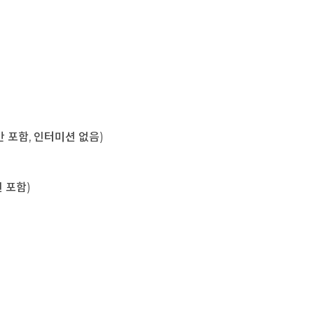
육시간 포함, 인터미션 없음)
미션 포함)