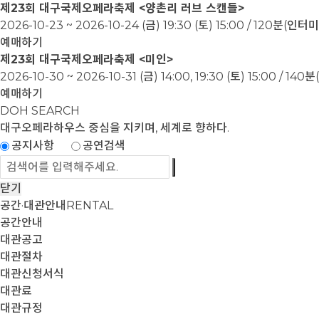
제23회 대구국제오페라축제 <양촌리 러브 스캔들>
2026-10-23 ~ 2026-10-24
(금) 19:30 (토) 15:00 / 120분(인
예매하기
제23회 대구국제오페라축제 <미인>
2026-10-30 ~ 2026-10-31
(금) 14:00, 19:30 (토) 15:00 / 1
예매하기
DOH SEARCH
대구오페라하우스
중심을 지키며, 세계로 향하다.
공지사항
공연검색
닫기
공간·대관안내
RENTAL
공간안내
대관공고
대관절차
대관신청서식
대관료
대관규정