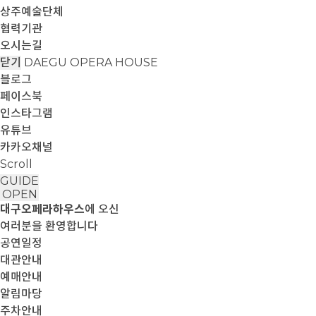
상주예술단체
협력기관
오시는길
닫기
DAEGU OPERA HOUSE
블로그
페이스북
인스타그램
유튜브
카카오채널
Scroll
GUIDE
OPEN
대구오페라하우스
에 오신
여러분을 환영합니다
공연일정
대관안내
예매안내
알림마당
주차안내