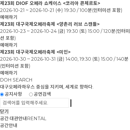
제23회 DIOF 오페라 쇼케이스 <코리아 콘체르토>
2026-10-21 ~ 2026-10-21
(수) 19:30 / 100분(인터미션 포함)
예매하기
제23회 대구국제오페라축제 <양촌리 러브 스캔들>
2026-10-23 ~ 2026-10-24
(금) 19:30 (토) 15:00 / 120분(인터미
션 포함)
예매하기
제23회 대구국제오페라축제 <미인>
2026-10-30 ~ 2026-10-31
(금) 14:00, 19:30 (토) 15:00 / 140분
(인터미션 포함)
예매하기
DOH SEARCH
대구오페라하우스
중심을 지키며, 세계로 향하다.
공지사항
공연검색
닫기
공간·대관안내
RENTAL
공간안내