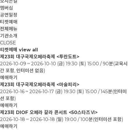
오시는길
멤버십
공연일정
티켓예매
전체메뉴
기관소개
CLOSE
티켓예매
view all
제23회 대구국제오페라축제 <투란도트>
2026-10-09 ~ 2026-10-10
(금) 19:30 (토) 15:00 / 90분(교육시
간 포함, 인터미션 없음)
예매하기
제23회 대구국제오페라축제 <마술피리>
2026-10-16 ~ 2026-10-17
(금) 19:30 (토) 15:00 / 145분(인터미
션 포함)
예매하기
제23회 DIOF 오페라 갈라 콘서트 <50스타즈Ⅵ>
2026-10-18 ~ 2026-10-18
(일) 19:00 / 100분(인터미션 포함)
예매하기