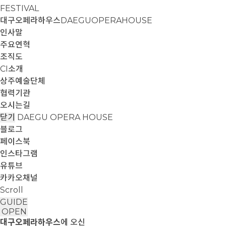
FESTIVAL
대구오페라하우스
DAEGUOPERAHOUSE
인사말
주요연혁
조직도
CI소개
상주예술단체
협력기관
오시는길
닫기
DAEGU OPERA HOUSE
블로그
페이스북
인스타그램
유튜브
카카오채널
Scroll
GUIDE
OPEN
대구오페라하우스
에 오신