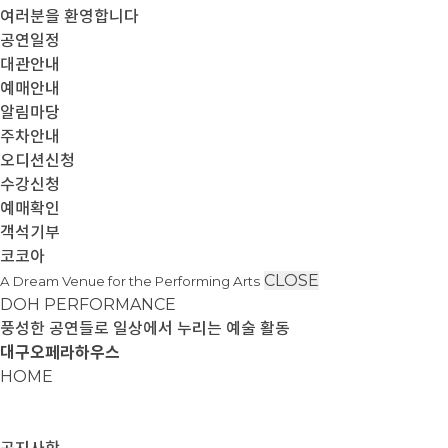
여러분을 환영합니다
공연일정
대관안내
예매안내
알림마당
주차안내
오디션신청
수강신청
예매확인
객석기부
코코아
CLOSE
A Dream Venue for the Performing Arts
DOH PERFORMANCE
풍성한 공연들로 일상에서 누리는 예술 활동
대구오페라하우스
HOME