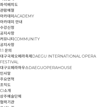
좌석배치도
관람예절
아카데미
ACADEMY
아카데미 안내
수강신청
공지사항
커뮤니티
COMMUNITY
공지사항
1:1 문의
대구국제오페라축제
DAEGU INTERNATIONAL OPERA
FESTIVAL
대구오페라하우스
DAEGUOPERAHOUSE
인사말
주요연혁
조직도
CI소개
상주예술단체
협력기관