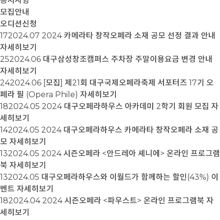
공지사항
모집안내
오디션신청
17
2024.07
2024 카메라타 창작오페라 소재 공모 선정 결과 안내
자세히보기
25
2024.06
대구삼성창조캠퍼스 주차장 주말이용요금 변경 안내
자세히보기
24
2024.06
[모집] 제21회 대구국제오페라축제 서포터즈 17기 오
페라 필 (Opera Phile)
자세히보기
18
2024.05
2024 대구오페라하우스 아카데미 2학기 회원 모집
자
세히보기
14
2024.05
2024 대구오페라하우스 카메라타 창작오페라 소재 공
모
자세히보기
13
2024.05
2024 시즌오페라 <안드레아 셰니에> 온라인 프로그램
북
자세히보기
13
2024.05
대구오페라하우스와 이월드가 함께하는 할인(43%) 이
벤트
자세히보기
18
2024.04
2024 시즌오페라 <파우스트> 온라인 프로그램북
자
세히보기