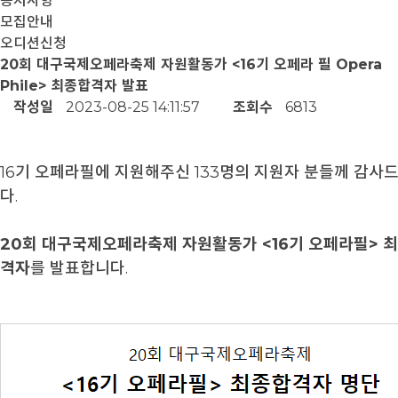
공지사항
모집안내
오디션신청
20회 대구국제오페라축제 자원활동가 <16기 오페라 필 Opera
Phile> 최종합격자 발표
작성일
2023-08-25 14:11:57
조회수
6813
16기 오페라필에 지원해주신 133명의 지원자 분들께 감사
다.
20회 대구국제오페라축제 자원활동가 <16기 오페라필> 
격자
를 발표합니다.