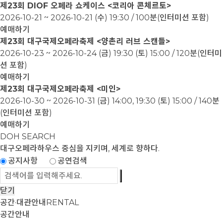
제23회 DIOF 오페라 쇼케이스 <코리아 콘체르토>
2026-10-21 ~ 2026-10-21
(수) 19:30 / 100분(인터미션 포함)
예매하기
제23회 대구국제오페라축제 <양촌리 러브 스캔들>
2026-10-23 ~ 2026-10-24
(금) 19:30 (토) 15:00 / 120분(인터미
션 포함)
예매하기
제23회 대구국제오페라축제 <미인>
2026-10-30 ~ 2026-10-31
(금) 14:00, 19:30 (토) 15:00 / 140분
(인터미션 포함)
예매하기
DOH SEARCH
대구오페라하우스
중심을 지키며, 세계로 향하다.
공지사항
공연검색
닫기
공간·대관안내
RENTAL
공간안내