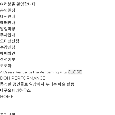
여러분을 환영합니다
공연일정
대관안내
예매안내
알림마당
주차안내
오디션신청
수강신청
예매확인
객석기부
코코아
CLOSE
A Dream Venue for the Performing Arts
DOH PERFORMANCE
풍성한 공연들로 일상에서 누리는 예술 활동
대구오페라하우스
HOME