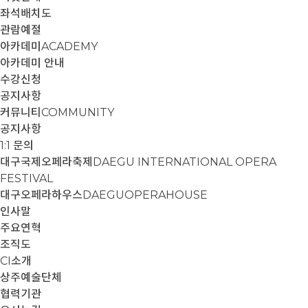
좌석배치도
관람예절
아카데미
ACADEMY
아카데미 안내
수강신청
공지사항
커뮤니티
COMMUNITY
공지사항
1:1 문의
대구국제오페라축제
DAEGU INTERNATIONAL OPERA
FESTIVAL
대구오페라하우스
DAEGUOPERAHOUSE
인사말
주요연혁
조직도
CI소개
상주예술단체
협력기관