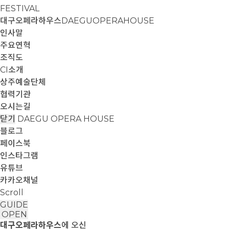
FESTIVAL
대구오페라하우스
DAEGUOPERAHOUSE
인사말
주요연혁
조직도
CI소개
상주예술단체
협력기관
오시는길
닫기
DAEGU OPERA HOUSE
블로그
페이스북
인스타그램
유튜브
카카오채널
Scroll
GUIDE
OPEN
대구오페라하우스
에 오신