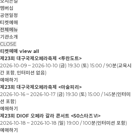
오시는길
멤버십
공연일정
티켓예매
전체메뉴
기관소개
CLOSE
티켓예매
view all
제23회 대구국제오페라축제 <투란도트>
2026-10-09 ~ 2026-10-10
(금) 19:30 (토) 15:00 / 90분(교육시
간 포함, 인터미션 없음)
예매하기
제23회 대구국제오페라축제 <마술피리>
2026-10-16 ~ 2026-10-17
(금) 19:30 (토) 15:00 / 145분(인터미
션 포함)
예매하기
제23회 DIOF 오페라 갈라 콘서트 <50스타즈Ⅵ>
2026-10-18 ~ 2026-10-18
(일) 19:00 / 100분(인터미션 포함)
예매하기