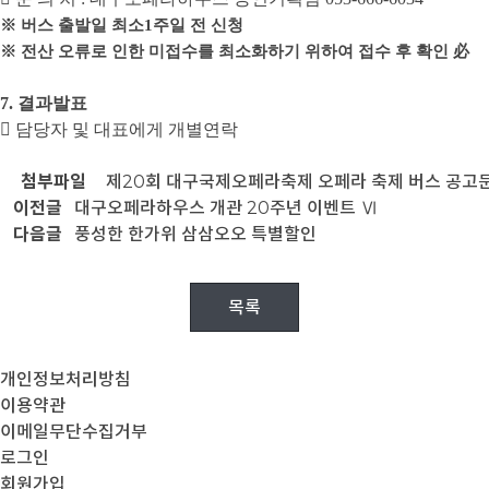
※
버스 출발일 최소
1
주일 전 신청
※
전산 오류로 인한 미접수를 최소화하기 위하여 접수 후 확인
必
7.
결과발표

담당자 및 대표에게 개별연락
첨부파일
제20회 대구국제오페라축제 오페라 축제 버스 공고문
이전글
대구오페라하우스 개관 20주년 이벤트 Ⅵ
다음글
풍성한 한가위 삼삼오오 특별할인
목록
개인정보처리방침
이용약관
이메일무단수집거부
로그인
회원가입