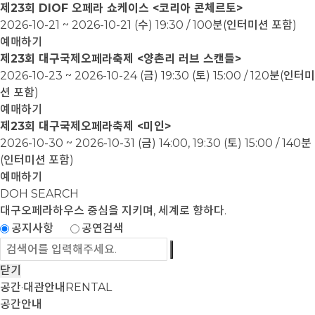
제23회 DIOF 오페라 쇼케이스 <코리아 콘체르토>
2026-10-21 ~ 2026-10-21
(수) 19:30 / 100분(인터미션 포함)
예매하기
제23회 대구국제오페라축제 <양촌리 러브 스캔들>
2026-10-23 ~ 2026-10-24
(금) 19:30 (토) 15:00 / 120분(인터미
션 포함)
예매하기
제23회 대구국제오페라축제 <미인>
2026-10-30 ~ 2026-10-31
(금) 14:00, 19:30 (토) 15:00 / 140분
(인터미션 포함)
예매하기
DOH SEARCH
대구오페라하우스
중심을 지키며, 세계로 향하다.
공지사항
공연검색
닫기
공간·대관안내
RENTAL
공간안내