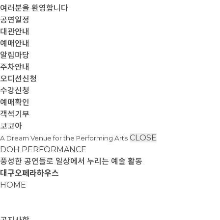
여러분을 환영합니다
공연일정
대관안내
예매안내
알림마당
주차안내
오디션신청
수강신청
예매확인
객석기부
코코아
CLOSE
A Dream Venue for the Performing Arts
DOH PERFORMANCE
풍성한 공연들로 일상에서 누리는 예술 활동
대구오페라하우스
HOME