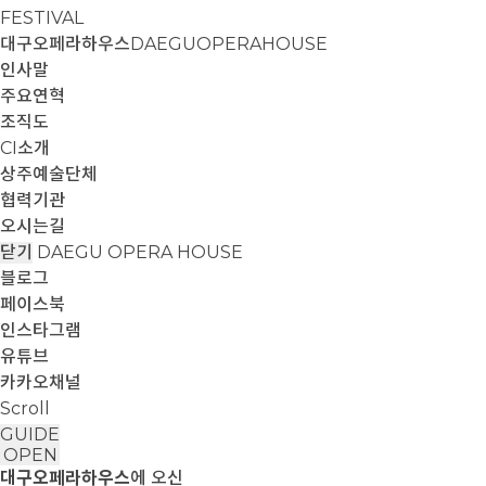
FESTIVAL
대구오페라하우스
DAEGUOPERAHOUSE
인사말
주요연혁
조직도
CI소개
상주예술단체
협력기관
오시는길
닫기
DAEGU OPERA HOUSE
블로그
페이스북
인스타그램
유튜브
카카오채널
Scroll
GUIDE
OPEN
대구오페라하우스
에 오신