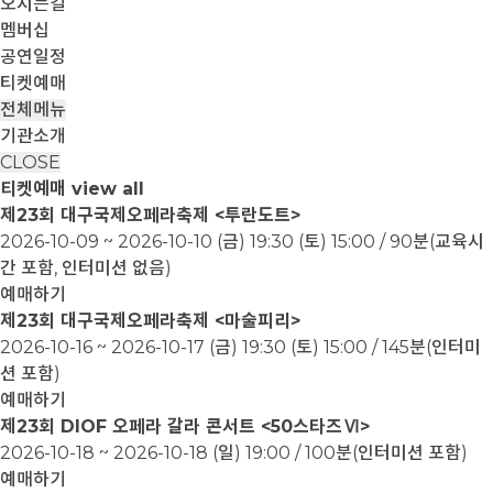
오시는길
멤버십
공연일정
티켓예매
전체메뉴
기관소개
CLOSE
티켓예매
view all
제23회 대구국제오페라축제 <투란도트>
2026-10-09 ~ 2026-10-10
(금) 19:30 (토) 15:00 / 90분(교육시
간 포함, 인터미션 없음)
예매하기
제23회 대구국제오페라축제 <마술피리>
2026-10-16 ~ 2026-10-17
(금) 19:30 (토) 15:00 / 145분(인터미
션 포함)
예매하기
제23회 DIOF 오페라 갈라 콘서트 <50스타즈Ⅵ>
2026-10-18 ~ 2026-10-18
(일) 19:00 / 100분(인터미션 포함)
예매하기