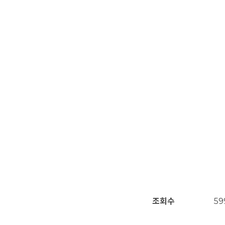
조회수
59