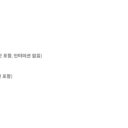
육시간 포함, 인터미션 없음)
미션 포함)