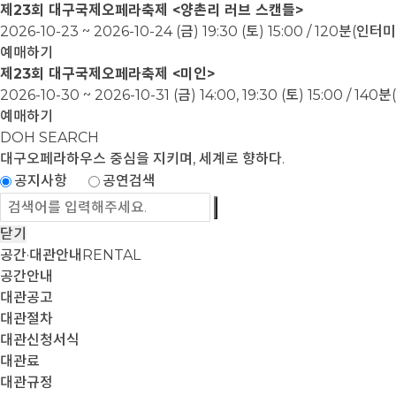
제23회 대구국제오페라축제 <양촌리 러브 스캔들>
2026-10-23 ~ 2026-10-24
(금) 19:30 (토) 15:00 / 120분(인
예매하기
제23회 대구국제오페라축제 <미인>
2026-10-30 ~ 2026-10-31
(금) 14:00, 19:30 (토) 15:00 / 1
예매하기
DOH SEARCH
대구오페라하우스
중심을 지키며, 세계로 향하다.
공지사항
공연검색
닫기
공간·대관안내
RENTAL
공간안내
대관공고
대관절차
대관신청서식
대관료
대관규정