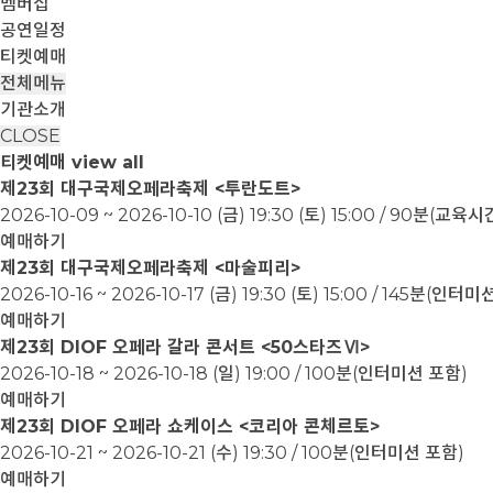
멤버십
공연일정
티켓예매
전체메뉴
기관소개
CLOSE
티켓예매
view all
제23회 대구국제오페라축제 <투란도트>
2026-10-09 ~ 2026-10-10
(금) 19:30 (토) 15:00 / 90분(교
예매하기
제23회 대구국제오페라축제 <마술피리>
2026-10-16 ~ 2026-10-17
(금) 19:30 (토) 15:00 / 145분(인터
예매하기
제23회 DIOF 오페라 갈라 콘서트 <50스타즈Ⅵ>
2026-10-18 ~ 2026-10-18
(일) 19:00 / 100분(인터미션 포함)
예매하기
제23회 DIOF 오페라 쇼케이스 <코리아 콘체르토>
2026-10-21 ~ 2026-10-21
(수) 19:30 / 100분(인터미션 포함)
예매하기