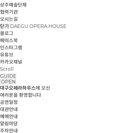
상주예술단체
협력기관
오시는길
닫기
DAEGU OPERA HOUSE
블로그
페이스북
인스타그램
유튜브
카카오채널
Scroll
GUIDE
OPEN
대구오페라하우스
에 오신
여러분을 환영합니다
공연일정
대관안내
예매안내
알림마당
주차안내