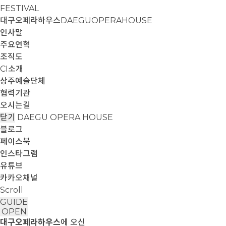
FESTIVAL
대구오페라하우스
DAEGUOPERAHOUSE
인사말
주요연혁
조직도
CI소개
상주예술단체
협력기관
오시는길
닫기
DAEGU OPERA HOUSE
블로그
페이스북
인스타그램
유튜브
카카오채널
Scroll
GUIDE
OPEN
대구오페라하우스
에 오신