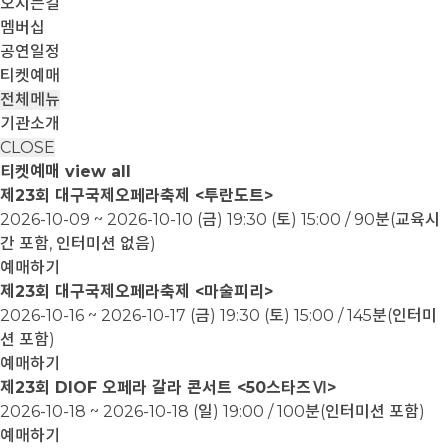
오시는길
멤버십
공연일정
티켓예매
전체메뉴
기관소개
CLOSE
티켓예매
view all
제23회 대구국제오페라축제 <투란도트>
2026-10-09 ~ 2026-10-10
(금) 19:30 (토) 15:00 / 90분(교육시
간 포함, 인터미션 없음)
예매하기
제23회 대구국제오페라축제 <마술피리>
2026-10-16 ~ 2026-10-17
(금) 19:30 (토) 15:00 / 145분(인터미
션 포함)
예매하기
제23회 DIOF 오페라 갈라 콘서트 <50스타즈Ⅵ>
2026-10-18 ~ 2026-10-18
(일) 19:00 / 100분(인터미션 포함)
예매하기