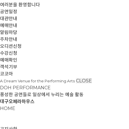
여러분을 환영합니다
공연일정
대관안내
예매안내
알림마당
주차안내
오디션신청
수강신청
예매확인
객석기부
코코아
CLOSE
A Dream Venue for the Performing Arts
DOH PERFORMANCE
풍성한 공연들로 일상에서 누리는 예술 활동
대구오페라하우스
HOME