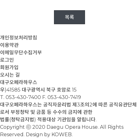
목록
개인정보처리방침
이용약관
이메일무단수집거부
로그인
회원가입
오시는 길
대구오페라하우스
우)41585 대구광역시 북구 호암로 15
T. 053-430-7400
F. 053-430-7419
대구오페라하우스는 공직자윤리법 제3조의2에 따른 공직유관단체
로서 부정청탁 및 금품 등 수수의 금지에 관한
법률(청탁금지법) 적용대상 기관임을 알립니다.
Copyright ⓒ 2020 Daegu Opera House. All Rights
Reserved. Design by KOWEB.