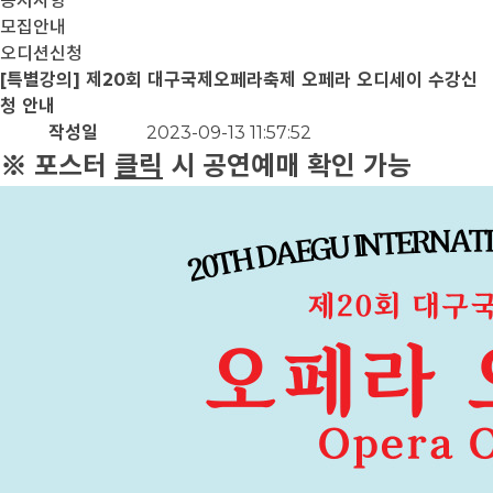
공지사항
모집안내
오디션신청
[특별강의] 제20회 대구국제오페라축제 오페라 오디세이 수강신
청 안내
작성일
2023-09-13 11:57:52
※ 포스터
클릭
시 공연예매 확인 가능