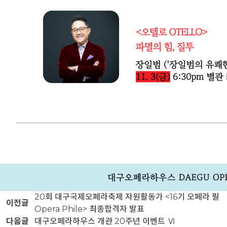
20회 대구국제오페라축제 자원활동가 <16기 오페라 필
이전글
Opera Phile> 최종합격자 발표
다음글
대구오페라하우스 개관 20주년 이벤트 Ⅵ