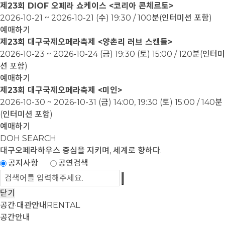
제23회 DIOF 오페라 쇼케이스 <코리아 콘체르토>
2026-10-21 ~ 2026-10-21
(수) 19:30 / 100분(인터미션 포함)
예매하기
제23회 대구국제오페라축제 <양촌리 러브 스캔들>
2026-10-23 ~ 2026-10-24
(금) 19:30 (토) 15:00 / 120분(인터미
션 포함)
예매하기
제23회 대구국제오페라축제 <미인>
2026-10-30 ~ 2026-10-31
(금) 14:00, 19:30 (토) 15:00 / 140분
(인터미션 포함)
예매하기
DOH SEARCH
대구오페라하우스
중심을 지키며, 세계로 향하다.
공지사항
공연검색
닫기
공간·대관안내
RENTAL
공간안내