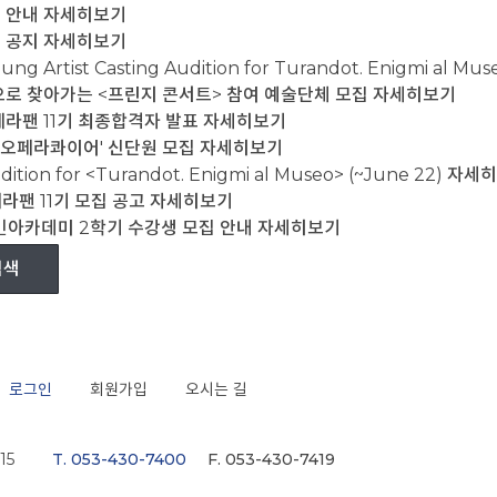
 안내
자세히보기
 공지
자세히보기
oung Artist Casting Audition for Turandot. Enigmi al Mus
국으로 찾아가는 <프린지 콘서트> 참여 예술단체 모집
자세히보기
라팬 11기 최종합격자 발표
자세히보기
구오페라콰이어' 신단원 모집
자세히보기
dition for <Turandot. Enigmi al Museo> (~June 22)
자세히
라팬 11기 모집 공고
자세히보기
민아카데미 2학기 수강생 모집 안내
자세히보기
로그인
회원가입
오시는 길
15
T. 053-430-7400
F. 053-430-7419