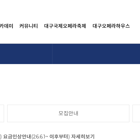
카데미
커뮤니티
대구국제오페라축제
대구오페라하우스
모집안내
요금인상안내(26.6.1~ 이후부터)
자세히보기