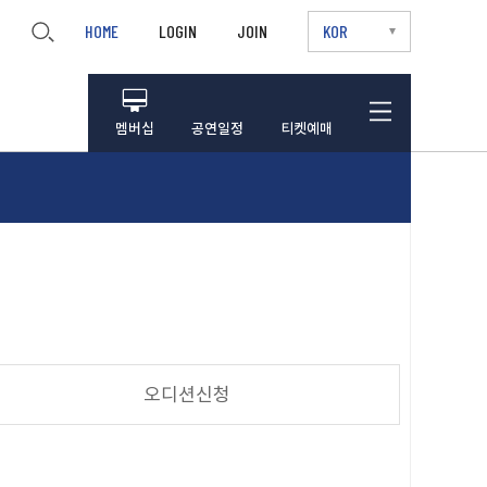
HOME
LOGIN
JOIN
KOR
멤버십
공연일정
티켓예매
오디션신청