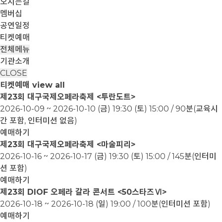
오시는길
멤버십
공연일정
티켓예매
전체메뉴
기관소개
CLOSE
티켓예매
view all
제23회 대구국제오페라축제 <투란도트>
2026-10-09 ~ 2026-10-10
(금) 19:30 (토) 15:00 / 90분(교육시
간 포함, 인터미션 없음)
예매하기
제23회 대구국제오페라축제 <마술피리>
2026-10-16 ~ 2026-10-17
(금) 19:30 (토) 15:00 / 145분(인터미
션 포함)
예매하기
제23회 DIOF 오페라 갈라 콘서트 <50스타즈Ⅵ>
2026-10-18 ~ 2026-10-18
(일) 19:00 / 100분(인터미션 포함)
예매하기