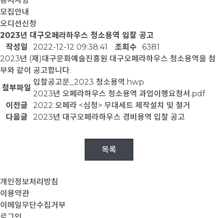
공지사항
모집안내
오디션신청
2023년 대구오페라하우스 청소용역 입찰 공고
작성일
2022-12-12 09:38:41
조회수
6381
2023년 (재)대구문화예술진흥원 대구오페라하우스 청소용역을 첨
부와 같이 공고합니다.
입찰공고문_2023 청소용역.hwp
첨부파일
2023년 오페라하우스 청소용역 과업이행요청서.pdf
이전글
2022 오페라 <심청> 무대세트 제작설치 및 철거
다음글
2023년 대구오페라하우스 경비용역 입찰 공고
목록
개인정보처리방침
이용약관
이메일무단수집거부
로그인