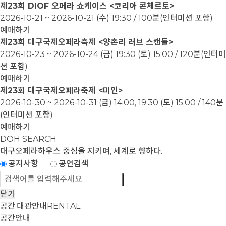
제23회 DIOF 오페라 쇼케이스 <코리아 콘체르토>
2026-10-21 ~ 2026-10-21
(수) 19:30 / 100분(인터미션 포함)
예매하기
제23회 대구국제오페라축제 <양촌리 러브 스캔들>
2026-10-23 ~ 2026-10-24
(금) 19:30 (토) 15:00 / 120분(인터미
션 포함)
예매하기
제23회 대구국제오페라축제 <미인>
2026-10-30 ~ 2026-10-31
(금) 14:00, 19:30 (토) 15:00 / 140분
(인터미션 포함)
예매하기
DOH SEARCH
대구오페라하우스
중심을 지키며, 세계로 향하다.
공지사항
공연검색
닫기
공간·대관안내
RENTAL
공간안내