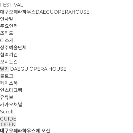
FESTIVAL
대구오페라하우스
DAEGUOPERAHOUSE
인사말
주요연혁
조직도
CI소개
상주예술단체
협력기관
오시는길
닫기
DAEGU OPERA HOUSE
블로그
페이스북
인스타그램
유튜브
카카오채널
Scroll
GUIDE
OPEN
대구오페라하우스
에 오신