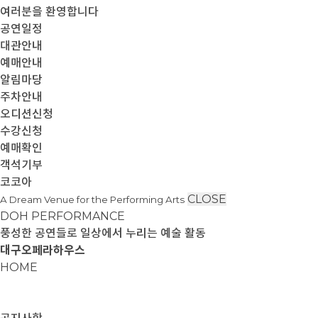
여러분을 환영합니다
공연일정
대관안내
예매안내
알림마당
주차안내
오디션신청
수강신청
예매확인
객석기부
코코아
CLOSE
A Dream Venue for the Performing Arts
DOH PERFORMANCE
풍성한 공연들로 일상에서 누리는 예술 활동
대구오페라하우스
HOME