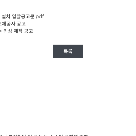
 설치 입찰공고문.pdf
교체공사 공고
 의상 제작 공고
목록