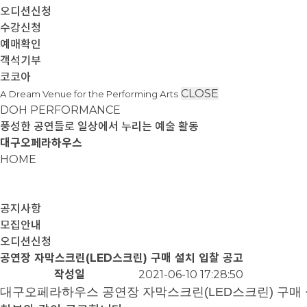
오디션신청
수강신청
예매확인
객석기부
코코아
CLOSE
A Dream Venue for the Performing Arts
DOH PERFORMANCE
풍성한 공연들로 일상에서 누리는 예술 활동
대구오페라하우스
HOME
공지사항
모집안내
오디션신청
공연장 자막스크린(LED스크린) 구매 설치 입찰 공고
작성일
2021-06-10 17:28:50
대구오페라하우스
공연장 자막스크린
(LED
스크린
)
구매