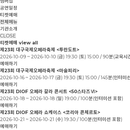
멤버십
공연일정
티켓예매
전체메뉴
기관소개
CLOSE
티켓예매
view all
제23회 대구국제오페라축제 <투란도트>
2026-10-09 ~ 2026-10-10
(금) 19:30 (토) 15:00 / 90분(교
예매하기
제23회 대구국제오페라축제 <마술피리>
2026-10-16 ~ 2026-10-17
(금) 19:30 (토) 15:00 / 145분(인터
예매하기
제23회 DIOF 오페라 갈라 콘서트 <50스타즈Ⅵ>
2026-10-18 ~ 2026-10-18
(일) 19:00 / 100분(인터미션 포함)
예매하기
제23회 DIOF 오페라 쇼케이스 <코리아 콘체르토>
2026-10-21 ~ 2026-10-21
(수) 19:30 / 100분(인터미션 포함)
예매하기