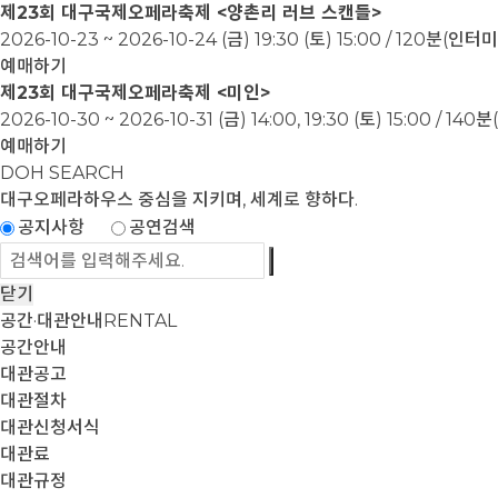
제23회 대구국제오페라축제 <양촌리 러브 스캔들>
2026-10-23 ~ 2026-10-24
(금) 19:30 (토) 15:00 / 120분(인
예매하기
제23회 대구국제오페라축제 <미인>
2026-10-30 ~ 2026-10-31
(금) 14:00, 19:30 (토) 15:00 / 1
예매하기
DOH SEARCH
대구오페라하우스
중심을 지키며, 세계로 향하다.
공지사항
공연검색
닫기
공간·대관안내
RENTAL
공간안내
대관공고
대관절차
대관신청서식
대관료
대관규정