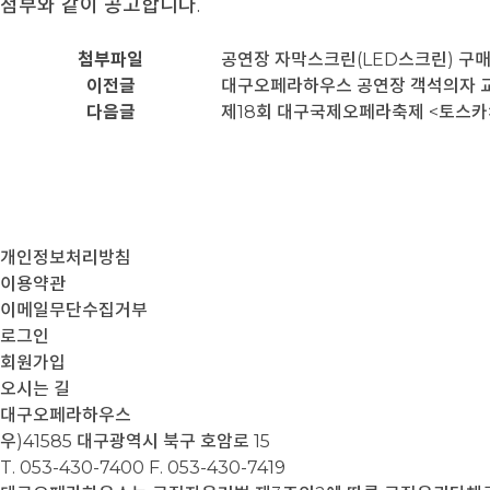
첨부와 같이 공고합니다.
첨부파일
공연장 자막스크린(LED스크린) 구매
이전글
대구오페라하우스 공연장 객석의자 
다음글
제18회 대구국제오페라축제 <토스카>
개인정보처리방침
이용약관
이메일무단수집거부
로그인
회원가입
오시는 길
대구오페라하우스
우)41585 대구광역시 북구 호암로 15
T. 053-430-7400
F. 053-430-7419