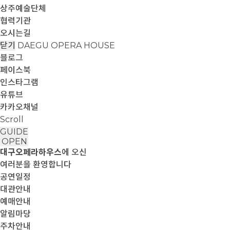
상주예술단체
협력기관
오시는길
닫기
DAEGU OPERA HOUSE
블로그
페이스북
인스타그램
유튜브
카카오채널
Scroll
GUIDE
OPEN
대구오페라하우스
에 오신
여러분을 환영합니다
공연일정
대관안내
예매안내
알림마당
주차안내