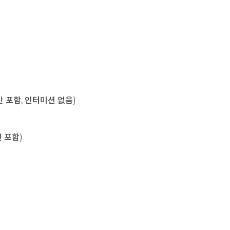
육시간 포함, 인터미션 없음)
미션 포함)