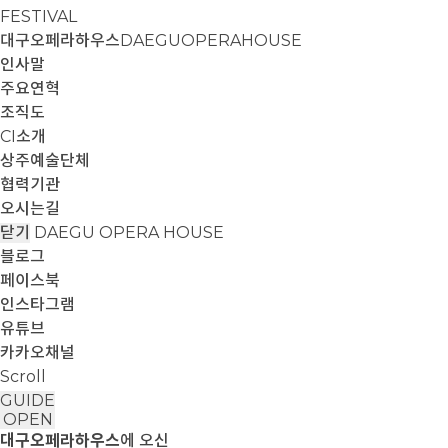
FESTIVAL
대구오페라하우스
DAEGUOPERAHOUSE
인사말
주요연혁
조직도
CI소개
상주예술단체
협력기관
오시는길
닫기
DAEGU OPERA HOUSE
블로그
페이스북
인스타그램
유튜브
카카오채널
Scroll
GUIDE
OPEN
대구오페라하우스
에 오신