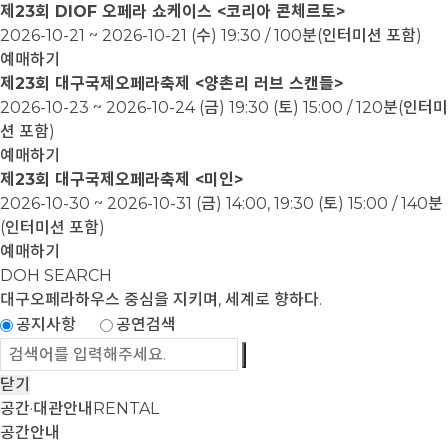
제23회 DIOF 오페라 쇼케이스 <코리아 콘체르토>
2026-10-21 ~ 2026-10-21
(수) 19:30 / 100분(인터미션 포함)
예매하기
제23회 대구국제오페라축제 <양촌리 러브 스캔들>
2026-10-23 ~ 2026-10-24
(금) 19:30 (토) 15:00 / 120분(인터미
션 포함)
예매하기
제23회 대구국제오페라축제 <미인>
2026-10-30 ~ 2026-10-31
(금) 14:00, 19:30 (토) 15:00 / 140분
(인터미션 포함)
예매하기
DOH SEARCH
대구오페라하우스
중심을 지키며, 세계로 향하다.
공지사항
공연검색
닫기
공간·대관안내
RENTAL
공간안내