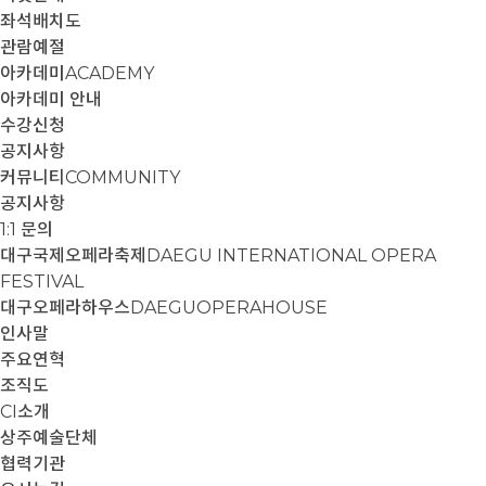
좌석배치도
관람예절
아카데미
ACADEMY
아카데미 안내
수강신청
공지사항
커뮤니티
COMMUNITY
공지사항
1:1 문의
대구국제오페라축제
DAEGU INTERNATIONAL OPERA
FESTIVAL
대구오페라하우스
DAEGUOPERAHOUSE
인사말
주요연혁
조직도
CI소개
상주예술단체
협력기관