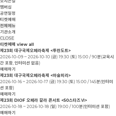
오시는길
멤버십
공연일정
티켓예매
전체메뉴
기관소개
CLOSE
티켓예매
view all
제23회 대구국제오페라축제 <투란도트>
2026-10-09 ~ 2026-10-10
(금) 19:30 (토) 15:00 / 90분(교육시
간 포함, 인터미션 없음)
예매하기
제23회 대구국제오페라축제 <마술피리>
2026-10-16 ~ 2026-10-17
(금) 19:30 (토) 15:00 / 145분(인터미
션 포함)
예매하기
제23회 DIOF 오페라 갈라 콘서트 <50스타즈Ⅵ>
2026-10-18 ~ 2026-10-18
(일) 19:00 / 100분(인터미션 포함)
예매하기