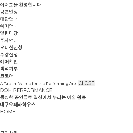
여러분을 환영합니다
공연일정
대관안내
예매안내
알림마당
주차안내
오디션신청
수강신청
예매확인
객석기부
코코아
CLOSE
A Dream Venue for the Performing Arts
DOH PERFORMANCE
풍성한 공연들로 일상에서 누리는 예술 활동
대구오페라하우스
HOME