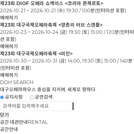
제23회 DIOF 오페라 쇼케이스 <코리아 콘체르토>
2026-10-21 ~ 2026-10-21
(수) 19:30 / 100분(인터미션 포함)
예매하기
제23회 대구국제오페라축제 <양촌리 러브 스캔들>
2026-10-23 ~ 2026-10-24
(금) 19:30 (토) 15:00 / 120분(인터미
션 포함)
예매하기
제23회 대구국제오페라축제 <미인>
2026-10-30 ~ 2026-10-31
(금) 14:00, 19:30 (토) 15:00 / 140분
(인터미션 포함)
예매하기
DOH SEARCH
대구오페라하우스
중심을 지키며, 세계로 향하다.
공지사항
공연검색
닫기
공간·대관안내
RENTAL
공간안내