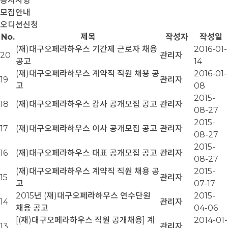
공지사항
모집안내
오디션신청
No.
제목
작성자
작성일
(재)대구오페라하우스 기간제 근로자 채용
2016-01-
20
관리자
공고
14
(재)대구오페라하우스 계약직 직원 채용 공
2016-01-
19
관리자
고
08
2015-
18
(재)대구오페라하우스 감사 공개모집 공고
관리자
08-27
2015-
17
(재)대구오페라하우스 이사 공개모집 공고
관리자
08-27
2015-
16
(재)대구오페라하우스 대표 공개모집 공고
관리자
08-27
(재)대구오페라하우스 계약직 직원 채용 공
2015-
15
관리자
고
07-17
2015년 (재)대구오페라하우스 연수단원
2015-
14
관리자
채용 공고
04-06
[(재)대구오페라하우스 직원 공개채용] 계
2014-01-
13
관리자