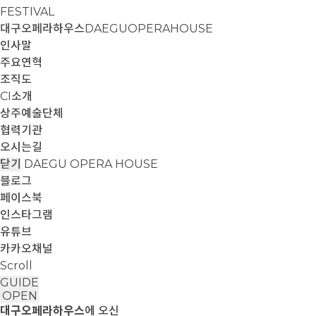
FESTIVAL
대구오페라하우스
DAEGUOPERAHOUSE
인사말
주요연혁
조직도
CI소개
상주예술단체
협력기관
오시는길
닫기
DAEGU OPERA HOUSE
블로그
페이스북
인스타그램
유튜브
카카오채널
Scroll
GUIDE
OPEN
대구오페라하우스
에 오신