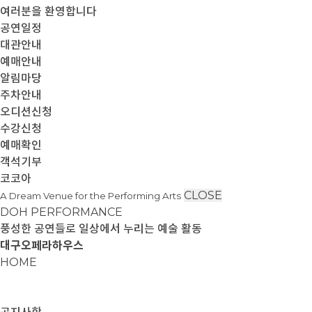
여러분을 환영합니다
공연일정
대관안내
예매안내
알림마당
주차안내
오디션신청
수강신청
예매확인
객석기부
코코아
CLOSE
A Dream Venue for the Performing Arts
DOH PERFORMANCE
풍성한 공연들로 일상에서 누리는 예술 활동
대구오페라하우스
HOME