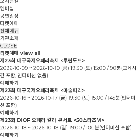
오시는길
멤버십
공연일정
티켓예매
전체메뉴
기관소개
CLOSE
티켓예매
view all
제23회 대구국제오페라축제 <투란도트>
2026-10-09 ~ 2026-10-10
(금) 19:30 (토) 15:00 / 90분(교육시
간 포함, 인터미션 없음)
예매하기
제23회 대구국제오페라축제 <마술피리>
2026-10-16 ~ 2026-10-17
(금) 19:30 (토) 15:00 / 145분(인터미
션 포함)
예매하기
제23회 DIOF 오페라 갈라 콘서트 <50스타즈Ⅵ>
2026-10-18 ~ 2026-10-18
(일) 19:00 / 100분(인터미션 포함)
예매하기