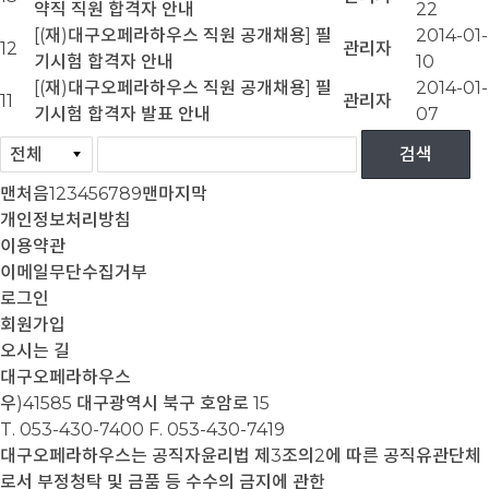
약직 직원 합격자 안내
22
[(재)대구오페라하우스 직원 공개채용] 필
2014-01-
12
관리자
기시험 합격자 안내
10
[(재)대구오페라하우스 직원 공개채용] 필
2014-01-
11
관리자
기시험 합격자 발표 안내
07
맨처음
1
2
3
4
5
6
7
8
9
맨마지막
개인정보처리방침
이용약관
이메일무단수집거부
로그인
회원가입
오시는 길
대구오페라하우스
우)41585 대구광역시 북구 호암로 15
T. 053-430-7400
F. 053-430-7419
대구오페라하우스는 공직자윤리법 제3조의2에 따른 공직유관단체
로서 부정청탁 및 금품 등 수수의 금지에 관한