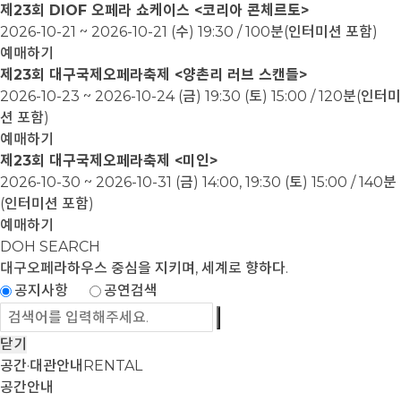
제23회 DIOF 오페라 쇼케이스 <코리아 콘체르토>
2026-10-21 ~ 2026-10-21
(수) 19:30 / 100분(인터미션 포함)
예매하기
제23회 대구국제오페라축제 <양촌리 러브 스캔들>
2026-10-23 ~ 2026-10-24
(금) 19:30 (토) 15:00 / 120분(인터미
션 포함)
예매하기
제23회 대구국제오페라축제 <미인>
2026-10-30 ~ 2026-10-31
(금) 14:00, 19:30 (토) 15:00 / 140분
(인터미션 포함)
예매하기
DOH SEARCH
대구오페라하우스
중심을 지키며, 세계로 향하다.
공지사항
공연검색
닫기
공간·대관안내
RENTAL
공간안내