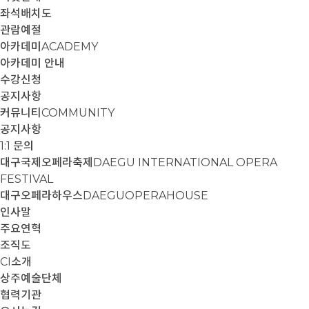
좌석배치도
관람예절
아카데미
ACADEMY
아카데미 안내
수강신청
공지사항
커뮤니티
COMMUNITY
공지사항
1:1 문의
대구국제오페라축제
DAEGU INTERNATIONAL OPERA
FESTIVAL
대구오페라하우스
DAEGUOPERAHOUSE
인사말
주요연혁
조직도
CI소개
상주예술단체
협력기관