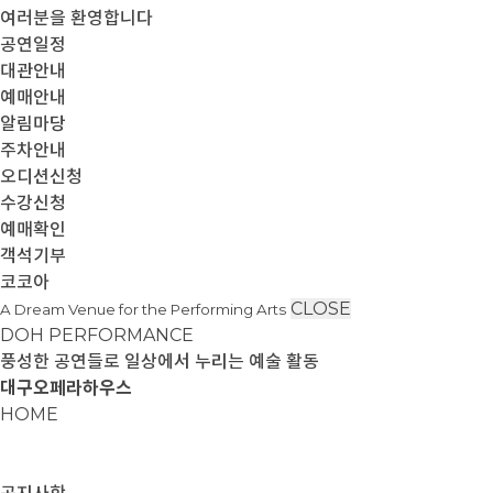
여러분을 환영합니다
공연일정
대관안내
예매안내
알림마당
주차안내
오디션신청
수강신청
예매확인
객석기부
코코아
CLOSE
A Dream Venue for the Performing Arts
DOH PERFORMANCE
풍성한 공연들로 일상에서 누리는 예술 활동
대구오페라하우스
HOME