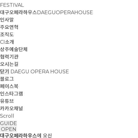
FESTIVAL
대구오페라하우스
DAEGUOPERAHOUSE
인사말
주요연혁
조직도
CI소개
상주예술단체
협력기관
오시는길
닫기
DAEGU OPERA HOUSE
블로그
페이스북
인스타그램
유튜브
카카오채널
Scroll
GUIDE
OPEN
대구오페라하우스
에 오신