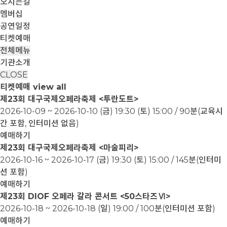
오시는길
멤버십
공연일정
티켓예매
전체메뉴
기관소개
CLOSE
티켓예매
view all
제23회 대구국제오페라축제 <투란도트>
2026-10-09 ~ 2026-10-10
(금) 19:30 (토) 15:00 / 90분(교육시
간 포함, 인터미션 없음)
예매하기
제23회 대구국제오페라축제 <마술피리>
2026-10-16 ~ 2026-10-17
(금) 19:30 (토) 15:00 / 145분(인터미
션 포함)
예매하기
제23회 DIOF 오페라 갈라 콘서트 <50스타즈Ⅵ>
2026-10-18 ~ 2026-10-18
(일) 19:00 / 100분(인터미션 포함)
예매하기